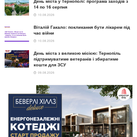
День міста у Тернополі: програма заходів з
14 по 16 серпня
10.08.2026
Віталій Гакало: покликання бути лікарем під
час війни
10.08.2026
День міста з великою місією: Тернопіль
підтримуватиме ветеранів і збиратиме
кошти для ЗСУ
09.08.2026