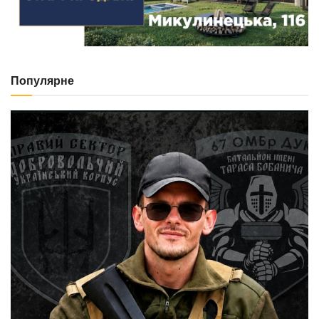
Популярне