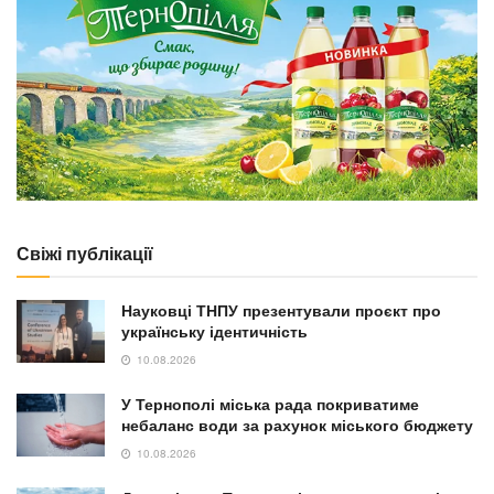
Свіжі публікації
Науковці ТНПУ презентували проєкт про
українську ідентичність
10.08.2026
У Тернополі міська рада покриватиме
небаланс води за рахунок міського бюджету
10.08.2026