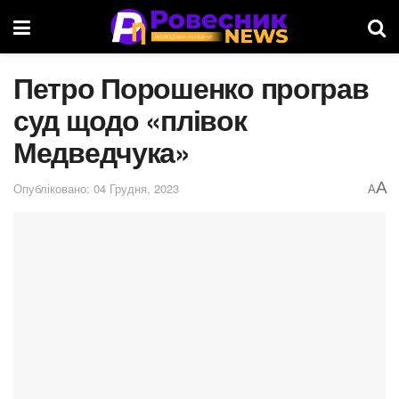
Петро Порошенко програв
суд щодо «плівок
Медведчука»
A
Опубліковано: 04 Грудня, 2023
A