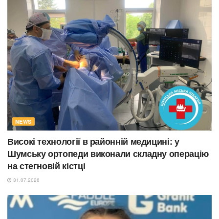
NEWS
Високі технології в районній медицині: у
Шумську ортопеди виконали складну операцію
на стегновій кістці
31.07.2026