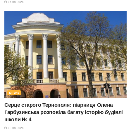
04.08.2026
NEWS
Серце старого Тернополя: піарниця Олена
Гарбузинська розповіла багату історію будівлі
школи № 4
02.08.2026