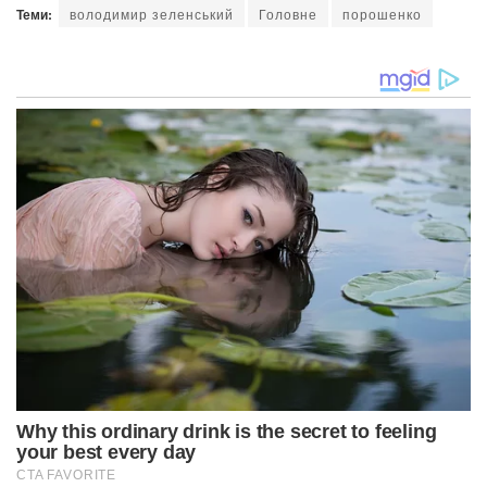
Теми:
володимир зеленський
Головне
порошенко