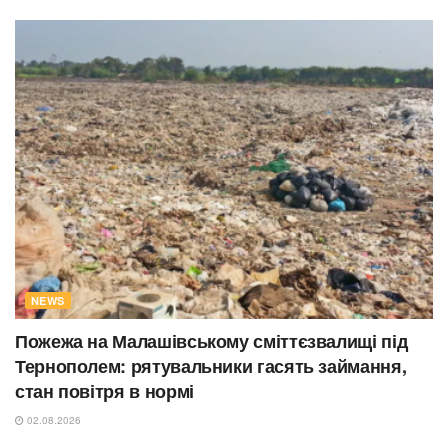
NEWS
Пожежа на Малашівському сміттєзвалищі під
Тернополем: рятувальники гасять займання,
стан повітря в нормі
02.08.2026