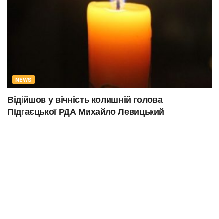
NEWS
Відійшов у вічність колишній голова
Підгаєцької РДА Михайло Левицький
29.07.2026