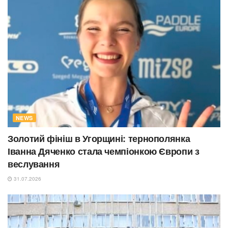
NEWS
Золотий фініш в Угорщині: тернополянка
Іванна Дяченко стала чемпіонкою Європи з
веслування
31.07.2026