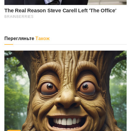
Перегляньте
Також