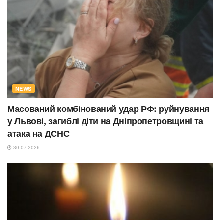
NEWS
Масований комбінований удар РФ: руйнування
у Львові, загиблі діти на Дніпропетровщині та
атака на ДСНС
30.07.2026