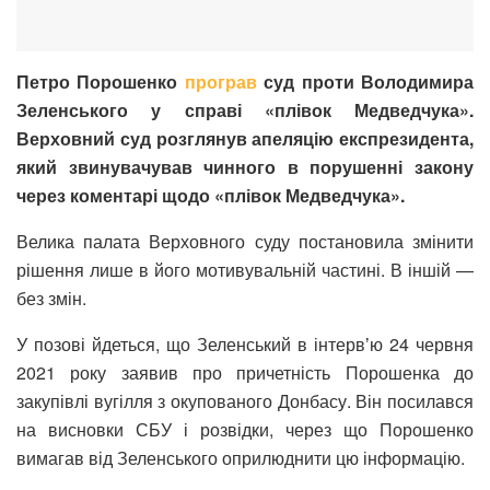
Петро Порошенко
програв
суд проти Володимира
Зеленського у справі «плівок Медведчука».
Верховний суд розглянув апеляцію експрезидента,
який звинувачував чинного в порушенні закону
через коментарі щодо «плівок Медведчука».
Велика палата Верховного суду постановила змінити
рішення лише в його мотивувальній частині. В іншій —
без змін.
У позові йдеться, що Зеленський в інтервʼю 24 червня
2021 року заявив про причетність Порошенка до
закупівлі вугілля з окупованого Донбасу. Він посилався
на висновки СБУ і розвідки, через що Порошенко
вимагав від Зеленського оприлюднити цю інформацію.