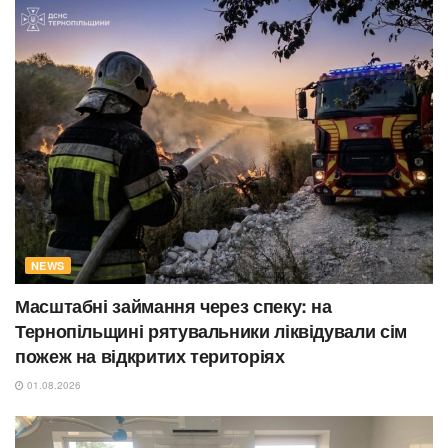
NEWS
Масштабні займання через спеку: на
Тернопільщині рятувальники ліквідували сім
пожеж на відкритих територіях
01.08.2026