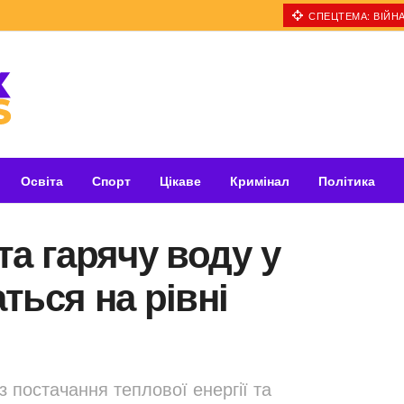
СПЕЦТЕМА: ВІЙНА
Освіта
Спорт
Цікаве
Кримінал
Політика
та гарячу воду у
ться на рівні
з постачання теплової енергії та