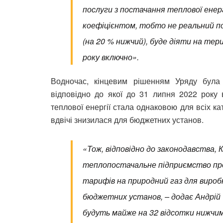
послуги з постачання теплової енер
коефіцієнтом, тобто не реальний по
(на 20 % нижчий), буде діяти на тер
року включно».
Водночас, кінцевим рішенням Уряду була 
відповідно до якої до 31 липня 2022 року 
теплової енергії стала однаковою для всіх ка
вдвічі знизилася для бюджетних установ.
«Тож, відповідно до законодавства,
теплопостачальне підприємство пр
тарифів на природний газ для вироб
бюджетних установ, – додає Андрій
будуть майже на 32 відсотки нижчим