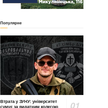
Популярне
Втрата у ЗУНУ: університет
сумує за видатним колегою