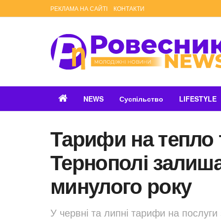
РЕКЛАМА НА САЙТІ
КОНТАКТИ
NEWS
Суспільство
LIFESTYLE
Тарифи на тепло 
Тернополі залиша
минулого року
У червні та липні тарифи на послуги 