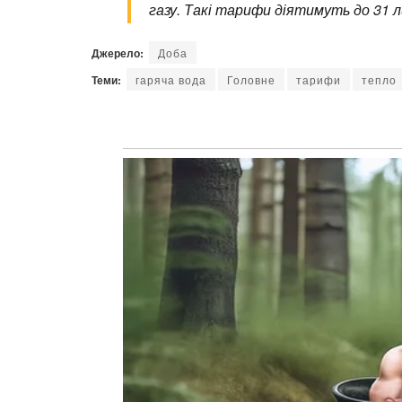
газу. Такі тарифи діятимуть до 31 л
Джерело:
Доба
Теми:
гаряча вода
Головне
тарифи
тепло