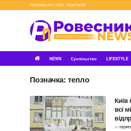
РЕКЛАМА НА САЙТІ
КОНТАКТИ
NEWS
Суспільство
LIFESTYLE
Позначка:
тепло
Київ 
всі м
відп
BY
ГЕОРГ