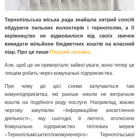
Тернопільська міська рада знайшла хитрий спосіб
обдурити пильних волонтерів і тернополян, а її
керівництво не відмовилося від своїх звичок
викидати мільйони бюджетних коштів на власний
піар. Про це пише
Перший онлайн
.
Але, щоб це не привертало зайвої уваги, воно тепер це
тихцем робить через комунальні підприємства.
При чому до цієї схеми залучаються такі
комунпідприємтва, які раніше ніколи не витрачали
коштів на подібного роду послуги. Наприклад, маємо
чергову закупівлю «Інформаційне висвітлення
діяльності», яку сьогодні, 9 лютого, оголосило
Комунальне підприємство теплових мереж
«Тернопільміськтеплокомуненерго» Тернопільської