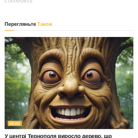
Перегляньте
Також
NEWS
У центрі Тернополя виросло дерево, що