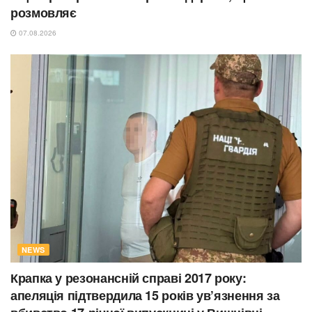
розмовляє
07.08.2026
NEWS
Крапка у резонансній справі 2017 року:
апеляція підтвердила 15 років ув’язнення за