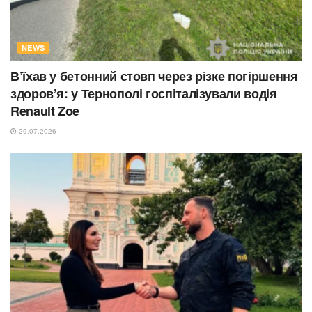
NEWS
В’їхав у бетонний стовп через різке погіршення
здоров’я: у Тернополі госпіталізували водія
Renault Zoe
29.07.2026