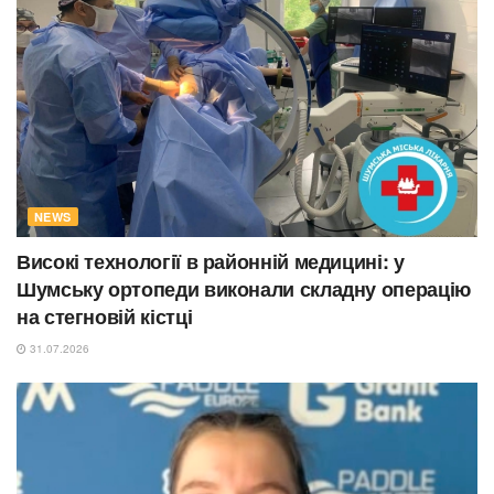
NEWS
Високі технології в районній медицині: у
Шумську ортопеди виконали складну операцію
на стегновій кістці
31.07.2026