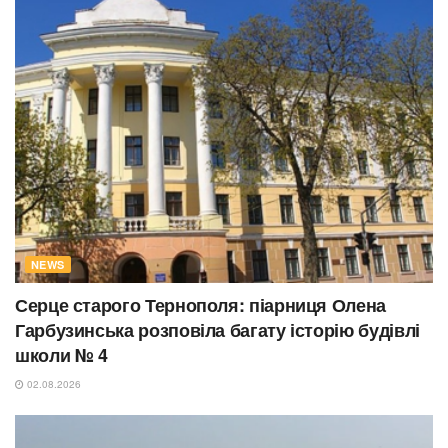
NEWS
Серце старого Тернополя: піарниця Олена
Гарбузинська розповіла багату історію будівлі
школи № 4
02.08.2026