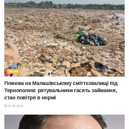
NEWS
Пожежа на Малашівському сміттєзвалищі під
Тернополем: рятувальники гасять займання,
стан повітря в нормі
02.08.2026