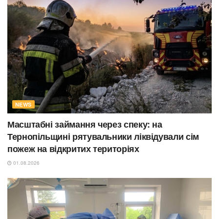
NEWS
Масштабні займання через спеку: на
Тернопільщині рятувальники ліквідували сім
пожеж на відкритих територіях
01.08.2026