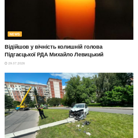
NEWS
Відійшов у вічність колишній голова
Підгаєцької РДА Михайло Левицький
29.07.2026