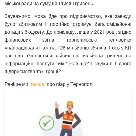
міської ради на суму 500 тисяч гривень.
Зауважимо, мова йде про підприємство, яке завжди
було збитковим і постійно отримує багатомільйонні
дотації з бюджету. До прикладу, лише у 2021 році, згідно
фінансових звітів, тернопільські тепловики
«напрацювали» аж на 126 мільйонів збитків. І ось у КП
раптово з’являється зайвих пів мільйона гривень на
інформаційні послуги. Які? Навіщо? І звідки в бідного
підприємства такі гроші?
Раніше ми
писали
про піар у Тернополі.