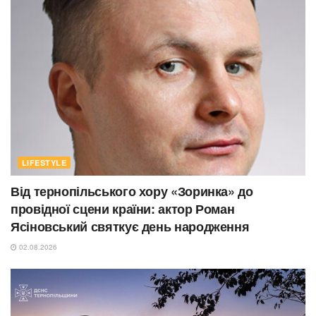
LIFESTYLE
Від тернопільського хору «Зоринка» до
провідної сцени країни: актор Роман
Ясіновський святкує день народження
02.08.2026