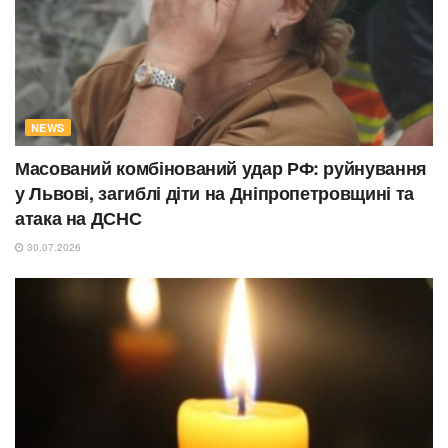
NEWS
Масований комбінований удар РФ: руйнування
у Львові, загиблі діти на Дніпропетровщині та
атака на ДСНС
30.07.2026