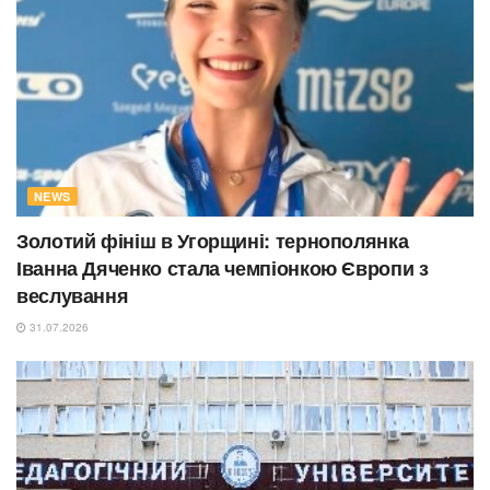
NEWS
Золотий фініш в Угорщині: тернополянка
Іванна Дяченко стала чемпіонкою Європи з
веслування
31.07.2026