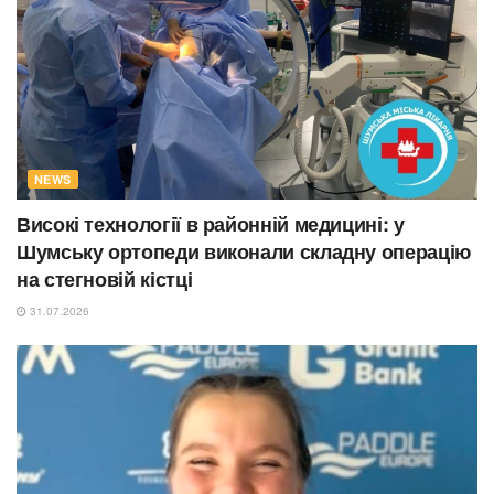
NEWS
Високі технології в районній медицині: у
Шумську ортопеди виконали складну операцію
на стегновій кістці
31.07.2026