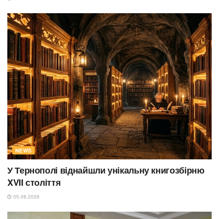
NEWS
У Тернополі віднайшли унікальну книгозбірню
XVII століття
05.08.2026