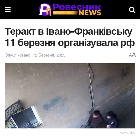
Теракт в Івано-Франківську
11 березня організувала рф
A
Опубліковано: 12 Березня, 2025
A
Фото СБУ