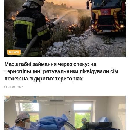
NEWS
Масштабні займання через спеку: на
Тернопільщині рятувальники ліквідували сім
пожеж на відкритих територіях
01.08.2026