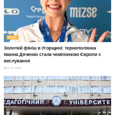
NEWS
Золотий фініш в Угорщині: тернополянка
Іванна Дяченко стала чемпіонкою Європи з
веслування
31.07.2026