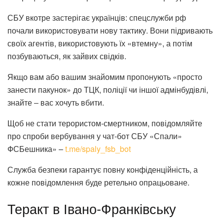
СБУ вкотре застерігає українців: спецслужби рф
почали використовувати нову тактику. Вони підривають
своїх агентів, використовують їх «втемну», а потім
позбуваються, як зайвих свідків.
Якщо вам або вашим знайомим пропонують «просто
занести пакунок» до ТЦК, поліції чи іншої адмінбудівлі,
знайте ‒ вас хочуть вбити.
Щоб не стати терористом-смертником, повідомляйте
про спроби вербування у чат-бот СБУ «Спали»
ФСБешника» –
t.me/spaly_fsb_bot
Служба безпеки гарантує повну конфіденційність, а
кожне повідомлення буде ретельно опрацьоване.
Теракт в Івано-Франківську