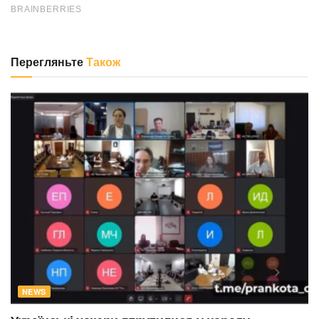
Перегляньте
Також
NEWS