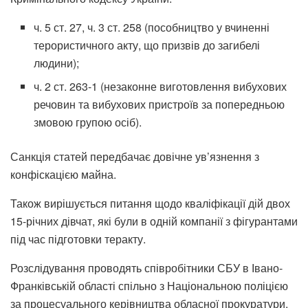
ч. 5 ст. 27, ч. 3 ст. 258 (пособництво у вчиненні
терористичного акту, що призвів до загибелі
людини);
ч. 2 ст. 263-1 (незаконне виготовлення вибухових
речовин та вибухових пристроїв за попередньою
змовою групою осіб).
Санкція статей передбачає довічне ув’язнення з
конфіскацією майна.
Також вирішується питання щодо кваліфікації дій двох
15-річних дівчат, які були в одній компанії з фігурантами
під час підготовки теракту.
Розслідування проводять співробітники СБУ в Івано-
Франківській області спільно з Національною поліцією
за процесуального керівництва обласної прокуратури.