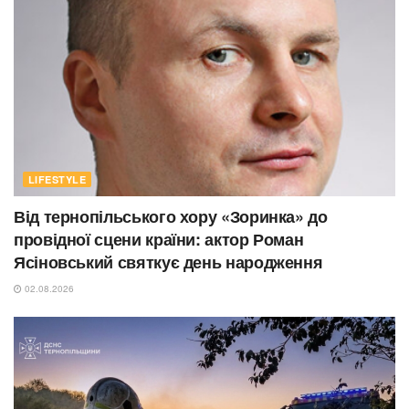
LIFESTYLE
Від тернопільського хору «Зоринка» до
провідної сцени країни: актор Роман
Ясіновський святкує день народження
02.08.2026