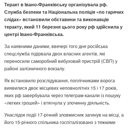
Теракт в Івано-Франківську організувала рф.
Служба безпеки та Національна поліція «по гарячих
слідах» встановили обставини та виконавців
теракту, який 11 березня цього року рф здійснила у
центрі Івано-Франківська.
За наявними даними, ввечері того дня російська
спецслужба підірвала двох власних агентів, які
переносили саморобний вибуховий пристрій (СВП) у
районі залізничного вокзалу.
Як встановило розслідування, поплічниками ворога
виявилися двоє місцевих неповнолітніх 15 і 17 років,
яких рф завербувала через телеграм-канали із пошуку
«легких грошей» і втягнула у злочинну діяльність.
Унаслідок події 17-річний зловмисник загинув на місці, а
його 15-річного спільника госпіталізовано з тяжкими