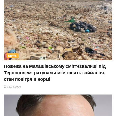
NEWS
Пожежа на Малашівському сміттєзвалищі під
Тернополем: рятувальники гасять займання,
стан повітря в нормі
02.08.2026