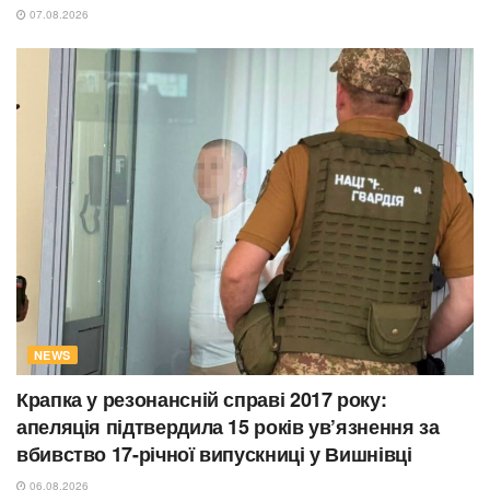
07.08.2026
NEWS
Крапка у резонансній справі 2017 року:
апеляція підтвердила 15 років ув’язнення за
вбивство 17-річної випускниці у Вишнівці
06.08.2026