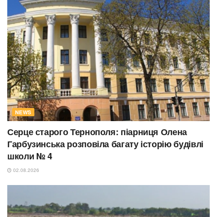
NEWS
Серце старого Тернополя: піарниця Олена
Гарбузинська розповіла багату історію будівлі
школи № 4
02.08.2026