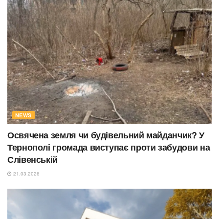
NEWS
Освячена земля чи будівельний майданчик? У
Тернополі громада виступає проти забудови на
Слівенській
21.03.2026