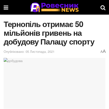
Тернопіль отримає 50
мільйонів гривень на
добудову Палацу спорту
A
Опубліковано: 05 Листопада, 2021
A