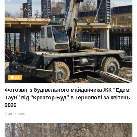
NEWS
Фотозвіт з будівельного майданчика ЖК “Едем
Таун” від “Креатор-Буд” в Тернополі за квітень
2026
30.04.2026