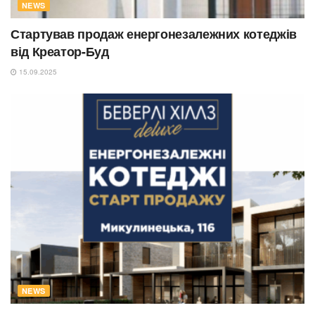
NEWS
Стартував продаж енергонезалежних котеджів
від Креатор-Буд
15.09.2025
NEWS