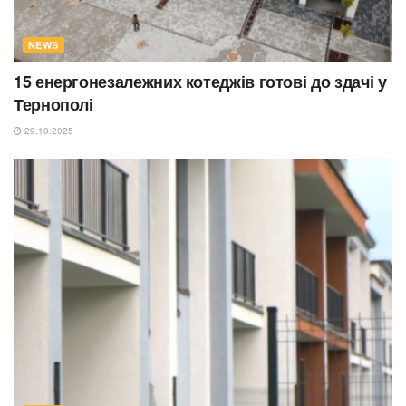
NEWS
15 енергонезалежних котеджів готові до здачі у
Тернополі
29.10.2025