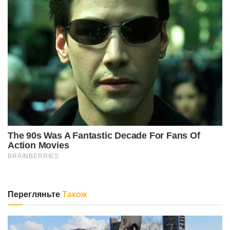
Перегляньте
Також