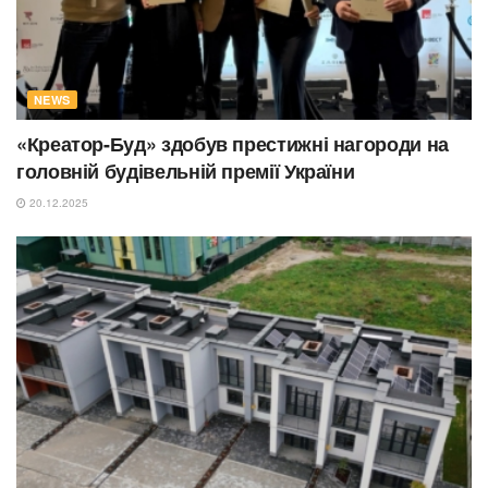
NEWS
«Креатор-Буд» здобув престижні нагороди на
головній будівельній премії України
20.12.2025