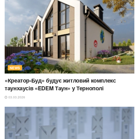
NEWS
«Креатор-Буд» будує житловий комплекс
таунхаусів «EDEM Таун» у Тернополі
03.03.2026