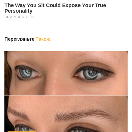
Перегляньте
Також