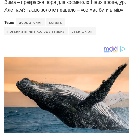
Зима – прекрасна пора для косметологічних процедур.
Але пам‘ятаємо золоте правило – усе має бути в міру.
Теми:
дерматолог
догляд
поганий вплив холоду взимку
стан шкіри