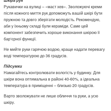
Шкіра рук
Рукавички на вулиці – «маст хев». Зволожуючі креми
після кожного миття рук допоможуть вашій шкірі бути
пружною та довго зберігати молодість. Рекомендую,
аби у їхньому складі були кераміди. Саме цей
компонент забезпечить хороше виконання шкірою її
бар‘єрної функції.
Не мийте руки гарячою водою, краще надати перевагу
воді температурою до 36 градусів.
Підсумки
Намагайтесь контролювати вологість у будинку. Для
шкіри вона оптимальна в районі 40-60%, а ідеальна
температура в приміщенні – близько 20 градусів.
Варто зволожувати не лише обличчя та руки, а усю
шкіру.