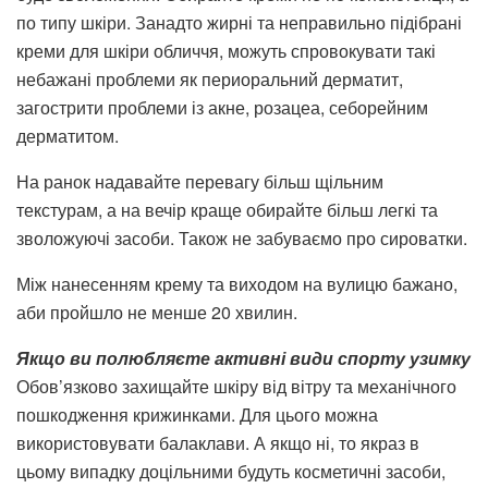
по типу шкіри. Занадто жирні та неправильно підібрані
креми для шкіри обличчя, можуть спровокувати такі
небажані проблеми як периоральний дерматит,
загострити проблеми із акне, розацеа, себорейним
дерматитом.
На ранок надавайте перевагу більш щільним
текстурам, а на вечір краще обирайте більш легкі та
зволожуючі засоби. Також не забуваємо про сироватки.
Між нанесенням крему та виходом на вулицю бажано,
аби пройшло не менше 20 хвилин.
Якщо ви полюбляєте активні види спорту узимку
Обов’язково захищайте шкіру від вітру та механічного
пошкодження крижинками. Для цього можна
використовувати балаклави. А якщо ні, то якраз в
цьому випадку доцільними будуть косметичні засоби,