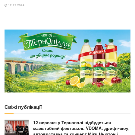
12.12.2024
Свіжі публікації
12 вересня у Тернополі відбудеться
масштабний фестиваль VDOMA: дрифт-шоу,
автовиставка та концерт Міки Ньютон і