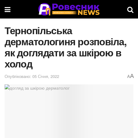
Тернопільська
дерматологиня розповіла,
як доглядати за шкірою в
холод
A
Опубліковано: 05 Січня, 2022
A