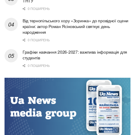
ТНТУ
0 ПОШИРЕНЬ
Від тернопільського хору «Зоринка» до провідної сцени
країни: актор Роман Ясіновський святкує день
народження
0 ПОШИРЕНЬ
Графіки навчання 2026-2027: важлива інформація для
студентів
0 ПОШИРЕНЬ