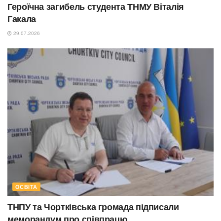
Героїчна загибель студента ТНМУ Віталія
Гакала
29.07.2026
ОСВІТА
ТНПУ та Чортківська громада підписали
меморандум про співпрацю