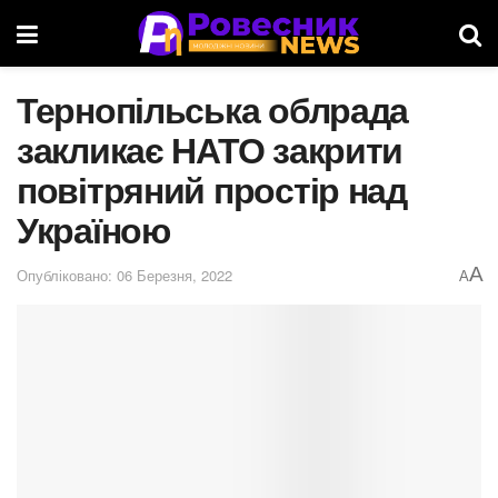
Тернопільська облрада
закликає НАТО закрити
повітряний простір над
Україною
A
Опубліковано: 06 Березня, 2022
A