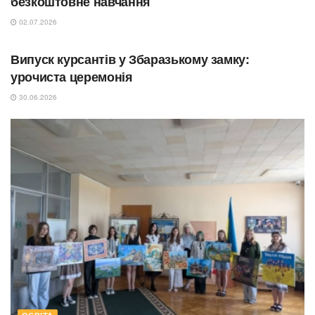
безкоштовне навчання
02.07.2026
ОСВІТА
Випуск курсантів у Збаразькому замку:
урочиста церемонія
30.06.2026