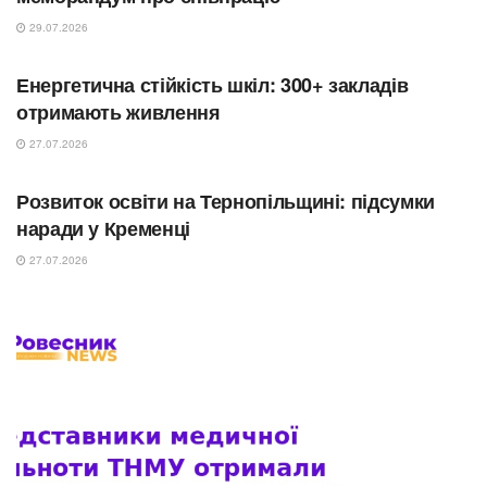
29.07.2026
ОСВІТА
Енергетична стійкість шкіл: 300+ закладів
отримають живлення
27.07.2026
ОСВІТА
Розвиток освіти на Тернопільщині: підсумки
наради у Кременці
27.07.2026