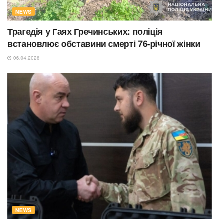
NEWS
Трагедія у Гаях Гречинських: поліція
встановлює обставини смерті 76-річної жінки
06.04.2026
NEWS