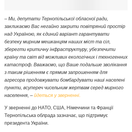
– Ми, депутати Тернопільської обласної ради,
закликаємо Вас негайно закрити повітряний простір
над Україною, як єдиний варіант гарантувати
безпеку мирним мешканцям наших міст та сіл,
зберегти критичну інфраструктуру, убезпечити
країну та світ від можливих екологічних і техногенних
катастроф.
Вважаємо, що Ваше подальше зволікання
з таким рішенням є прямим запрошенням для
агресора продовжувати бомбардувати наші населені
пункти, всупереч чисельним жертвам серед мирного
населення, –
йдеться у зверненні.
У зверненні до НАТО, США, Німеччини та Франції
Тернопільська облрада зазначає, що підтримує
президента України.