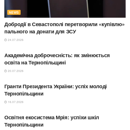
NEWS
Добродії в Севастополі перетворили «купівлю»
пального на донати для ЗСУ
24.07.2026
ОСВІТА
Академічна доброчесність: як змінюється
освіта на Тернопільщині
20.07.2026
СУСПІЛЬСТВО
Гранти Президента України: успіх молоді
Тернопільщини
16.07.2026
ОСВІТА
Освітня екосистема Мрія: успіхи шкіл
Тернопільщини