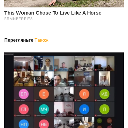
Перегляньте
Також