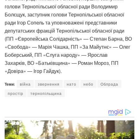
голови Тернопільської обласної ради Володимир
Болєщук, заступник голови Тернопільської обласної
ради Ігор Сопель та уповноважені представники
депутатських фракцій Тернопільської обласної ради
(ПП «Європейська Солідарність» — Степан Барна, ВО
«Свобода» — Марія Чашка, ПП «За Майутнє» — Олег
Боберський, ПП «Слуга народу» — Ярослав
Захарків, ВО «Батьківщина» — Роман Мороз, ПП
«Довіра» — Ігор Гайдук).
Теми:
війна
звернення
нато
небо
Облрада
простір
тернопільщина