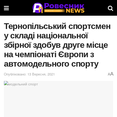
Тернопільський спортсмен
у складі національної
збірної здобув друге місце
на чемпіонаті Європи з
автомодельного спорту
A
Опубліковано: 13 Вересня, 2021
A