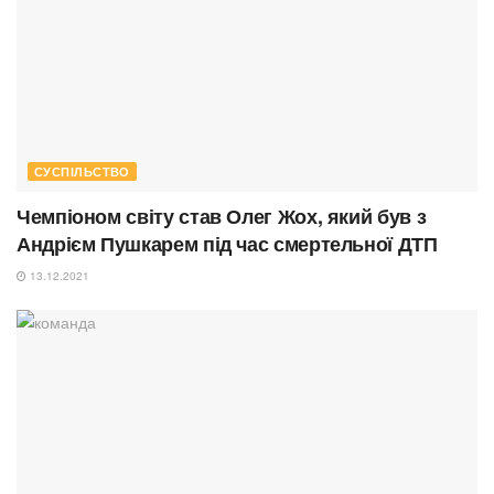
СУСПІЛЬСТВО
Чемпіоном світу став Олег Жох, який був з
Андрієм Пушкарем під час смертельної ДТП
13.12.2021