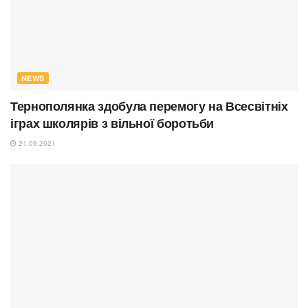
NEWS
Тернополянка здобула перемогу на Всесвітніх
іграх школярів з вільної боротьби
21.09.2021