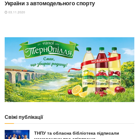
України з автомодельного спорту
03.11.2020
Свіжі публікації
ТНПУ та обласна бібліотека підписали
меморандум про співпрацю