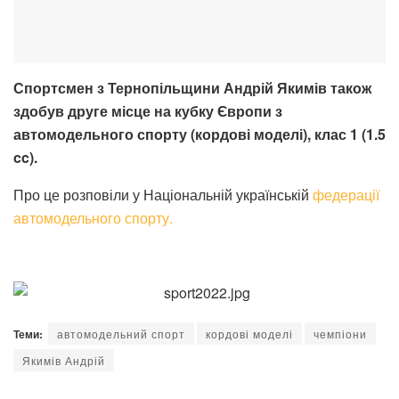
Спортсмен з Тернопільщини Андрій Якимів також
здобув друге місце на кубку Європи з
автомодельного спорту (кордові моделі), клас 1 (1.5
cc).
Про це розповіли у Національній українській
федерації
автомодельного спорту.
Теми:
автомодельний спорт
кордові моделі
чемпіони
Якимів Андрій