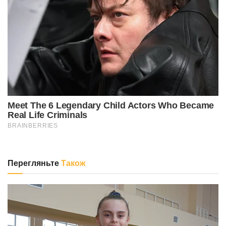
Перегляньте
Також