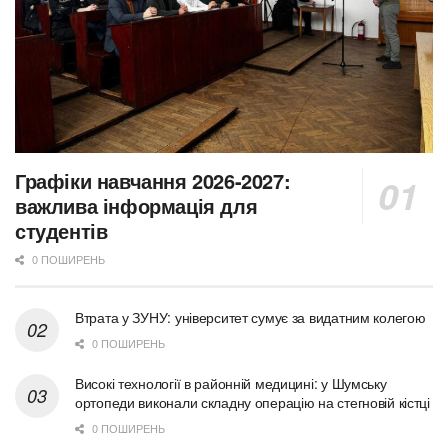
Графіки навчання 2026-2027:
важлива інформація для
студентів
0 ПОШИРЕНЬ
Втрата у ЗУНУ: університет сумує за видатним колегою
0 ПОШИРЕНЬ
Високі технології в районній медицині: у Шумську
ортопеди виконали складну операцію на стегновій кістці
0 ПОШИРЕНЬ