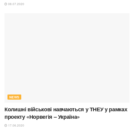
08.07.2020
NEWS
Колишні військові навчаються у ТНЕУ у рамках
проекту «Норвегія – Україна»
17.06.2020