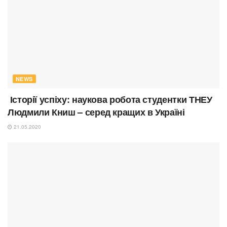
NEWS
Історії успіху: наукова робота студентки ТНЕУ
Людмили Книш – серед кращих в Україні
21.05.2020