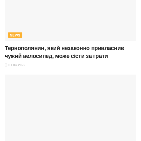
NEWS
Тернополянин, який незаконно привласнив
чужий велосипед, може сісти за грати
01.04.2022