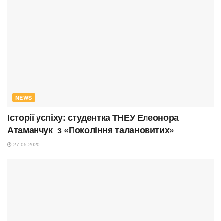
NEWS
Історії успіху: студентка ТНЕУ Елеонора
Атаманчук з «Покоління талановитих»
27.05.2020