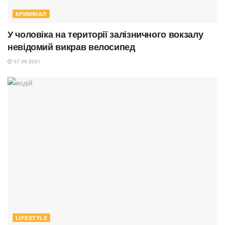
КРИМІНАЛ
У чоловіка на території залізничного вокзалу
невідомий викрав велосипед
07.09.2021
LIFESTYLE