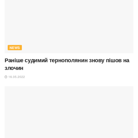
NEWS
Раніше судимий тернополянин знову пішов на
злочин
16.05.2022