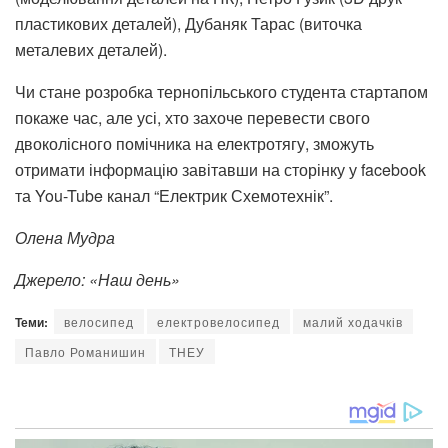
пластикових деталей), Дубаняк Тарас (виточка
металевих деталей).
Чи стане розробка тернопільського студента стартапом
покаже час, але усі, хто захоче перевести свого
двоколісного помічника на електротягу, зможуть
отримати інформацію завітавши на сторінку у facebook
та You-Tube канал “Електрик Схемотехнік”.
Олена Мудра
Джерело: «Наш день»
Теми:
велосипед
електровелосипед
малий ходачків
Павло Романишин
ТНЕУ