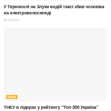
У Тернополі на Злуки водій таксі збив чоловіка
на електровелосипеді
14.08.2021
NEWS
ТНЕУ в лідерах у рейтингу “Топ 200 Україна”