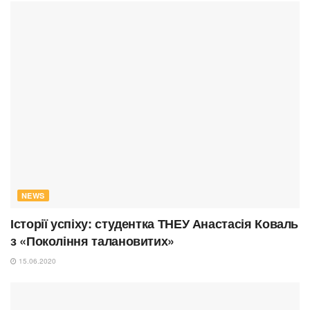
NEWS
Історії успіху: студентка ТНЕУ Анастасія Коваль
з «Покоління талановитих»
15.06.2020