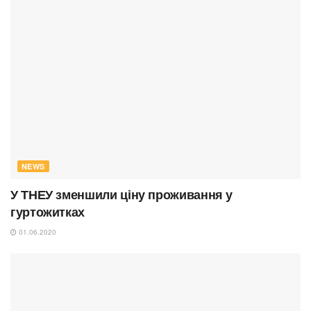
NEWS
У ТНЕУ зменшили ціну проживання у
гуртожитках
01.06.2020