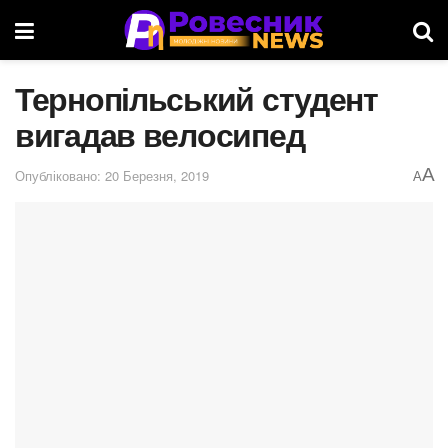
Тернопільський студент
вигадав велосипед
A
Опубліковано: 20 Березня, 2019
A