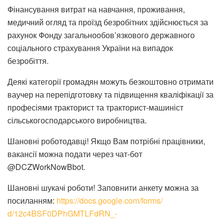
Фінансування витрат на навчання, проживання,
медичний огляд та проїзд безробітних здійснюється за
рахунок Фонду загальнообов’язкового державного
соціального страхування України на випадок
безробіття.
Деякі категорії громадян можуть безкоштовно отримати
ваучер на перепідготовку та підвищення кваліфікації за
професіями тракторист та тракторист-машиніст
сільськогосподарського виробництва.
Шановні роботодавці! Якщо Вам потрібні працівники,
вакансії можна подати через чат-бот
@DCZWorkNowBbot.
Шановні шукачі роботи! Заповнити анкету можна за
посиланням:
https://docs.google.com/forms/
d/12c4BSF0DPhGMTLFdRN_-