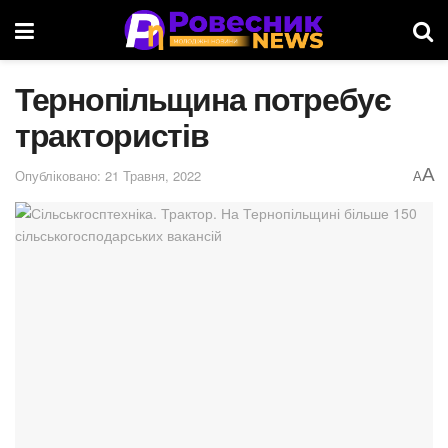
Тернопільщина потребує
трактористів
A
Опубліковано: 21 Травня, 2022
A