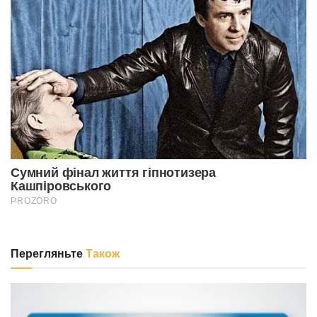
Перегляньте
Також