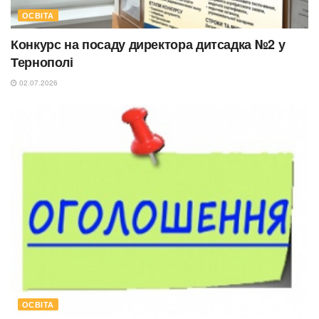
ОСВІТА
Конкурс на посаду директора дитсадка №2 у
Тернополі
02.07.2026
ОСВІТА