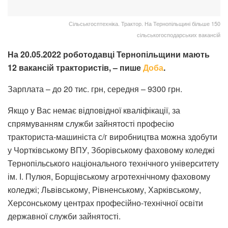
Сільськгосптехніка. Трактор. На Тернопільщині більше 150
сільськогосподарських вакансій
На 20.05.2022 роботодавці Тернопільщини мають
12 вакансій трактористів, – пише
Доба
.
Зарплата – до 20 тис. грн, середня – 9300 грн.
Якщо у Вас немає відповідної кваліфікації, за
спрямуванням служби зайнятості професію
тракториста-машиніста с/г виробництва можна здобути
у Чортківському ВПУ, Зборівському фаховому коледжі
Тернопільського національного технічного університету
ім. І. Пулюя, Борщівському агротехнічному фаховому
коледжі; Львівському, Рівненському, Харківському,
Херсонському центрах професійно-технічної освіти
державної служби зайнятості.