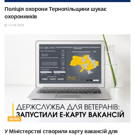
Поліція охорони Тернопільщини шукає
охоронників
14.08.2024
NEWS
У Міністерстві створили карту вакансій для