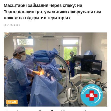
Масштабні займання через спеку: на
Тернопільщині рятувальники ліквідували сім
пожеж на відкритих територіях
01.08.2026
NEWS