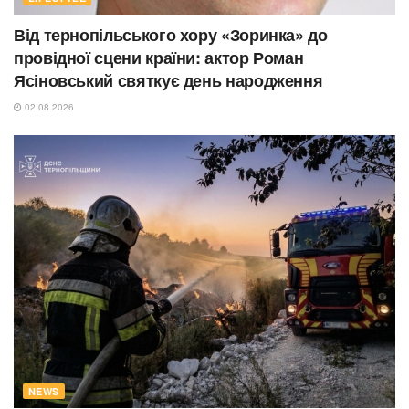
Від тернопільського хору «Зоринка» до
провідної сцени країни: актор Роман
Ясіновський святкує день народження
02.08.2026
NEWS