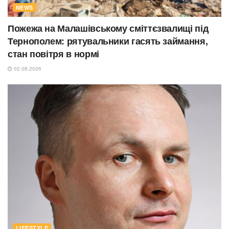
NEWS
Пожежа на Малашівському сміттєзвалищі під
Тернополем: рятувальники гасять займання,
стан повітря в нормі
02.08.2026
LIFESTYLE