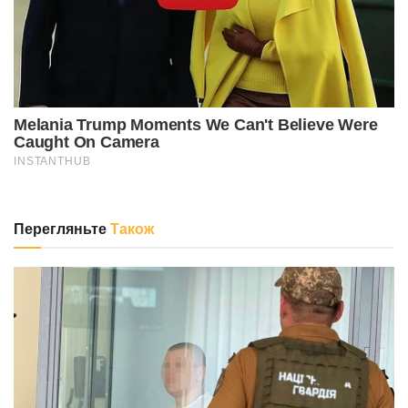
Перегляньте
Також