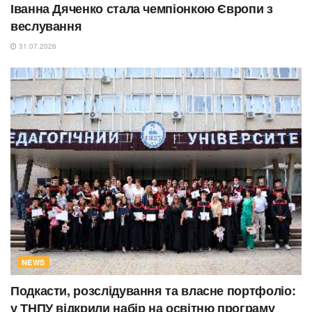
Іванна Дяченко стала чемпіонкою Європи з
веслування
31.07.2026
NEWS
Подкасти, розслідування та власне портфоліо:
у ТНПУ відкрили набір на освітню програму