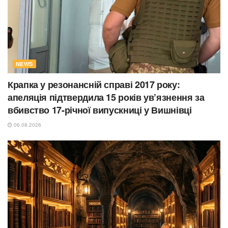
NEWS
Крапка у резонансній справі 2017 року:
апеляція підтвердила 15 років ув’язнення за
вбивство 17-річної випускниці у Вишнівці
06.08.2026