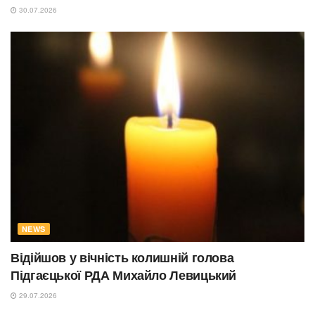
30.07.2026
NEWS
Відійшов у вічність колишній голова
Підгаєцької РДА Михайло Левицький
29.07.2026