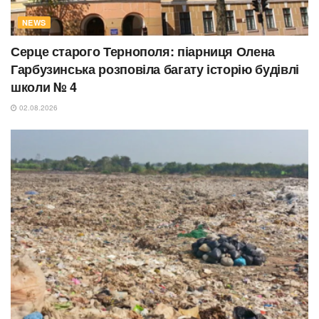
NEWS
Серце старого Тернополя: піарниця Олена
Гарбузинська розповіла багату історію будівлі
школи № 4
02.08.2026