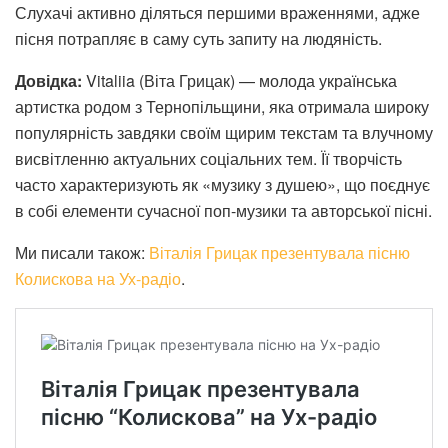
Слухачі активно діляться першими враженнями, адже
пісня потрапляє в саму суть запиту на людяність.
Довідка:
Vitaliia (Віта Грицак) — молода українська
артистка родом з Тернопільщини, яка отримала широку
популярність завдяки своїм щирим текстам та влучному
висвітленню актуальних соціальних тем. Її творчість
часто характеризують як «музику з душею», що поєднує
в собі елементи сучасної поп-музики та авторської пісні.
Ми писали також:
Віталія Грицак презентувала пісню
Колискова на Ух-радіо
.