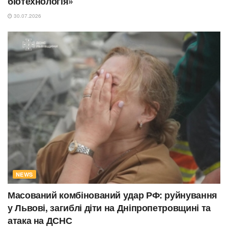
біотехнологія»
30.07.2026
NEWS
Масований комбінований удар РФ: руйнування
у Львові, загиблі діти на Дніпропетровщині та
атака на ДСНС