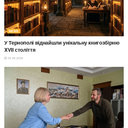
NEWS
У Тернополі віднайшли унікальну книгозбірню
XVII століття
05.08.2026