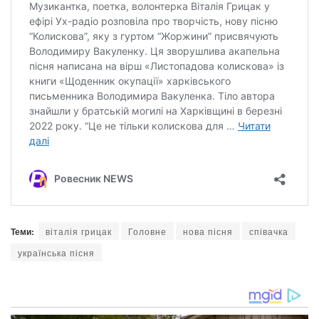
Теми:
віталія грицак
Головне
нова пісня
співачка
українська пісня