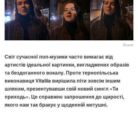
Віталія
Світ сучасної поп-музики часто вимагає від
артистів ідеальної картинки, вигладжених образів
та бездоганного вокалу. Проте тернопільська
виконавиця Vitaliia вирішила піти зовсім іншим
шляхом, презентувавши свій новий сингл «Ти
приходь». Це справжнє запрошення до щирості,
якого нам так бракує у щоденній метушні.