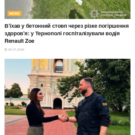
NEWS
В’їхав у бетонний стовп через різке погіршення
здоров’я: у Тернополі госпіталізували водія
Renault Zoe
29.07.2026