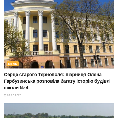
NEWS
Серце старого Тернополя: піарниця Олена
Гарбузинська розповіла багату історію будівлі
школи № 4
02.08.2026