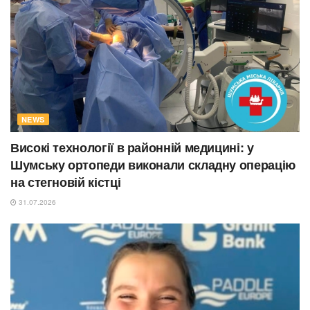
NEWS
Високі технології в районній медицині: у
Шумську ортопеди виконали складну операцію
на стегновій кістці
31.07.2026