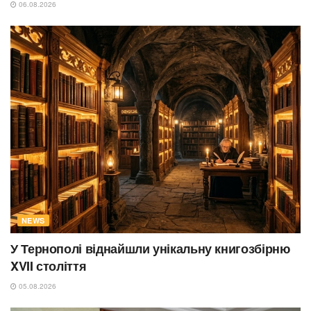
06.08.2026
NEWS
У Тернополі віднайшли унікальну книгозбірню
XVII століття
05.08.2026