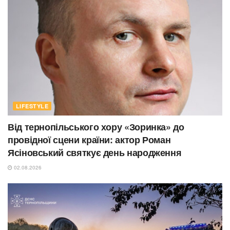
LIFESTYLE
Від тернопільського хору «Зоринка» до
провідної сцени країни: актор Роман
Ясіновський святкує день народження
02.08.2026