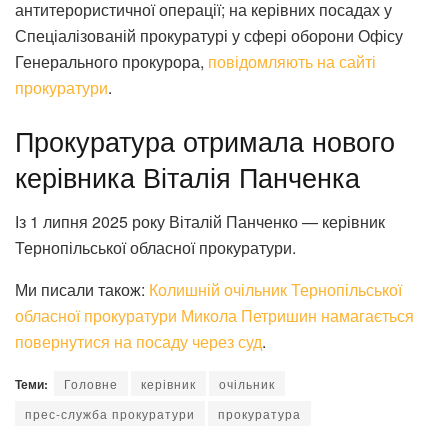
антитерористичної операції; на керівних посадах у
Спеціалізованій прокуратурі у сфері оборони Офісу
Генерального прокурора,
повідомляють на сайті
прокуратури
.
Прокуратура отримала нового
керівника Віталія Панченка
Із 1 липня 2025 року Віталій Панченко — керівник
Тернопільської обласної прокуратури.
Ми писали також:
Колишній очільник Тернопільської
обласної прокуратури Микола Петришин намагається
повернутися на посаду через суд
.
Теми:
Головне
керівник
очільник
прес-служба прокуратури
прокуратура