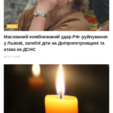
NEWS
Масований комбінований удар РФ: руйнування
у Львові, загиблі діти на Дніпропетровщині та
атака на ДСНС
30.07.2026