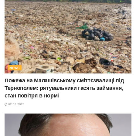
NEWS
Пожежа на Малашівському сміттєзвалищі під
Тернополем: рятувальники гасять займання,
стан повітря в нормі
02.08.2026