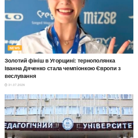
NEWS
Золотий фініш в Угорщині: тернополянка
Іванна Дяченко стала чемпіонкою Європи з
веслування
31.07.2026