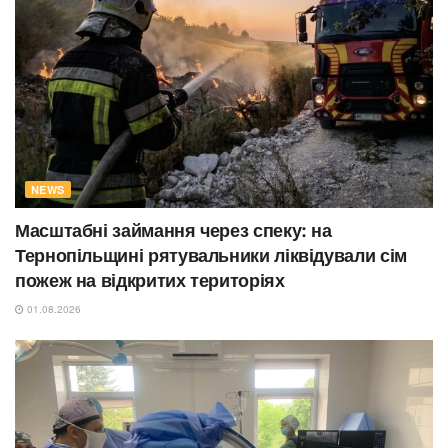
NEWS
Масштабні займання через спеку: на
Тернопільщині рятувальники ліквідували сім
пожеж на відкритих територіях
01.08.2026