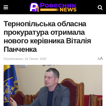
Тернопільська обласна
прокуратура отримала
нового керівника Віталія
Панченка
A
Опубліковано: 04 Липня, 2025
A