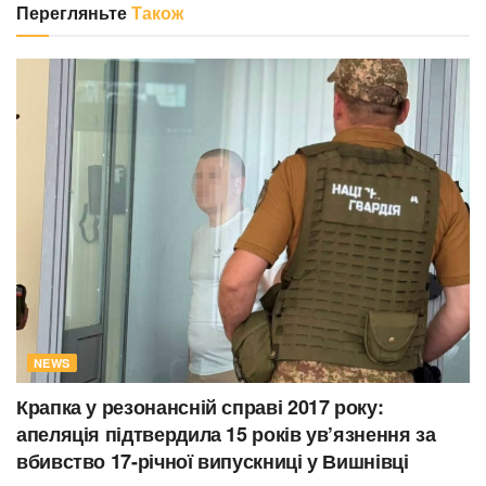
Перегляньте
Також
NEWS
Крапка у резонансній справі 2017 року:
апеляція підтвердила 15 років ув’язнення за
вбивство 17-річної випускниці у Вишнівці