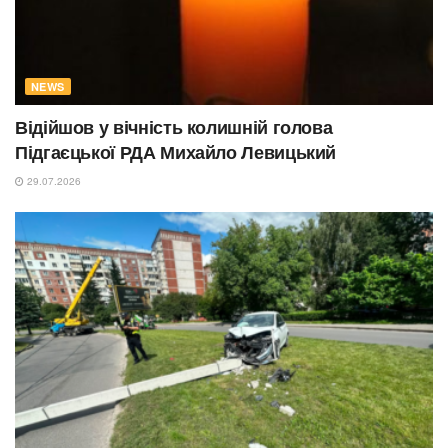
NEWS
Відійшов у вічність колишній голова
Підгаєцької РДА Михайло Левицький
29.07.2026