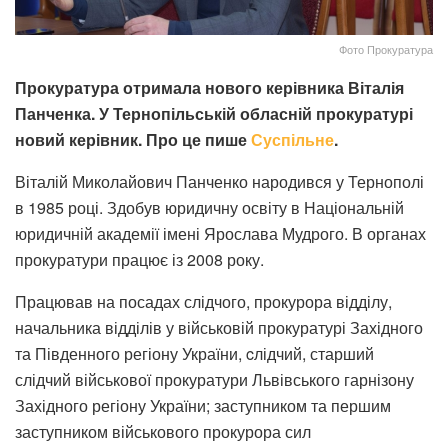
Фото Прокуратура
Прокуратура отримала нового керівника Віталія
Панченка. У Тернопільській обласній прокуратурі
новий керівник. Про це пише
Суспільне
.
Віталій Миколайович Панченко народився у Тернополі
в 1985 році. Здобув юридичну освіту в Національній
юридичній академії імені Ярослава Мудрого. В органах
прокуратури працює із 2008 року.
Працював на посадах слідчого, прокурора відділу,
начальника відділів у військовій прокуратурі Західного
та Південного регіону України, cлідчий, старший
слідчий військової прокуратури Львівського гарнізону
Західного регіону України; заступником та першим
заступником військового прокурора сил