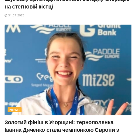
на стегновій кістці
31.07.2026
NEWS
Золотий фініш в Угорщині: тернополянка
Іванна Дяченко стала чемпіонкою Європи з