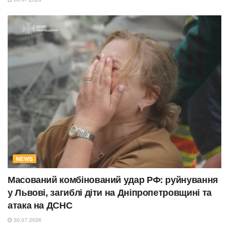
NEWS
Масований комбінований удар РФ: руйнування
у Львові, загиблі діти на Дніпропетровщині та
атака на ДСНС
30.07.2026