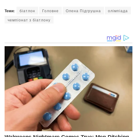
Теми:
біатлон
Головне
Олена Підгрушна
олімпіада
чемпіонат з біатлону