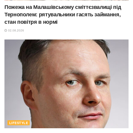
Пожежа на Малашівському сміттєзвалищі під
Тернополем: рятувальники гасять займання,
стан повітря в нормі
02.08.2026
LIFESTYLE