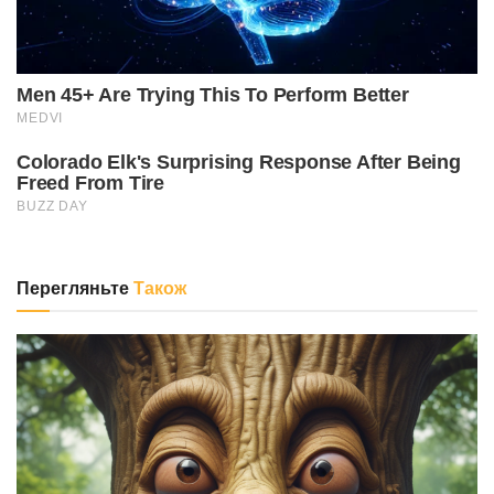
Перегляньте
Також