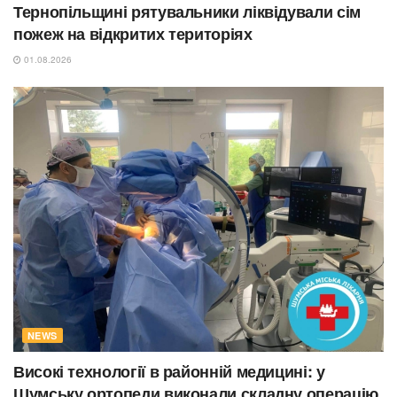
Тернопільщині рятувальники ліквідували сім
пожеж на відкритих територіях
01.08.2026
NEWS
Високі технології в районній медицині: у
Шумську ортопеди виконали складну операцію