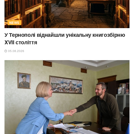
NEWS
У Тернополі віднайшли унікальну книгозбірню
XVII століття
05.08.2026