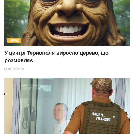
NEWS
У центрі Тернополя виросло дерево, що
розмовляє
07.08.2026