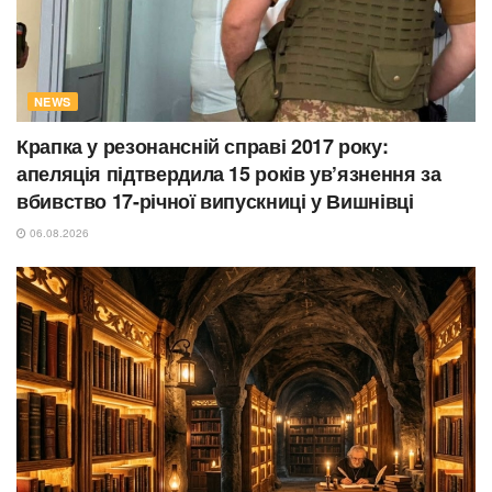
NEWS
Крапка у резонансній справі 2017 року:
апеляція підтвердила 15 років ув’язнення за
вбивство 17-річної випускниці у Вишнівці
06.08.2026