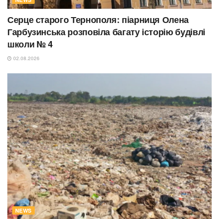
Серце старого Тернополя: піарниця Олена
Гарбузинська розповіла багату історію будівлі
школи № 4
02.08.2026
NEWS