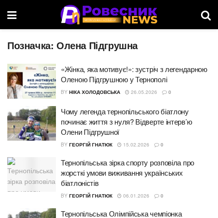
Позначка:
Олена Підгрушна
«Жінка, яка мотивує!»: зустріч з легендарною
Оленою Підгрушною у Тернополі
BY
НІКА ХОЛОДОВСЬКА
26.05.2026
0
Чому легенда тернопільського біатлону
починає життя з нуля? Відверте інтерв’ю
Олени Підгрушної
BY
ГЕОРГІЙ ГНАТЮК
15.02.2026
0
Тернопільська зірка спорту розповіла про
жорсткі умови виживання українських
біатлоністів
BY
ГЕОРГІЙ ГНАТЮК
06.01.2026
0
Тернопільська Олімпійська чемпіонка