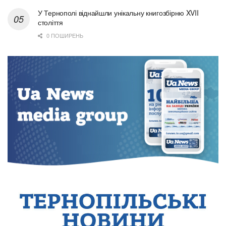
У Тернополі віднайшли унікальну книгозбірню XVII
століття
0 ПОШИРЕНЬ