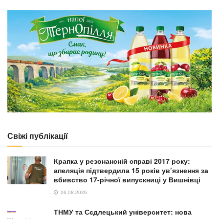
Свіжі публікації
Крапка у резонансній справі 2017 року:
апеляція підтвердила 15 років ув’язнення за
вбивство 17-річної випускниці у Вишнівці
06.08.2026
ТНМУ та Сєдлецький університет: нова