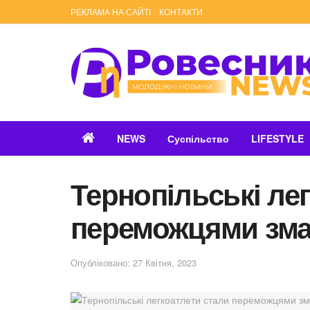
РЕКЛАМА НА САЙТІ
КОНТАКТИ
NEWS
Суспільство
LIFESTYLE
Тернопільські ле
переможцями зма
Опубліковано: 27 Квітня, 2023