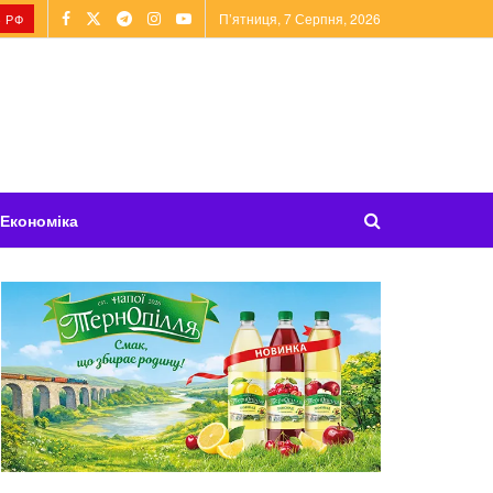
П’ятниця, 7 Серпня, 2026
 РФ
Економіка