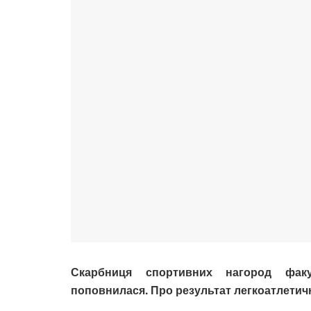
Скарбниця спортивних нагород фак
поповнилася. Про результат легкоатлетич