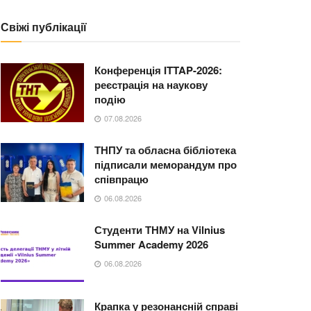
Свіжі публікації
Конференція ITTAP-2026:
реєстрація на наукову
подію
07.08.2026
ТНПУ та обласна бібліотека
підписали меморандум про
співпрацю
06.08.2026
Студенти ТНМУ на Vilnius
Summer Academy 2026
06.08.2026
Крапка у резонансній справі