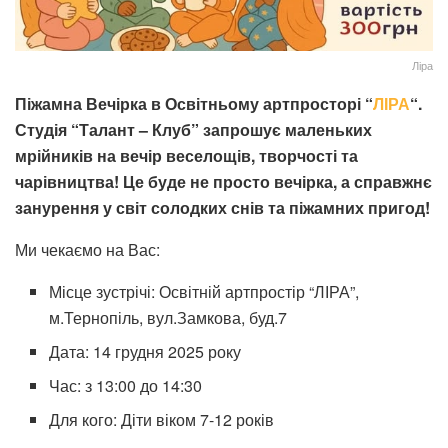
Ліра
Піжамна Вечірка в Освітньому артпросторі “
ЛІРА
“.
Студія “Талант – Клуб” запрошує маленьких
мрійників на вечір веселощів, творчості та
чарівництва! Це буде не просто вечірка, а справжнє
занурення у світ солодких снів та піжамних пригод!
Ми чекаємо на Вас:
Місце зустрічі: Освітній артпростір “ЛІРА”,
м.Тернопіль, вул.Замкова, буд.7
Дата: 14 грудня 2025 року
Час: з 13:00 до 14:30
Для кого: Діти віком 7-12 років