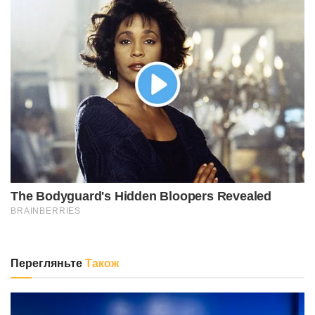
Перегляньте
Також