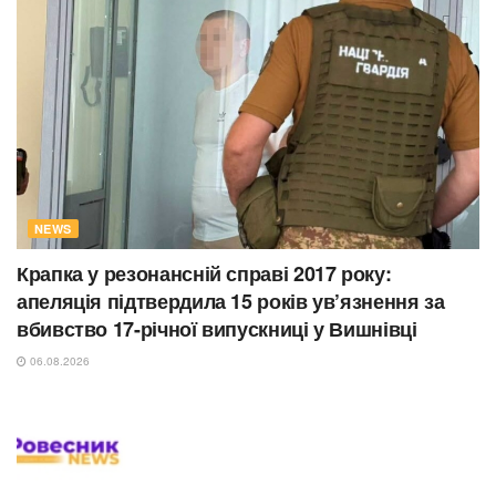
NEWS
Крапка у резонансній справі 2017 року:
апеляція підтвердила 15 років ув’язнення за
вбивство 17-річної випускниці у Вишнівці
06.08.2026