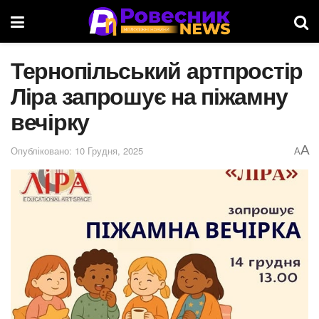
Тернопільський артпростір
Ліра запрошує на піжамну
вечірку
A
Опубліковано: 10 Грудня, 2025
A