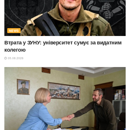
NEWS
Втрата у ЗУНУ: університет сумує за видатним
колегою
05.08.2026