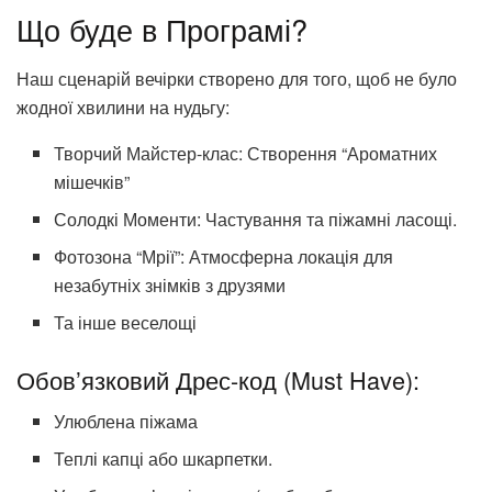
Що буде в Програмі?
Наш сценарій вечірки створено для того, щоб не було
жодної хвилини на нудьгу:
Творчий Майстер-клас: Створення “Ароматних
мішечків”
Солодкі Моменти: Частування та піжамні ласощі.
Фотозона “Мрії”: Атмосферна локація для
незабутніх знімків з друзями
Та інше веселощі
Обов’язковий Дрес-код (Must Have):
Улюблена піжама
Теплі капці або шкарпетки.