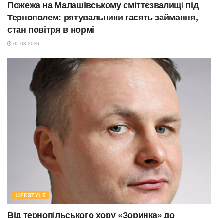
Пожежа на Малашівському сміттєзвалищі під
Тернополем: рятувальники гасять займання,
стан повітря в нормі
02.08.2026
LIFESTYLE
Від тернопільського хору «Зоринка» до