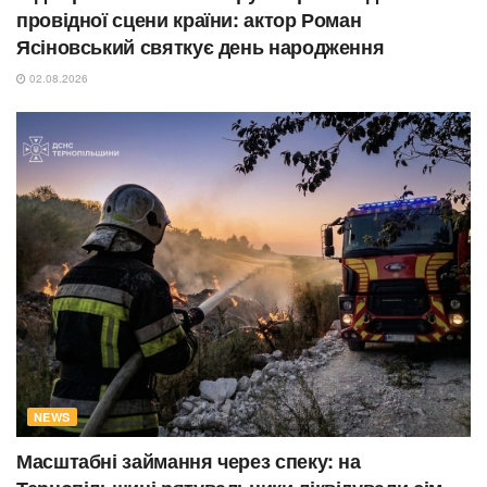
провідної сцени країни: актор Роман
Ясіновський святкує день народження
02.08.2026
NEWS
Масштабні займання через спеку: на