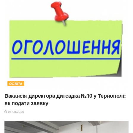
ОСВІТА
Вакансія директора дитсадка №10 у Тернополі:
як подати заявку
01.08.2026