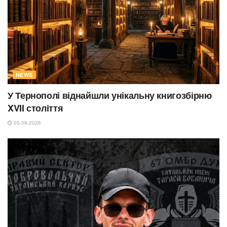
NEWS
У Тернополі віднайшли унікальну книгозбірню
XVII століття
05.08.2026