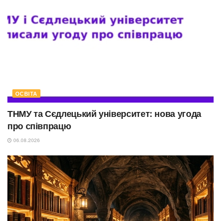
ОСВІТА
ТНМУ та Сєдлецький університет: нова угода
про співпрацю
06.08.2026