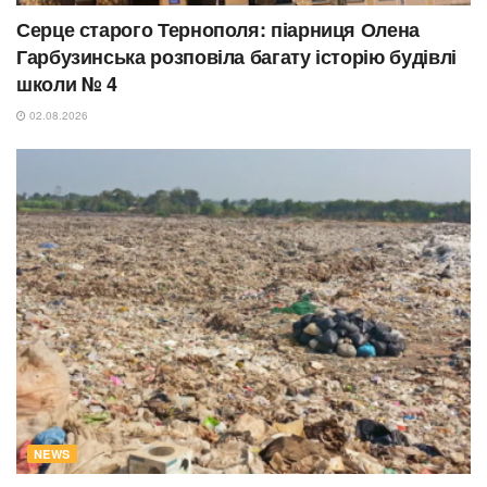
Серце старого Тернополя: піарниця Олена
Гарбузинська розповіла багату історію будівлі
школи № 4
02.08.2026
NEWS