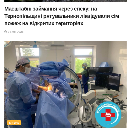
Масштабні займання через спеку: на
Тернопільщині рятувальники ліквідували сім
пожеж на відкритих територіях
01.08.2026
NEWS