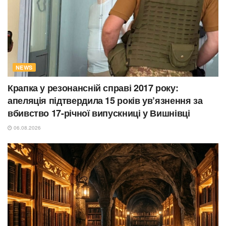
NEWS
Крапка у резонансній справі 2017 року:
апеляція підтвердила 15 років ув’язнення за
вбивство 17-річної випускниці у Вишнівці
06.08.2026