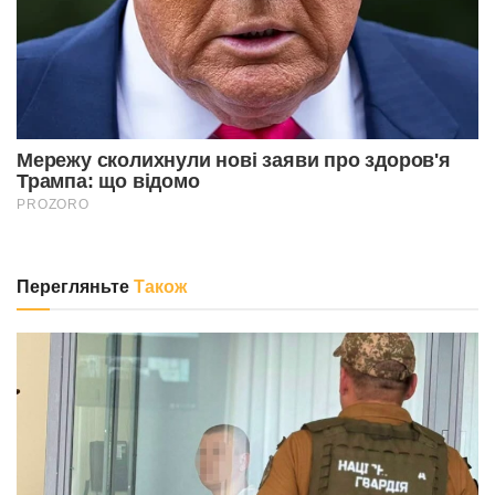
Перегляньте
Також