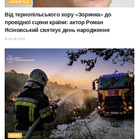
LIFESTYLE
Від тернопільського хору «Зоринка» до
провідної сцени країни: актор Роман
Ясіновський святкує день народження
02.08.2026
NEWS