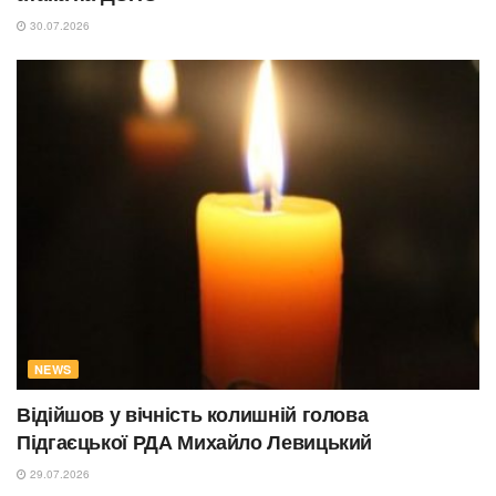
30.07.2026
NEWS
Відійшов у вічність колишній голова
Підгаєцької РДА Михайло Левицький
29.07.2026