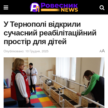
У Тернополі відкрили
сучасний реабілітаційний
простір для дітей
A
Опубліковано: 10 Грудня, 2025
A