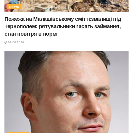
NEWS
Пожежа на Малашівському сміттєзвалищі під
Тернополем: рятувальники гасять займання,
стан повітря в нормі
02.08.2026