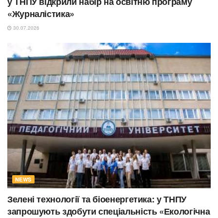
у ТНПУ відкрили набір на освітню програму
«Журналістика»
30.07.2026
NEWS
Зелені технології та біоенергетика: у ТНПУ
запрошують здобути спеціальність «Екологічна