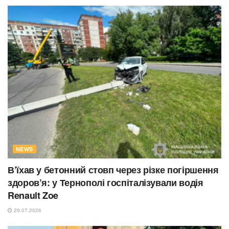
NEWS
В’їхав у бетонний стовп через різке погіршення
здоров’я: у Тернополі госпіталізували водія
Renault Zoe
29.07.2026