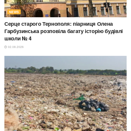
NEWS
Серце старого Тернополя: піарниця Олена
Гарбузинська розповіла багату історію будівлі
школи № 4
02.08.2026