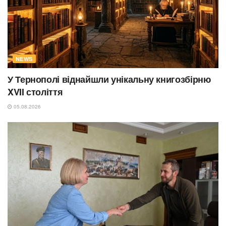
NEWS
У Тернополі віднайшли унікальну книгозбірню
XVII століття
05.08.2026