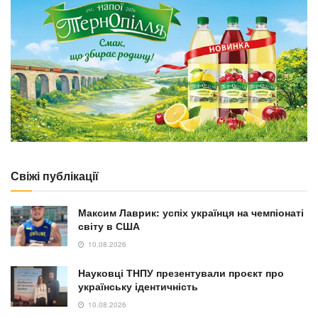
Свіжі публікації
Максим Лаврик: успіх українця на чемпіонаті
світу в США
10.08.2026
Науковці ТНПУ презентували проєкт про
українську ідентичність
10.08.2026