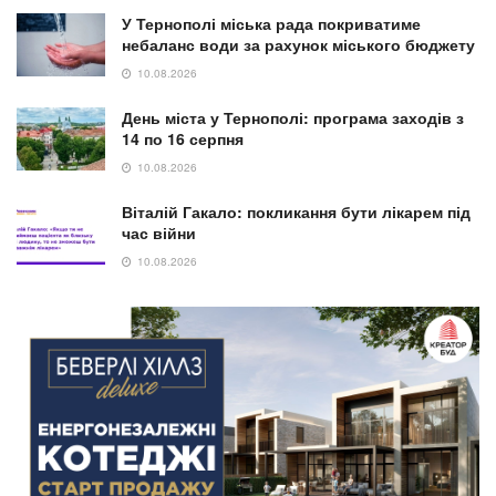
У Тернополі міська рада покриватиме
небаланс води за рахунок міського бюджету
10.08.2026
День міста у Тернополі: програма заходів з
14 по 16 серпня
10.08.2026
Віталій Гакало: покликання бути лікарем під
час війни
10.08.2026