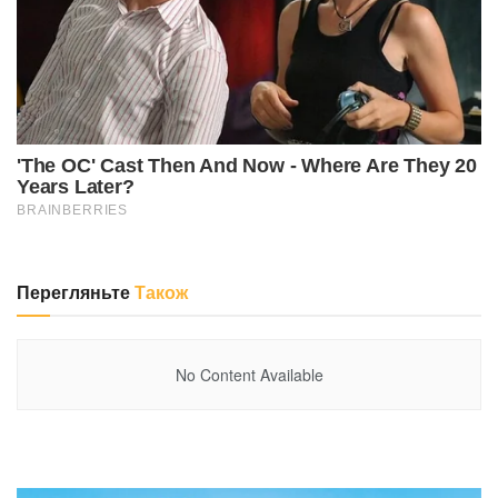
Перегляньте
Також
No Content Available