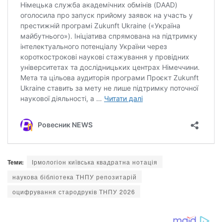
Теми:
Ірмологіон київська квадратна нотація
наукова бібліотека ТНПУ репозитарій
оцифрування стародруків ТНПУ 2026