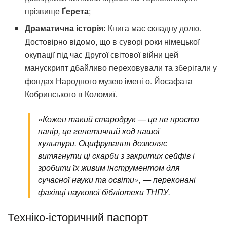
прізвище
Ґерета
;
Драматична історія:
Книга має складну долю.
Достовірно відомо, що в суворі роки німецької
окупації під час Другої світової війни цей
манускрипт дбайливо переховували та зберігали у
фондах Народного музею імені о. Йосафата
Кобринського в Коломиї.
«Кожен такий стародрук — це не просто
папір, це генетичний код нашої
культури. Оцифрування дозволяє
витягнути ці скарби з закритих сейфів і
зробити їх живим інструментом для
сучасної науки та освіти», — переконані
фахівці наукової бібліотеки ТНПУ.
Техніко-історичний паспорт