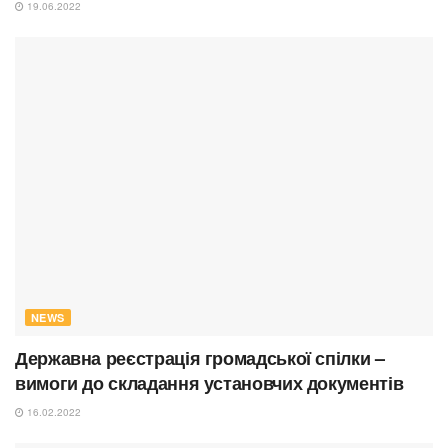
19.06.2022
NEWS
Державна реєстрація громадської спілки –
вимоги до складання установчих документів
16.02.2022