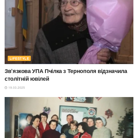
LIFESTYLE
Зв’язкова УПА Пчілка з Тернополя відзначила
столітній ювілей
19.03.2025