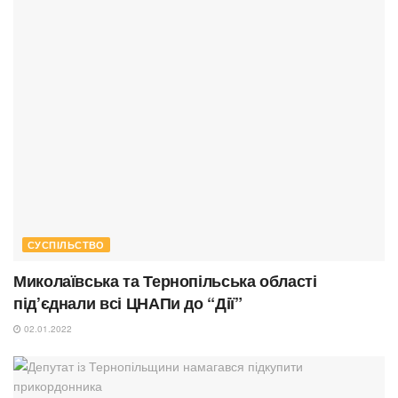
СУСПІЛЬСТВО
Миколаївська та Тернопільська області
під’єднали всі ЦНАПи до “Дії”
02.01.2022