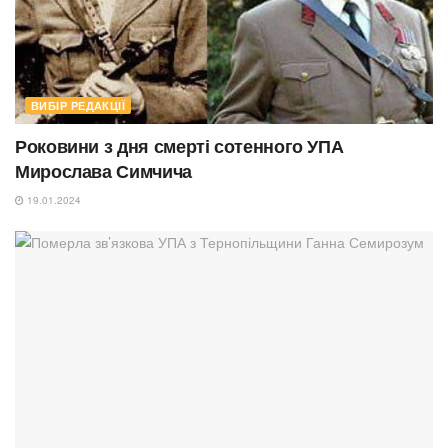
ВИБІР РЕДАКЦІЇ
Роковини з дня смерті сотенного УПА
Мирослава Симчича
19.01.2024