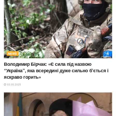
NEWS
Володимир Бірчак: «Є сила під назвою
“Україна”, яка всередині дуже сильно б’ється і
яскраво горить»
03.05.2025