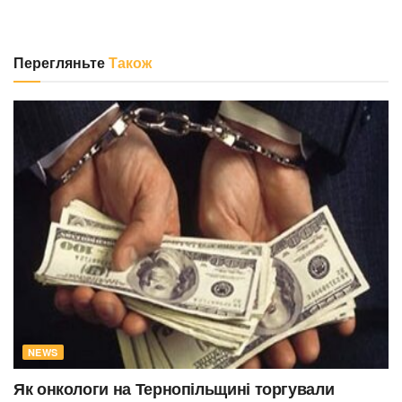
Перегляньте
Також
NEWS
Як онкологи на Тернопільщині торгували