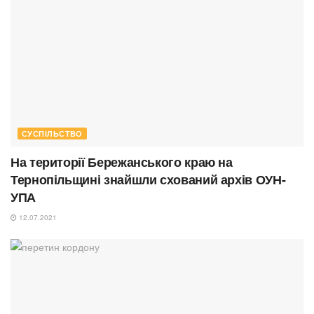
СУСПІЛЬСТВО
На території Бережанського краю на
Тернопільщині знайшли схований архів ОУН-
УПА
12.07.2021