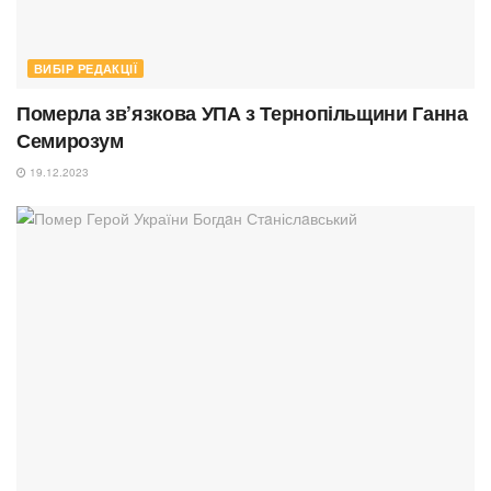
ВИБІР РЕДАКЦІЇ
Померла зв’язкова УПА з Тернопільщини Ганна
Семирозум
19.12.2023