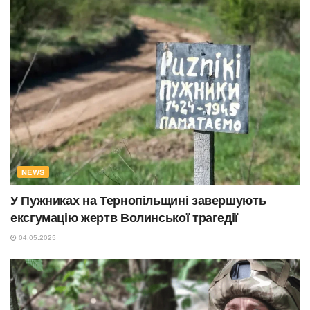
NEWS
У Пужниках на Тернопільщині завершують
ексгумацію жертв Волинської трагедії
04.05.2025