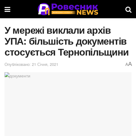
У мережі виклали архів
УПА: більшість документів
стосується Тернопільщини
A
Опубліковано: 21 Січня, 2021
A