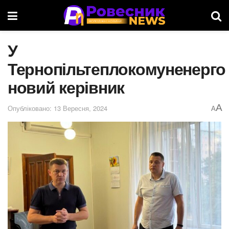
У
Тернопільтеплокомуненерго
новий керівник
A
Опубліковано: 13 Вересня, 2024
A