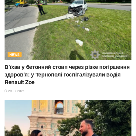
NEWS
В’їхав у бетонний стовп через різке погіршення
здоров’я: у Тернополі госпіталізували водія
Renault Zoe
29.07.2026