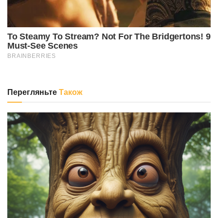
Перегляньте
Також