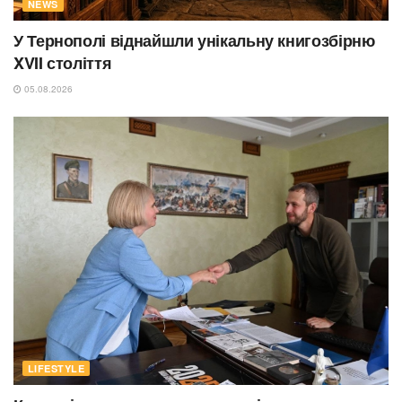
NEWS
У Тернополі віднайшли унікальну книгозбірню
XVII століття
05.08.2026
LIFESTYLE