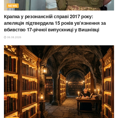
NEWS
Крапка у резонансній справі 2017 року:
апеляція підтвердила 15 років ув’язнення за
вбивство 17-річної випускниці у Вишнівці
06.08.2026