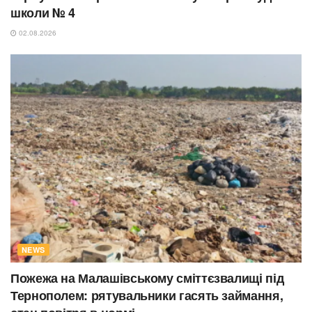
школи № 4
02.08.2026
NEWS
Пожежа на Малашівському сміттєзвалищі під
Тернополем: рятувальники гасять займання,