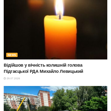
NEWS
Відійшов у вічність колишній голова
Підгаєцької РДА Михайло Левицький
29.07.2026