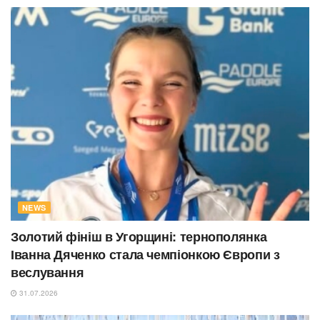
NEWS
Золотий фініш в Угорщині: тернополянка
Іванна Дяченко стала чемпіонкою Європи з
веслування
31.07.2026