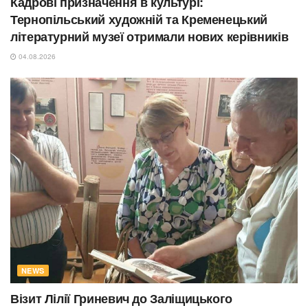
Кадрові призначення в культурі:
Тернопільський художній та Кременецький
літературний музеї отримали нових керівників
04.08.2026
NEWS
Візит Лілії Гриневич до Заліщицького