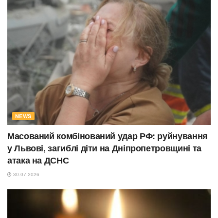
NEWS
Масований комбінований удар РФ: руйнування
у Львові, загиблі діти на Дніпропетровщині та
атака на ДСНС
30.07.2026