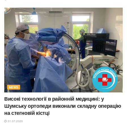
NEWS
Високі технології в районній медицині: у
Шумську ортопеди виконали складну операцію
на стегновій кістці
31.07.2026