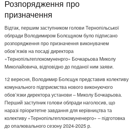
Розпорядження про
призначення
Відтак, першим заступником голови Тернопільської
облради Володимиром Болєщуком було підписано
розпорядження про призначення виконувачем
обов’язків на посаді директора
«Тернопільтеплокомуненрго» Бочкарьова Миколу
Миколайовича, відповідно до поданої ним заяви.
12 вересня, Володимир Болєщук представив колективу
комунального підприємства нового виконуючого
обов’язки директора установи – Миколу Бочкарьова.
Перший заступник голови облради наголосив, що
наразі пріоритетне завдання для керівництва та
колективу «Тернопільтеплокомуненерго» – підготовка
до опалювального сезону 2024-2025 р.