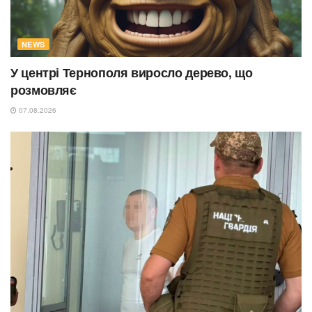
NEWS
У центрі Тернополя виросло дерево, що
розмовляє
07.08.2026