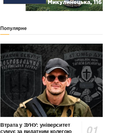
Популярне
Втрата у ЗУНУ: університет
сумує за видатним колегою