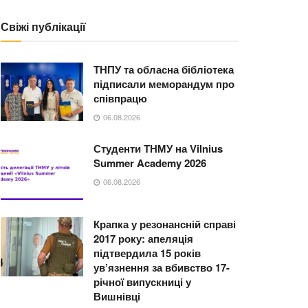
Свіжі публікації
ТНПУ та обласна бібліотека
підписали меморандум про
співпрацю
06.08.2026
Студенти ТНМУ на Vilnius
Summer Academy 2026
06.08.2026
Крапка у резонансній справі
2017 року: апеляція
підтвердила 15 років
ув’язнення за вбивство 17-
річної випускниці у
Вишнівці