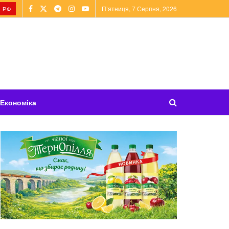
П’ятниця, 7 Серпня, 2026
 РФ
Економіка