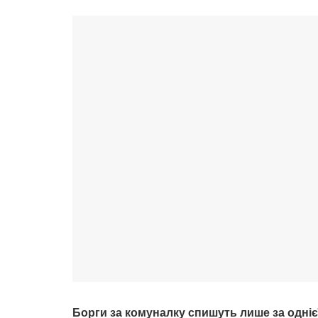
Борги за комуналку спишуть лише за одніє