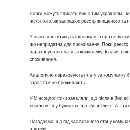
Борги можуть списати лише тим українцям, чи
після того, як запрацює реєстр знищеного та
У нього вноситимуть інформацію про нерухомі
що непридатна для проживання. Поки реєстр 
нараховувати плату за комуналку. Її начисляю
споживання.
Аналогічно нараховують плату за комуналку бі
зараз там не проживають.
У Мінсоцполітики заявляли, що після війни вс
лічильників у будинках, що збереглися. А з ти
Нагадаємо, що під час воєнного стану комуна
платежі.