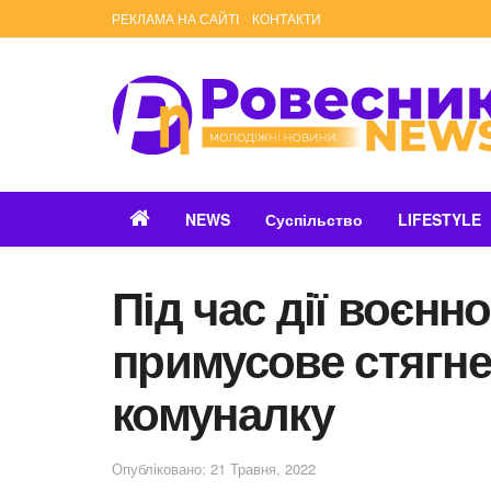
РЕКЛАМА НА САЙТІ
КОНТАКТИ
NEWS
Суспільство
LIFESTYLE
Під час дії воєнн
примусове стягне
комуналку
Опубліковано: 21 Травня, 2022