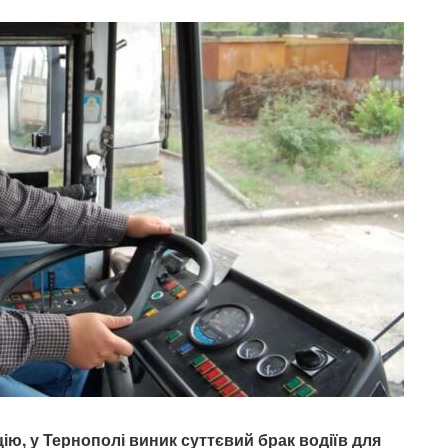
цію, у Тернополі виник суттєвий брак водіїв для