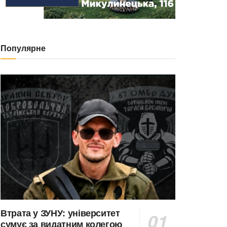
Популярне
Втрата у ЗУНУ: університет
сумує за видатним колегою