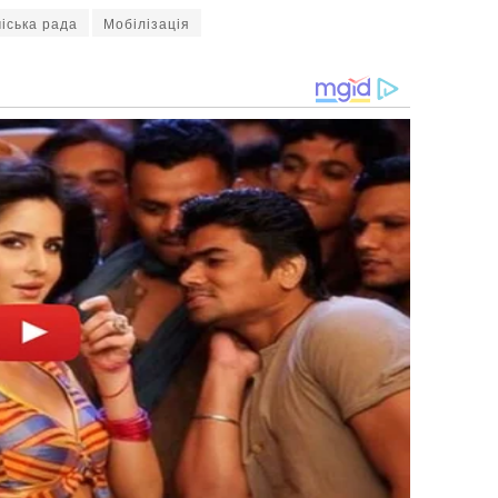
іська рада
Мобілізація