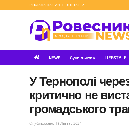
РЕКЛАМА НА САЙТІ
КОНТАКТИ
NEWS
Суспільство
LIFESTYLE
У Тернополі чере
критично не виста
громадського тр
Опубліковано: 18 Липня, 2024