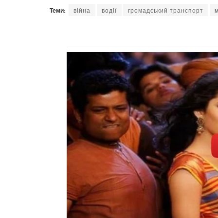
Теми:
війна
водії
громадський транспорт
м