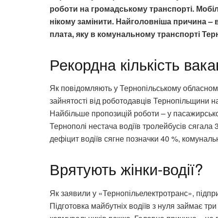
роботи на громадському транспорті. Мобіл
нікому замінити. Найголовніша причина – в
плата, яку в комунальному транспорті Тер
Рекордна кількість вака
Як повідомляють у Тернопільському обласному 
зайнятості від роботодавців Тернопільщини на
Найбільше пропозицій роботи – у пасажирськ
Тернополі нестача водіїв тролейбусів сягала
дефіцит водіїв сягне позначки 40 %, комунал
Врятують жінки-водії?
Як заявили у «Тернопільелектротранс», підпр
Підготовка майбутніх водіїв з нуля займає три