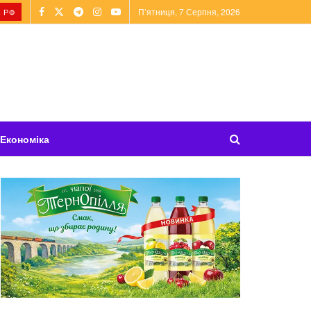
П’ятниця, 7 Серпня, 2026
 РФ
Економіка