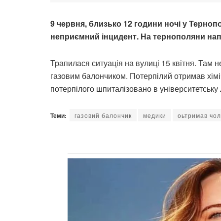
9 червня, близько 12 години ночі у Терноп
неприємний інцидент. На тернополяни нап
Трапилася ситуація на вулиці 15 квітня. Там
газовим балончиком. Потерпілий отримав хімі
потерпілого шпиталізовано в університетську 
Теми:
газовий балончик
медики
оьтримав чол