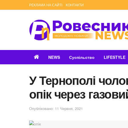
РЕКЛАМА НА САЙТІ
КОНТАКТИ
NEWS
Суспільство
LIFESTYLE
У Тернополі чоло
опік через газов
Опубліковано: 11 Червня, 2021