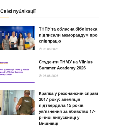
Свіжі публікації
ТНПУ та обласна бібліотека
підписали меморандум про
співпрацю
06.08.2026
Студенти ТНМУ на Vilnius
Summer Academy 2026
06.08.2026
Крапка у резонансній справі
2017 року: апеляція
підтвердила 15 років
ув’язнення за вбивство 17-
річної випускниці у
Вишнівці