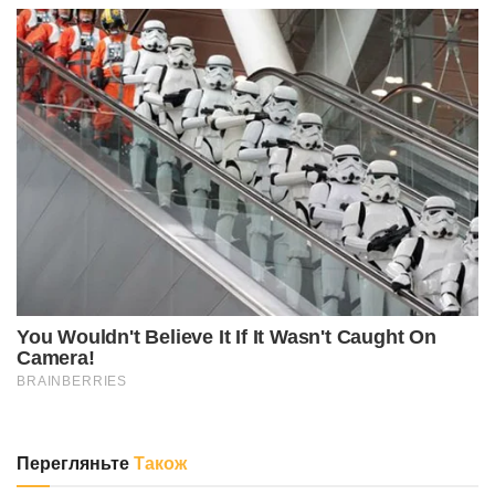
Перегляньте
Також