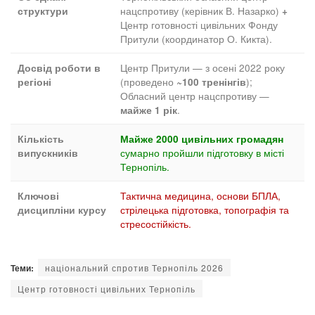
нацспротиву (керівник В. Назарко)
структури
+
Центр готовності цивільних Фонду
Притули (координатор О. Кикта).
Центр Притули — з осені 2022 року
Досвід роботи в
(проведено
);
регіоні
~100 тренінгів
Обласний центр нацспротиву —
.
майже 1 рік
Кількість
Майже 2000 цивільних громадян
сумарно пройшли підготовку в місті
випускників
Тернопіль.
Тактична медицина, основи БПЛА,
Ключові
стрілецька підготовка, топографія та
дисципліни курсу
стресостійкість.
Теми:
національний спротив Тернопіль 2026
Центр готовності цивільних Тернопіль