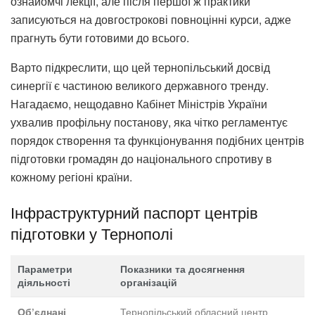
ознайомчі лекції, але після першої ж практики
записуються на довгострокові повноцінні курси, адже
прагнуть бути готовими до всього.
Варто підкреслити, що цей тернопільський досвід
синергії є частиною великого державного тренду.
Нагадаємо, нещодавно Кабінет Міністрів України
ухвалив профільну постанову, яка чітко регламентує
порядок створення та функціонування подібних центрів
підготовки громадян до національного спротиву в
кожному регіоні країни.
Інфраструктурний паспорт центрів
підготовки у Тернополі
Параметри
Показники та досягнення
діяльності
організацій
Тернопільський обласний центр
Об’єднані