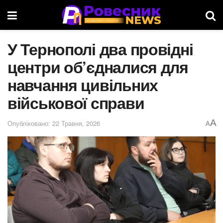
У Тернополі два провідні
центри об’єдналися для
навчання цивільних
військової справи
A
Опубліковано: 22 Травня, 2026
A