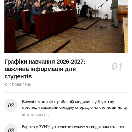
Графіки навчання 2026-2027:
важлива інформація для
студентів
0 ПОШИРЕНЬ
Високі технології в районній медицині: у Шумську
ортопеди виконали складну операцію на стегновій кістці
0 ПОШИРЕНЬ
Втрата у ЗУНУ: університет сумує за видатним колегою