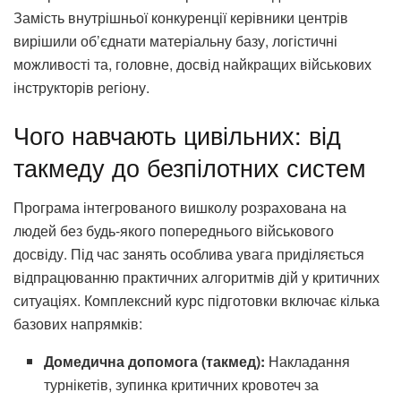
Замість внутрішньої конкуренції керівники центрів
вирішили об’єднати матеріальну базу, логістичні
можливості та, головне, досвід найкращих військових
інструкторів регіону.
Чого навчають цивільних: від
такмеду до безпілотних систем
Програма інтегрованого вишколу розрахована на
людей без будь-якого попереднього військового
досвіду. Під час занять особлива увага приділяється
відпрацюванню практичних алгоритмів дій у критичних
ситуаціях. Комплексний курс підготовки включає кілька
базових напрямків:
Домедична допомога (такмед):
Накладання
турнікетів, зупинка критичних кровотеч за