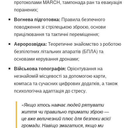
протоколами MARCH, тампонада ран та евакуація
поранених;
Вогнева підготовка:
Правила безпечного
поводження зі стрілецькою зброєю, основи
прицілювання та тактичні переміщення;
Аеророзвідка:
Теоретичне знайомство з роботою
безпілотних літальних апаратів (БПЛА) та
основами керування дронами;
Військова топографія:
Орієнтування на
незнайомій місцевості за допомогою карти,
компаса та сучасних цифрових додатків, а також
психологічна адаптація до стресу.
«Якщо хтось навчає людей рятувати
життя чи правильно тримати зброю —
це вже величезний плюс для безпеки всієї
громади. Навіщо змагатися, якщо ми