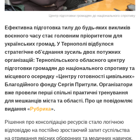
Центр підготовки громадян до національного спротиву
Ефективна підготовка тилу до будь-яких викликів
воєнного часу стає головним пріоритетом для
українських громад. У Тернополі відбулося
стратегічне об’єднання зусиль двох потужних
організацій: Тернопільського обласного центру
підготовки громадян до національного спротиву та
місцевого осередку «Центру готовності цивільних»
Благодійного фонду Сергія Притули. Організатори
вже провели перші спільні практичні тренування
для мешканців міста та області. Про це повідомляє
видання «
Рубрика
».
Рішення про консолідацію ресурсів стало логічною
відповіддю на постійно зростаючий запит суспільства
на отримання якісних оборонних та медичних навичок.