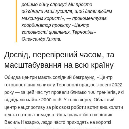
робимо одну справу? Ми просто
об’єднали наші зусилля, щоб дати людям
максимум користі», — прокоментував
координатор проєкту «Центр
готовності цивільних. Тернопіль»
Олександр Кикта.
Досвід, перевірений часом, та
масштабування на всю країну
Обидва центри мають солідний бекграунд. «Центр
готовності цивільних» у Тернополі працює з осені 2022
року — за цей час тут провели близько 100 тренінгів, які
відвідали майже 2000 осіб. У свою чергу, Обласний
центр нацспротиву за рік своєї роботи встиг вишколити
кілька сотень громадян. Як зазначає його керівник
Василь Назарко, люди часто приходять на короткі