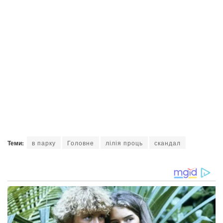
Теми:
в парку
Головне
лілія проць
скандал