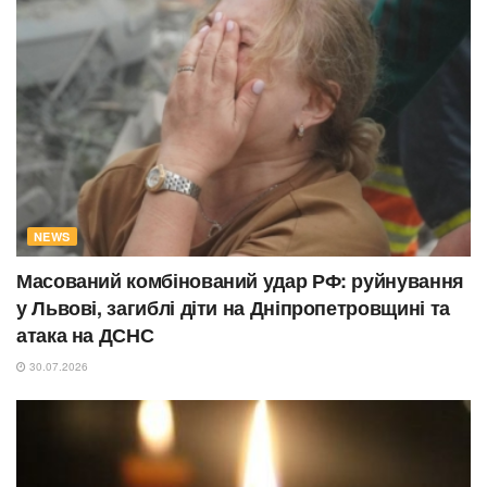
NEWS
Масований комбінований удар РФ: руйнування
у Львові, загиблі діти на Дніпропетровщині та
атака на ДСНС
30.07.2026