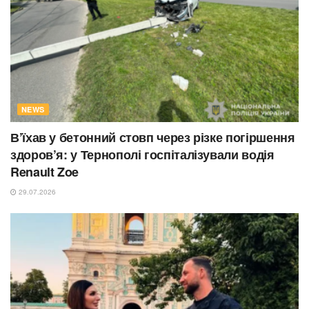
NEWS
В’їхав у бетонний стовп через різке погіршення
здоров’я: у Тернополі госпіталізували водія
Renault Zoe
29.07.2026