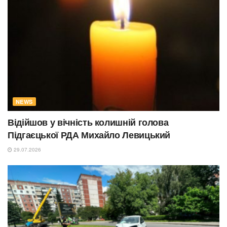
NEWS
Відійшов у вічність колишній голова
Підгаєцької РДА Михайло Левицький
29.07.2026