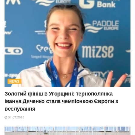
NEWS
Золотий фініш в Угорщині: тернополянка
Іванна Дяченко стала чемпіонкою Європи з
веслування
31.07.2026