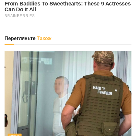
Перегляньте
Також