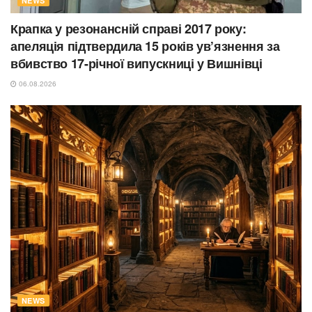
NEWS
Крапка у резонансній справі 2017 року:
апеляція підтвердила 15 років ув’язнення за
вбивство 17-річної випускниці у Вишнівці
06.08.2026
NEWS