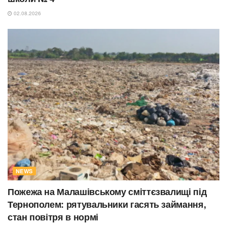
02.08.2026
NEWS
Пожежа на Малашівському сміттєзвалищі під
Тернополем: рятувальники гасять займання,
стан повітря в нормі