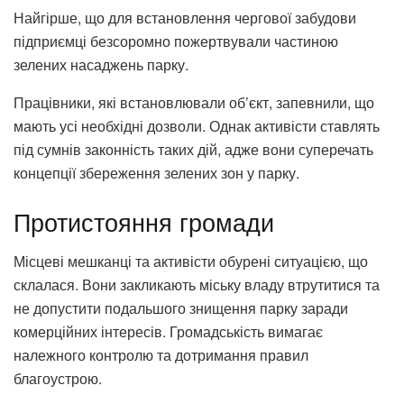
Найгірше, що для встановлення чергової забудови
підприємці безсоромно пожертвували частиною
зелених насаджень парку.
Працівники, які встановлювали об’єкт, запевнили, що
мають усі необхідні дозволи. Однак активісти ставлять
під сумнів законність таких дій, адже вони суперечать
концепції збереження зелених зон у парку.
Протистояння громади
Місцеві мешканці та активісти обурені ситуацією, що
склалася. Вони закликають міську владу втрутитися та
не допустити подальшого знищення парку заради
комерційних інтересів. Громадськість вимагає
належного контролю та дотримання правил
благоустрою.