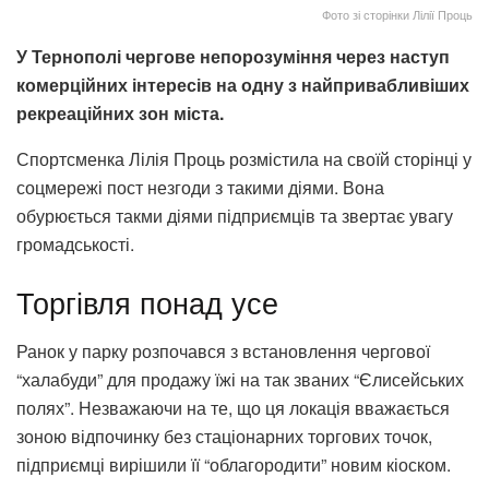
Фото зі сторінки Лілії Проць
У Тернополі чергове непорозуміння через наступ
комерційних інтересів на одну з найпривабливіших
рекреаційних зон міста.
Спортсменка Лілія Проць розмістила на своїй сторінці у
соцмережі пост незгоди з такими діями. Вона
обурюється такми діями підприємців та звертає увагу
громадськості.
Торгівля понад усе
Ранок у парку розпочався з встановлення чергової
“халабуди” для продажу їжі на так званих “Єлисейських
полях”. Незважаючи на те, що ця локація вважається
зоною відпочинку без стаціонарних торгових точок,
підприємці вирішили її “облагородити” новим кіоском.