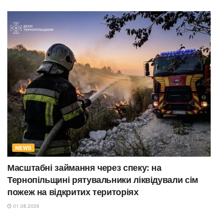
NEWS
Масштабні займання через спеку: на
Тернопільщині рятувальники ліквідували сім
пожеж на відкритих територіях
01.08.2026