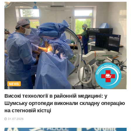
NEWS
Високі технології в районній медицині: у
Шумську ортопеди виконали складну операцію
на стегновій кістці
31.07.2026