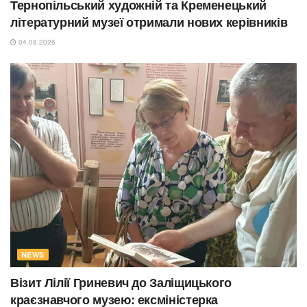
Тернопільський художній та Кременецький
літературний музеї отримали нових керівників
04.08.2026
NEWS
Візит Лілії Гриневич до Заліщицького
краєзнавчого музею: ексміністерка