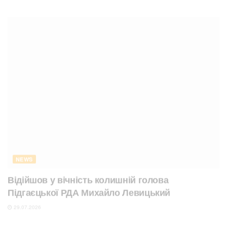
NEWS
Відійшов у вічність колишній голова
Підгаєцької РДА Михайло Левицький
29.07.2026