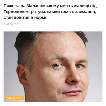
Пожежа на Малашівському сміттєзвалищі під
Тернополем: рятувальники гасять займання,
стан повітря в нормі
02.08.2026
LIFESTYLE