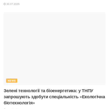
30.07.2026
NEWS
Зелені технології та біоенергетика: у ТНПУ
запрошують здобути спеціальність «Екологічна
біотехнологія»
30.07.2026