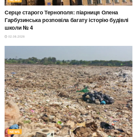
Серце старого Тернополя: піарниця Олена
Гарбузинська розповіла багату історію будівлі
школи № 4
02.08.2026
NEWS