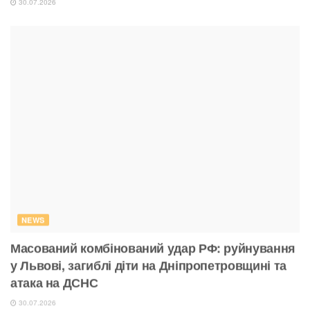
NEWS
Масований комбінований удар РФ: руйнування
у Львові, загиблі діти на Дніпропетровщині та
атака на ДСНС
30.07.2026