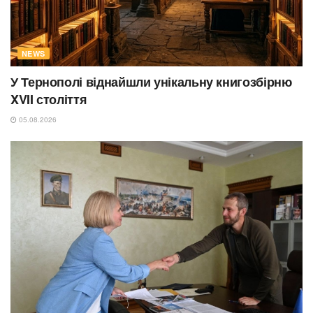
NEWS
У Тернополі віднайшли унікальну книгозбірню
XVII століття
05.08.2026