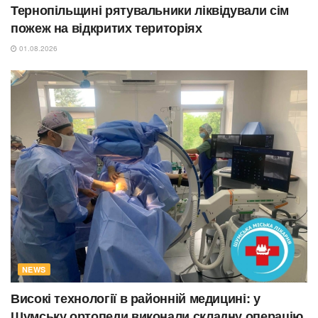
Тернопільщині рятувальники ліквідували сім
пожеж на відкритих територіях
01.08.2026
NEWS
Високі технології в районній медицині: у
Шумську ортопеди виконали складну операцію