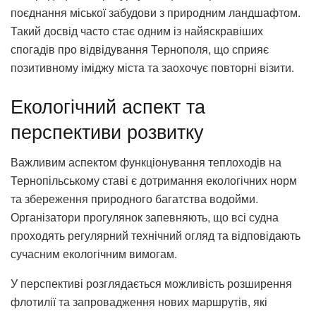
поєднання міської забудови з природним ландшафтом.
Такий досвід часто стає одним із найяскравіших
спогадів про відвідування Тернополя, що сприяє
позитивному іміджу міста та заохочує повторні візити.
Екологічний аспект та
перспективи розвитку
Важливим аспектом функціонування теплоходів на
Тернопільському ставі є дотримання екологічних норм
та збереження природного багатства водойми.
Організатори прогулянок запевняють, що всі судна
проходять регулярний технічний огляд та відповідають
сучасним екологічним вимогам.
У перспективі розглядається можливість розширення
флотилії та запровадження нових маршрутів, які