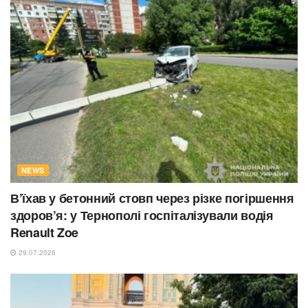
NEWS
В’їхав у бетонний стовп через різке погіршення
здоров’я: у Тернополі госпіталізували водія
Renault Zoe
29.07.2026