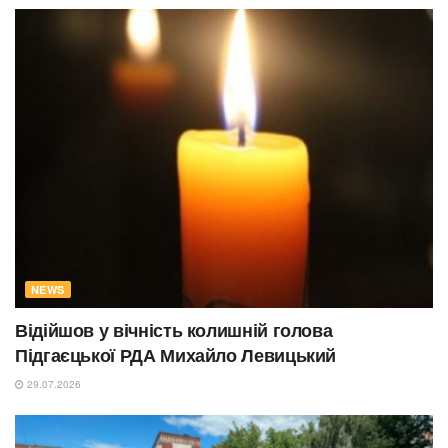
NEWS
Відійшов у вічність колишній голова
Підгаєцької РДА Михайло Левицький
29.07.2026