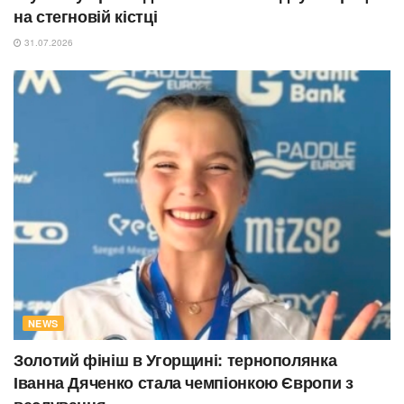
на стегновій кістці
31.07.2026
NEWS
Золотий фініш в Угорщині: тернополянка
Іванна Дяченко стала чемпіонкою Європи з