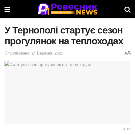
У Тернополі стартує сезон
прогулянок на теплоходах
A
Опубліковано: 21 Березня, 2025
A
Катер