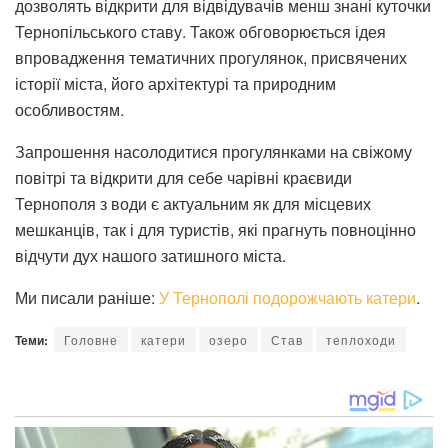
дозволять відкрити для відвідувачів менш знані куточки
Тернопільського ставу. Також обговорюється ідея
впровадження тематичних прогулянок, присвячених
історії міста, його архітектурі та природним
особливостям.
Запрошення насолодитися прогулянками на свіжому
повітрі та відкрити для себе чарівні краєвиди
Тернополя з води є актуальним як для місцевих
мешканців, так і для туристів, які прагнуть повноцінно
відчути дух нашого затишного міста.
Ми писали раніше:
У Тернополі подорожчають катери
.
Теми:
Головне
катери
озеро
Став
теплоходи