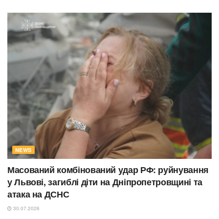
NEWS
Масований комбінований удар РФ: руйнування
у Львові, загиблі діти на Дніпропетровщині та
атака на ДСНС
30.07.2026