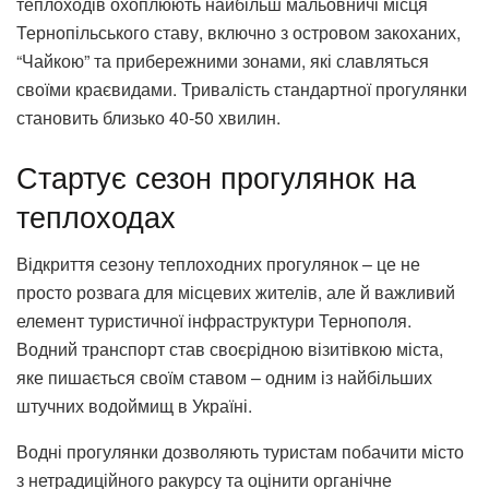
теплоходів охоплюють найбільш мальовничі місця
Тернопільського ставу, включно з островом закоханих,
“Чайкою” та прибережними зонами, які славляться
своїми краєвидами. Тривалість стандартної прогулянки
становить близько 40-50 хвилин.
Стартує сезон прогулянок на
теплоходах
Відкриття сезону теплоходних прогулянок – це не
просто розвага для місцевих жителів, але й важливий
елемент туристичної інфраструктури Тернополя.
Водний транспорт став своєрідною візитівкою міста,
яке пишається своїм ставом – одним із найбільших
штучних водоймищ в Україні.
Водні прогулянки дозволяють туристам побачити місто
з нетрадиційного ракурсу та оцінити органічне