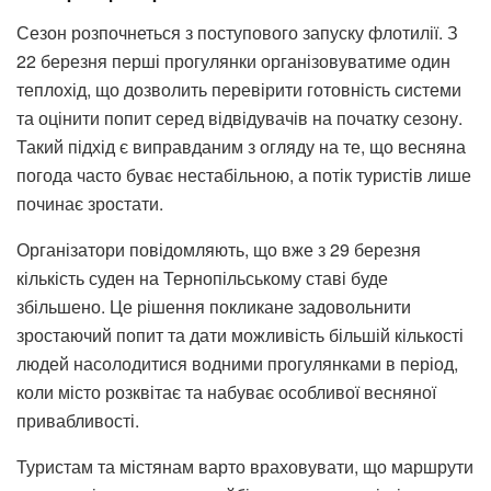
Сезон розпочнеться з поступового запуску флотилії. З
22 березня перші прогулянки організовуватиме один
теплохід, що дозволить перевірити готовність системи
та оцінити попит серед відвідувачів на початку сезону.
Такий підхід є виправданим з огляду на те, що весняна
погода часто буває нестабільною, а потік туристів лише
починає зростати.
Організатори повідомляють, що вже з 29 березня
кількість суден на Тернопільському ставі буде
збільшено. Це рішення покликане задовольнити
зростаючий попит та дати можливість більшій кількості
людей насолодитися водними прогулянками в період,
коли місто розквітає та набуває особливої весняної
привабливості.
Туристам та містянам варто враховувати, що маршрути