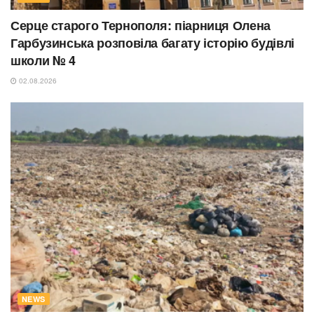
Серце старого Тернополя: піарниця Олена
Гарбузинська розповіла багату історію будівлі
школи № 4
02.08.2026
NEWS