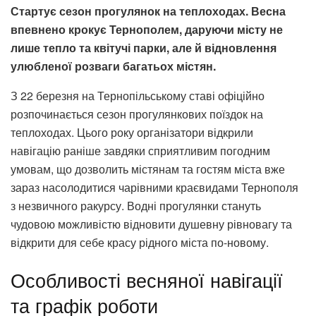
Стартує сезон прогулянок на теплоходах. Весна
впевнено крокує Тернополем, даруючи місту не
лише тепло та квітучі парки, але й відновлення
улюбленої розваги багатьох містян.
З 22 березня на Тернопільському ставі офіційно
розпочинається сезон прогулянкових поїздок на
теплоходах. Цього року організатори відкрили
навігацію раніше завдяки сприятливим погодним
умовам, що дозволить містянам та гостям міста вже
зараз насолодитися чарівними краєвидами Тернополя
з незвичного ракурсу. Водні прогулянки стануть
чудовою можливістю відновити душевну рівновагу та
відкрити для себе красу рідного міста по-новому.
Особливості весняної навігації
та графік роботи