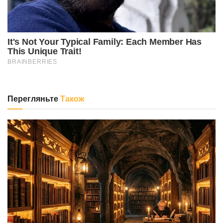
Перегляньте
Також