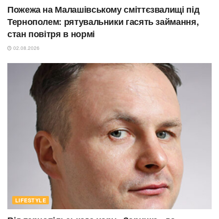
Пожежа на Малашівському сміттєзвалищі під
Тернополем: рятувальники гасять займання,
стан повітря в нормі
02.08.2026
LIFESTYLE