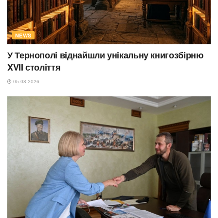
NEWS
У Тернополі віднайшли унікальну книгозбірню
XVII століття
05.08.2026