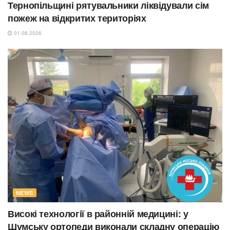
Тернопільщині рятувальники ліквідували сім
пожеж на відкритих територіях
01.08.2026
NEWS
Високі технології в районній медицині: у
Шумську ортопеди виконали складну операцію