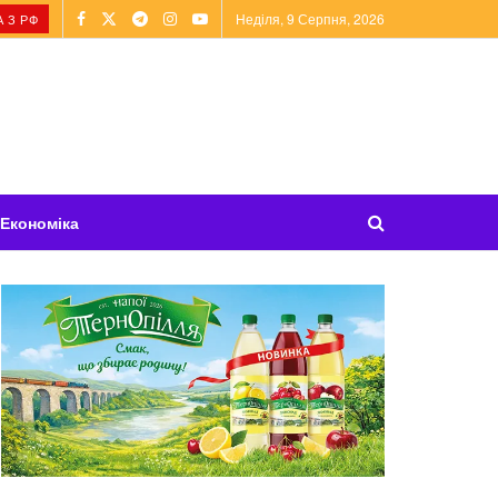
Неділя, 9 Серпня, 2026
 З РФ
Економіка