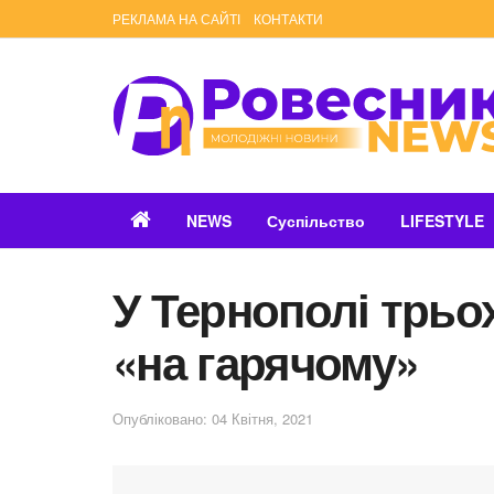
РЕКЛАМА НА САЙТІ
КОНТАКТИ
NEWS
Суспільство
LIFESTYLE
У Тернополі трьо
«на гарячому»
Опубліковано: 04 Квітня, 2021