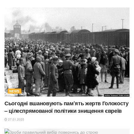
NEWS
Сьогодні вшановують пам’ять жертв Голокосту
– цілеспрямованої політики знищення євреїв
27.01.2025