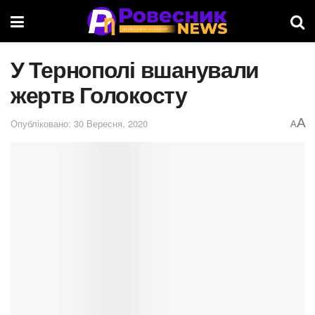
У Тернополі вшанували
жертв Голокосту
A
Опубліковано: 30 Вересня, 2020
A