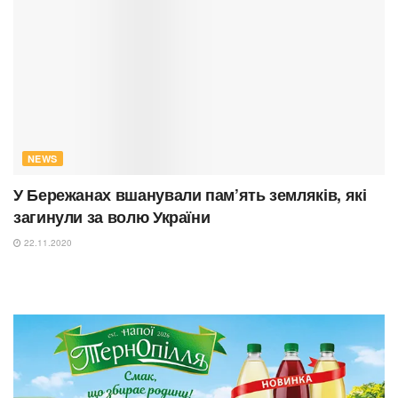
NEWS
У Бережанах вшанували пам’ять земляків, які
загинули за волю України
22.11.2020