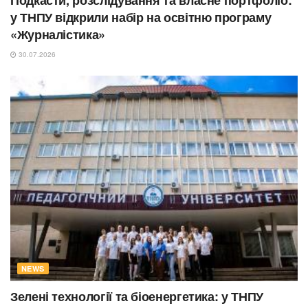
Подкасти, розслідування та власне портфоліо:
у ТНПУ відкрили набір на освітню програму
«Журналістика»
30.07.2026
NEWS
Зелені технології та біоенергетика: у ТНПУ