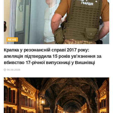
NEWS
Крапка у резонансній справі 2017 року:
апеляція підтвердила 15 років ув’язнення за
вбивство 17-річної випускниці у Вишнівці
06.08.2026