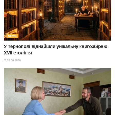
NEWS
У Тернополі віднайшли унікальну книгозбірню
XVII століття
05.08.2026