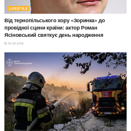
LIFESTYLE
Від тернопільського хору «Зоринка» до
провідної сцени країни: актор Роман
Ясіновський святкує день народження
02.08.2026