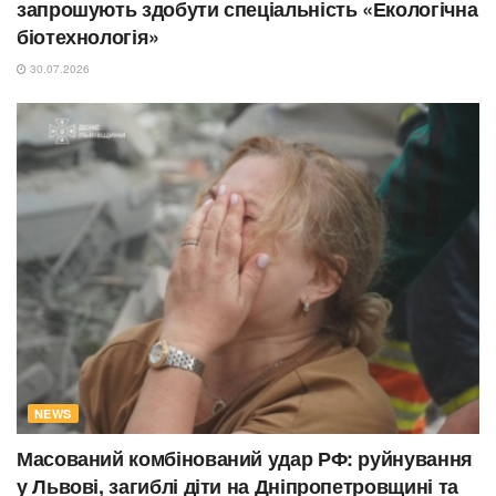
запрошують здобути спеціальність «Екологічна
біотехнологія»
30.07.2026
NEWS
Масований комбінований удар РФ: руйнування
у Львові, загиблі діти на Дніпропетровщині та