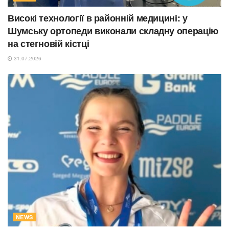
Високі технології в районній медицині: у
Шумську ортопеди виконали складну операцію
на стегновій кістці
31.07.2026
NEWS