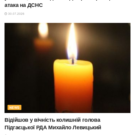
атака на ДСНС
30.07.2026
NEWS
Відійшов у вічність колишній голова
Підгаєцької РДА Михайло Левицький