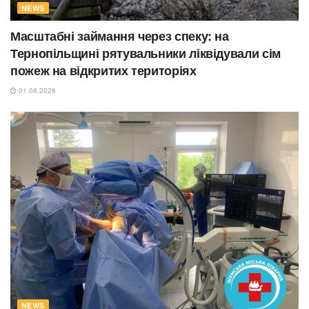
NEWS
Масштабні займання через спеку: на
Тернопільщині рятувальники ліквідували сім
пожеж на відкритих територіях
01.08.2026
NEWS