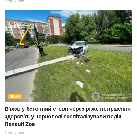
29.07.2026
NEWS
В’їхав у бетонний стовп через різке погіршення
здоров’я: у Тернополі госпіталізували водія
Renault Zoe
29.07.2026