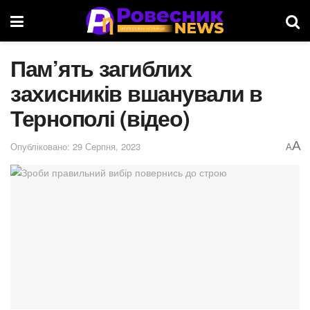
Пам’ять загиблих
захисників вшанували в
Тернополі (відео)
A
Опубліковано: 29 Серпня, 2023
A