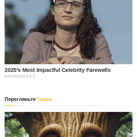
Перегляньте
Також