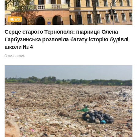
NEWS
Серце старого Тернополя: піарниця Олена
Гарбузинська розповіла багату історію будівлі
школи № 4
02.08.2026