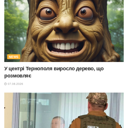
NEWS
У центрі Тернополя виросло дерево, що
розмовляє
07.08.2026