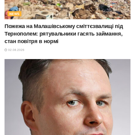
NEWS
Пожежа на Малашівському сміттєзвалищі під
Тернополем: рятувальники гасять займання,
стан повітря в нормі
02.08.2026