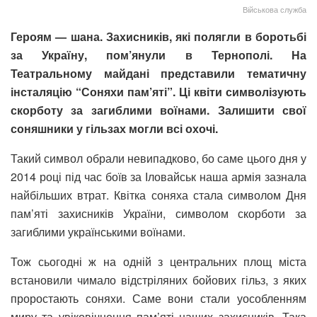
Військова служба
Героям — шана. Захисників, які полягли в боротьбі
за Україну, пом’янули в Тернополі. На
Театральному майдані представили тематичну
інсталяцію “Соняхи пам’яті”. Ці квіти символізують
скорботу за загиблими воїнами. Залишити свої
соняшники у гільзах могли всі охочі.
Такий символ обрали невипадково, бо саме цього дня у
2014 році під час боїв за Іловайськ наша армія зазнала
найбільших втрат. Квітка соняха стала символом Дня
пам’яті захисників України, символом скорботи за
загиблими українськими воїнами.
Тож сьогодні ж на одній з центральних площ міста
встановили чимало відстріляних бойових гільз, з яких
проростають соняхи. Саме вони стали уособленням
миру та увіковічнення пам’яті наших захисників. Така