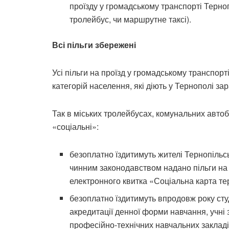
проїзду у громадському транспорті Терно
тролейбус, чи маршрутне таксі).
Всі пільги збережені
Усі пільги на проїзд у громадському транспорті
категорій населення, які діють у Тернополі зар
Так в міських тролейбусах, комунальних автоб
«соціальні»:
безоплатно їздитимуть жителі Тернопільсь
чинним законодавством надано пільги на 
електронного квитка «Соціальна карта те
безоплатно їздитимуть впродовж року студ
акредитації денної форми навчання, учні 
професійно-технічних навчальних закладі