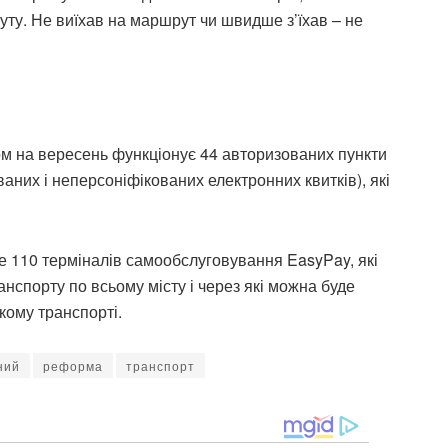
уту. Не виїхав на маршрут чи швидше з’їхав – не
ном на вересень функціонує 44 авторизованих пункти
аних і неперсоніфікованих електронних квитків), які
ше 110 терміналів самообслуговування EasyPay, які
анспорту по всьому місту і через які можна буде
кому транспорті.
ний
реформа
транспорт