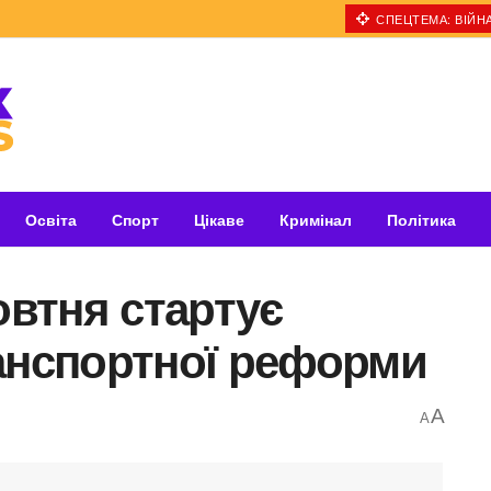
СПЕЦТЕМА: ВІЙНА
Освіта
Спорт
Цікаве
Кримінал
Політика
овтня стартує
анспортної реформи
A
A