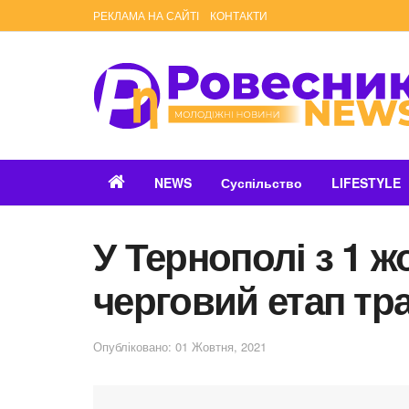
РЕКЛАМА НА САЙТІ
КОНТАКТИ
NEWS
Суспільство
LIFESTYLE
У Тернополі з 1 ж
черговий етап тр
Опубліковано: 01 Жовтня, 2021