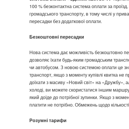
100 % безконтактна система оплати за проїзд.
громадського транспорту, в тому числі у прив
пересадки без додаткової оплати.
Безкоштовні пересадки
Нова система дає можливість безкоштовно пер
дозволяє їхати будь-яким громадським транс
чи автобусом. З новою системою оплати це зн
транспорт, якщо з моменту купівлі квитка не 
доїхати з масиву «Новий світ» на «Дружбу», а
холоді, ви можете скористатися іншим маршру
який доїде до потрібної зупинки. Якщо з моме
платити не потрібно. Обмежень щодо кількості
Розумні тарифи