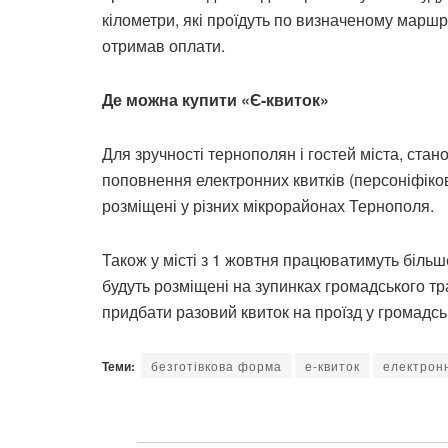
кілометри, які проїдуть по визначеному маршр
отримав оплати.
Де можна купити «Є-квиток»
Для зручності тернополян і гостей міста, ста
поповнення електронних квитків (персоніфіков
розміщені у різних мікрорайонах Тернополя.
Також у місті з 1 жовтня працюватимуть біль
будуть розміщені на зупинках громадського тр
придбати разовий квиток на проїзд у громадсь
Теми:
безготівкова форма
е-квиток
електрон