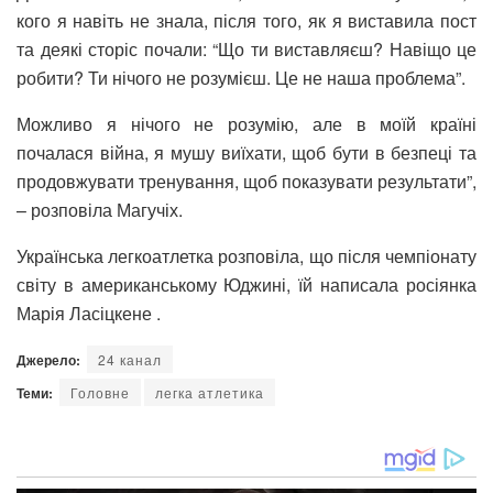
кого я навіть не знала, після того, як я виставила пост
та деякі сторіс почали: “Що ти виставляєш? Навіщо це
робити? Ти нічого не розумієш. Це не наша проблема”.
Можливо я нічого не розумію, але в моїй країні
почалася війна, я мушу виїхати, щоб бути в безпеці та
продовжувати тренування, щоб показувати результати”,
– розповіла Магучіх.
Українська легкоатлетка розповіла, що після чемпіонату
світу в американському Юджині, їй написала росіянка
Марія Ласіцкене .
Джерело:
24 канал
Теми:
Головне
легка атлетика