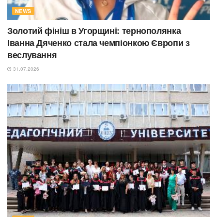
NEWS
Золотий фініш в Угорщині: тернополянка
Іванна Дяченко стала чемпіонкою Європи з
веслування
31.07.2026