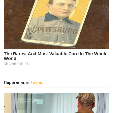
Перегляньте
Також