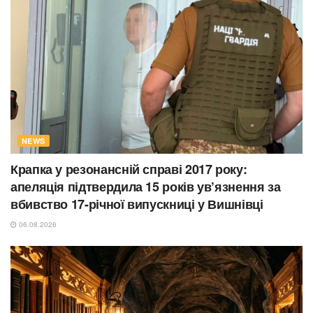
NEWS
Крапка у резонансній справі 2017 року:
апеляція підтвердила 15 років ув’язнення за
вбивство 17-річної випускниці у Вишнівці
06.08.2026