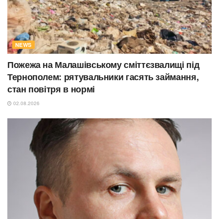
NEWS
Пожежа на Малашівському сміттєзвалищі під
Тернополем: рятувальники гасять займання,
стан повітря в нормі
02.08.2026