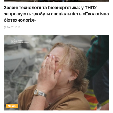
Зелені технології та біоенергетика: у ТНПУ
запрошують здобути спеціальність «Екологічна
біотехнологія»
30.07.2026
NEWS