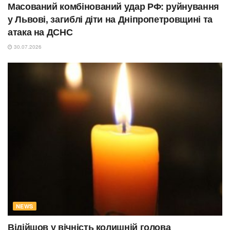
Масований комбінований удар РФ: руйнування
у Львові, загиблі діти на Дніпропетровщині та
атака на ДСНС
30.07.2026
NEWS
Відійшов у вічність колишній голова