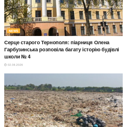
NEWS
Серце старого Тернополя: піарниця Олена
Гарбузинська розповіла багату історію будівлі
школи № 4
02.08.2026