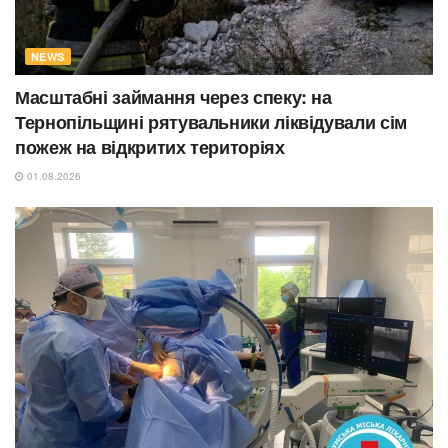
NEWS
Масштабні займання через спеку: на
Тернопільщині рятувальники ліквідували сім
пожеж на відкритих територіях
01.08.2026