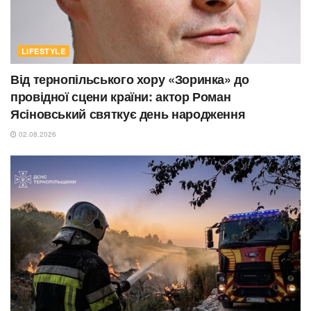
LIFESTYLE
Від тернопільського хору «Зоринка» до
провідної сцени країни: актор Роман
Ясіновський святкує день народження
02.08.2026