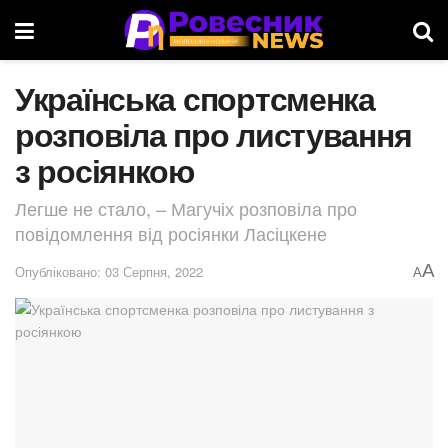
Українська спортсменка
розповіла про листування
з росіянкою
Легше не стало, – Магучіх розповіла про
повідомлення від росіянки Ласіцкене
A
Опубліковано: 03 Серпня, 2022
A