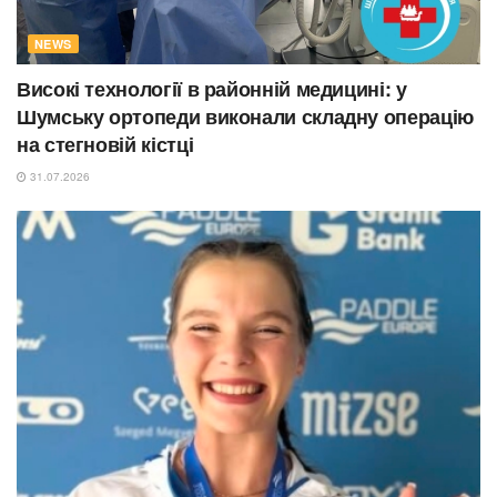
NEWS
Високі технології в районній медицині: у
Шумську ортопеди виконали складну операцію
на стегновій кістці
31.07.2026