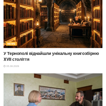
NEWS
У Тернополі віднайшли унікальну книгозбірню
XVII століття
05.08.2026