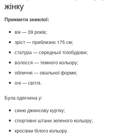
жінку
Прикмети зниклої:
вік — 39 років;
зріст — приблизно 175 см;
статура — середньої тілобудови;
волосся — темного кольору;
обличчя — овальної форми;
очі — світлі.
Була одягнена у:
синю джинсову куртку;
спортивні штани зеленого кольору;
кросівки білого кольору.