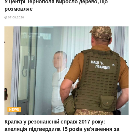
У центрі Тернополя виросло дерево, що
розмовляє
07.08.2026
NEWS
Крапка у резонансній справі 2017 року:
апеляція підтвердила 15 років ув’язнення за