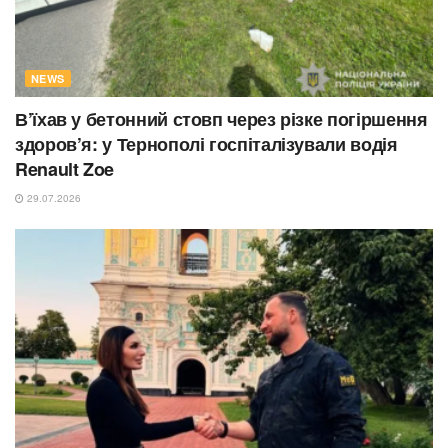
NEWS
В’їхав у бетонний стовп через різке погіршення
здоров’я: у Тернополі госпіталізували водія
Renault Zoe
29.07.2026