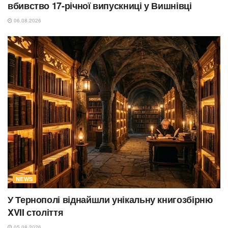
вбивство 17-річної випускниці у Вишнівці
06.08.2026
NEWS
У Тернополі віднайшли унікальну книгозбірню
XVII століття
05.08.2026