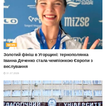
NEWS
Золотий фініш в Угорщині: тернополянка
Іванна Дяченко стала чемпіонкою Європи з
веслування
31.07.2026