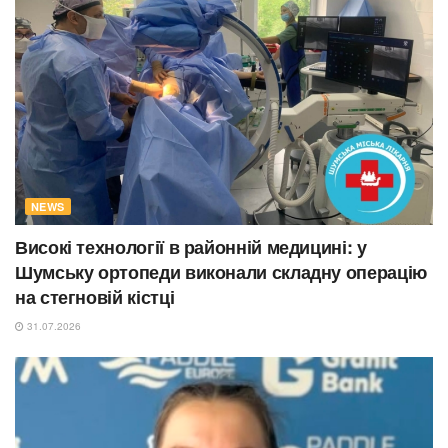
NEWS
Високі технології в районній медицині: у
Шумську ортопеди виконали складну операцію
на стегновій кістці
31.07.2026