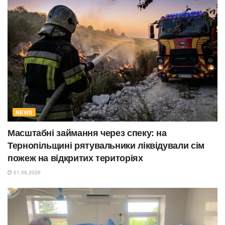
NEWS
Масштабні займання через спеку: на
Тернопільщині рятувальники ліквідували сім
пожеж на відкритих територіях
01.08.2026