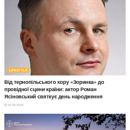
LIFESTYLE
Від тернопільського хору «Зоринка» до
провідної сцени країни: актор Роман
Ясіновський святкує день народження
02.08.2026