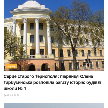
NEWS
Серце старого Тернополя: піарниця Олена
Гарбузинська розповіла багату історію будівлі
школи № 4
02.08.2026