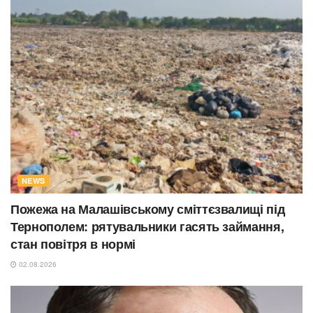
NEWS
Пожежа на Малашівському сміттєзвалищі під
Тернополем: рятувальники гасять займання,
стан повітря в нормі
02.08.2026