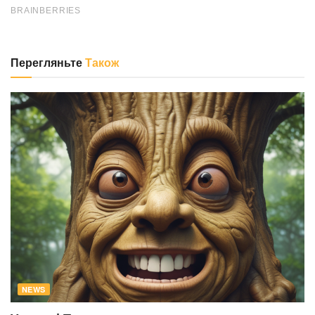
Перегляньте
Також
NEWS