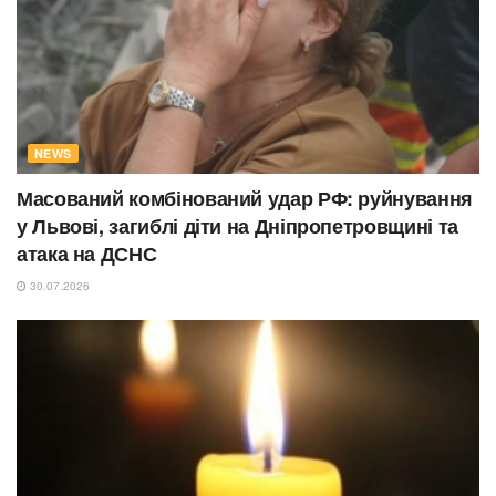
NEWS
Масований комбінований удар РФ: руйнування
у Львові, загиблі діти на Дніпропетровщині та
атака на ДСНС
30.07.2026