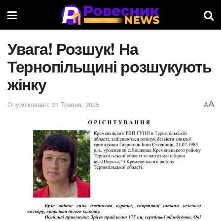
Увага! Розшук! На
Тернопільщині розшукують
жінку
A
Опубліковано: 31 Травня, 2025
A