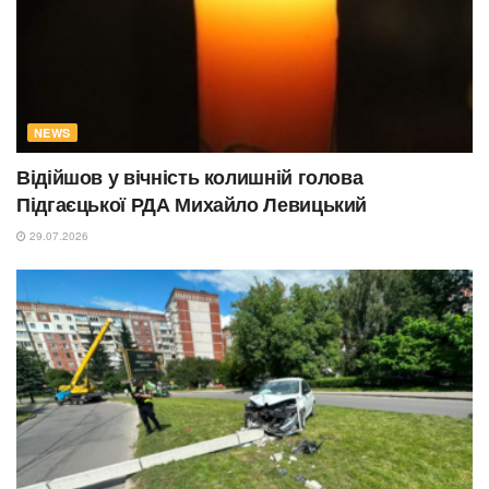
NEWS
Відійшов у вічність колишній голова
Підгаєцької РДА Михайло Левицький
29.07.2026