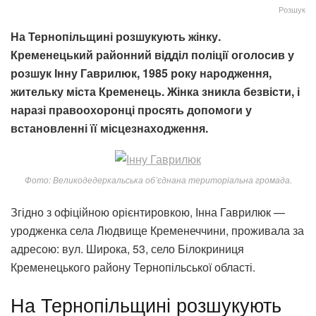
Розшук
На Тернопільщині розшукують жінку.
Кременецький районний відділ поліції оголосив у
розшук Інну Гаврилюк, 1985 року народження,
жительку міста Кременець. Жінка зникла безвісти, і
наразі правоохоронці просять допомоги у
встановленні її місцезнаходження.
Фото: Великодедеркальська об’єднана територіальна громада.
Згідно з офіційною орієнтировкою, Інна Гаврилюк —
уродженка села Людвище Кременеччини, проживала за
адресою: вул. Широка, 53, село Білокриниця
Кременецького району Тернопільської області.
На Тернопільщині розшукують