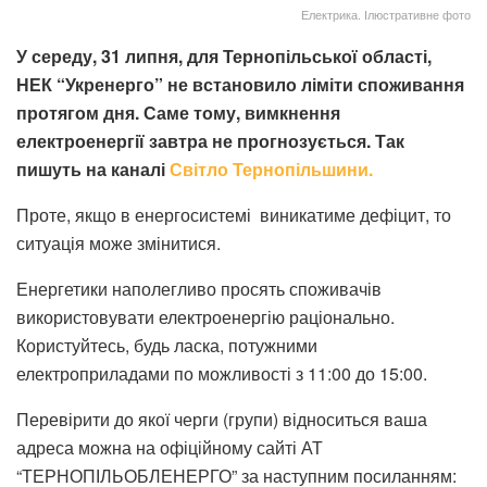
Електрика. Ілюстративне фото
У середу, 31 липня, для Тернопільської області,
НЕК “Укренерго” не встановило ліміти споживання
протягом дня. Саме тому, вимкнення
електроенергії завтра не прогнозується. Так
пишуть на каналі
Світло Тернопільшини.
Проте, якщо в енергосистемі виникатиме дефіцит, то
ситуація може змінитися.
Енергетики наполегливо просять споживачів
використовувати електроенергію раціонально.
Користуйтесь, будь ласка, потужними
електроприладами по можливості з 11:00 до 15:00.
Перевірити до якої черги (групи) відноситься ваша
адреса можна на офіційному сайті АТ
“ТЕРНОПІЛЬОБЛЕНЕРГО” за наступним посиланням: