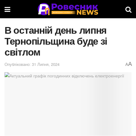
В останній день липня
Тернопільщина буде зі
світлом
A
Опубліковано: 31 Липня, 2024
A