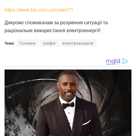
https://www.toe.com.ua/news/71
Дякуємо споживачам за розуміння ситуації та
раціональне використання електроенергії!
Теми:
Головне
графік
електроенергія