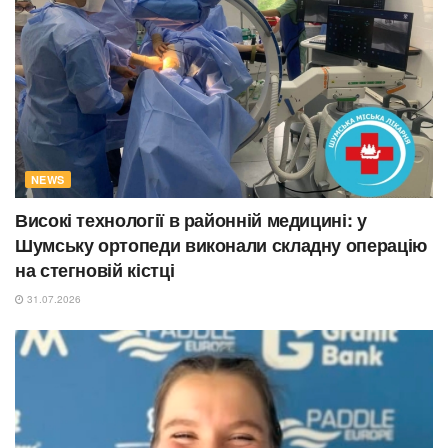
NEWS
Високі технології в районній медицині: у
Шумську ортопеди виконали складну операцію
на стегновій кістці
31.07.2026