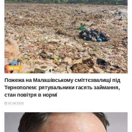
NEWS
Пожежа на Малашівському сміттєзвалищі під
Тернополем: рятувальники гасять займання,
стан повітря в нормі
02.08.2026