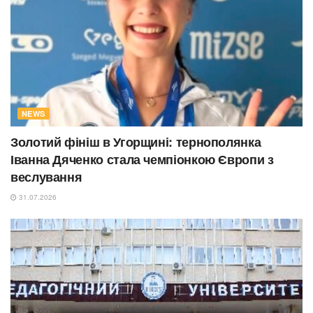
NEWS
Золотий фініш в Угорщині: тернополянка
Іванна Дяченко стала чемпіонкою Європи з
веслування
31.07.2026