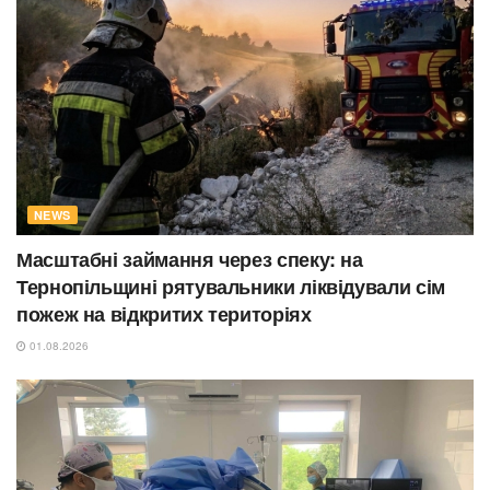
NEWS
Масштабні займання через спеку: на
Тернопільщині рятувальники ліквідували сім
пожеж на відкритих територіях
01.08.2026