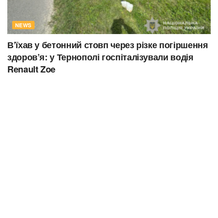
NEWS
В’їхав у бетонний стовп через різке погіршення
здоров’я: у Тернополі госпіталізували водія
Renault Zoe
29.07.2026