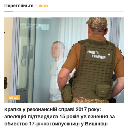
Перегляньте
Також
NEWS
Крапка у резонансній справі 2017 року:
апеляція підтвердила 15 років ув’язнення за
вбивство 17-річної випускниці у Вишнівці