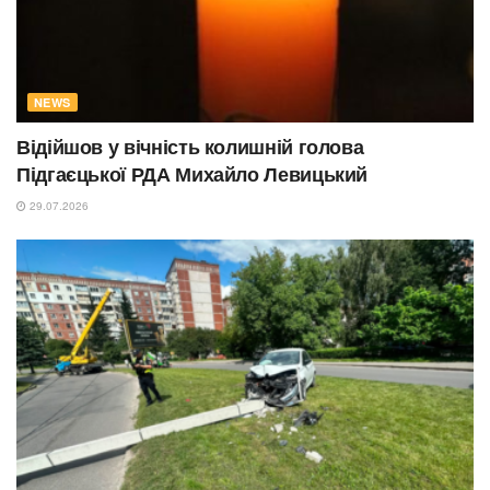
NEWS
Відійшов у вічність колишній голова
Підгаєцької РДА Михайло Левицький
29.07.2026