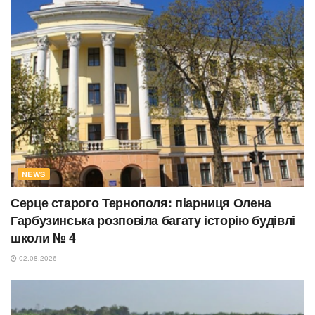
NEWS
Серце старого Тернополя: піарниця Олена
Гарбузинська розповіла багату історію будівлі
школи № 4
02.08.2026