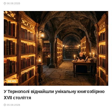
06.08.2026
NEWS
У Тернополі віднайшли унікальну книгозбірню
XVII століття
05.08.2026