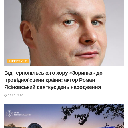
LIFESTYLE
Від тернопільського хору «Зоринка» до
провідної сцени країни: актор Роман
Ясіновський святкує день народження
02.08.2026