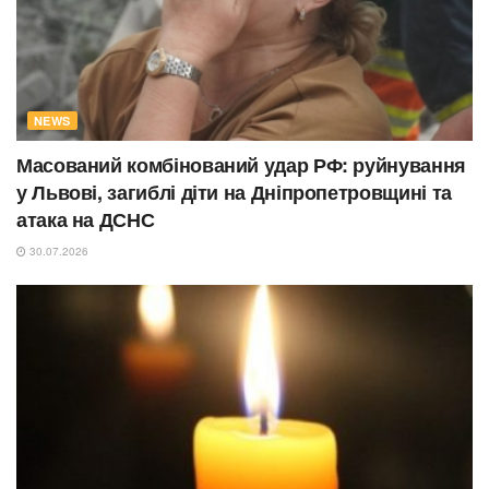
NEWS
Масований комбінований удар РФ: руйнування
у Львові, загиблі діти на Дніпропетровщині та
атака на ДСНС
30.07.2026