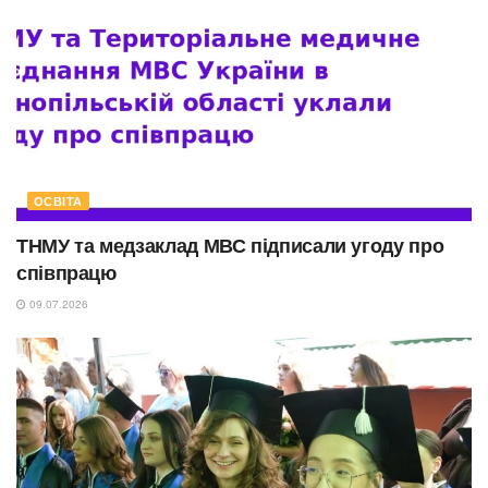
ОСВІТА
ТНМУ та медзаклад МВС підписали угоду про
співпрацю
09.07.2026