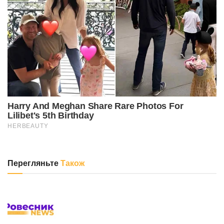
Перегляньте
Також