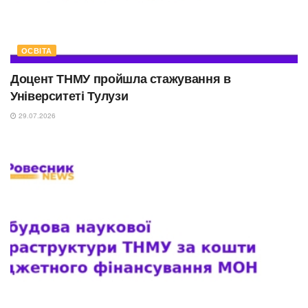
ОСВІТА
Доцент ТНМУ пройшла стажування в
Університеті Тулузи
29.07.2026