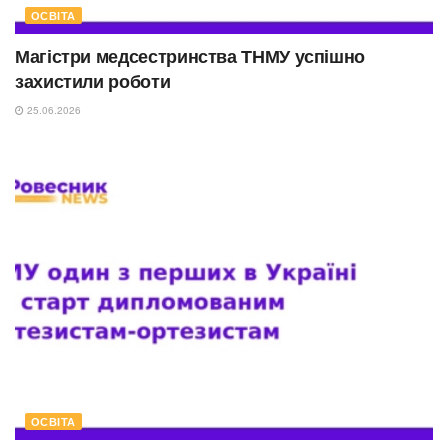
ОСВІТА
Магістри медсестринства ТНМУ успішно
захистили роботи
25.06.2026
ОСВІТА