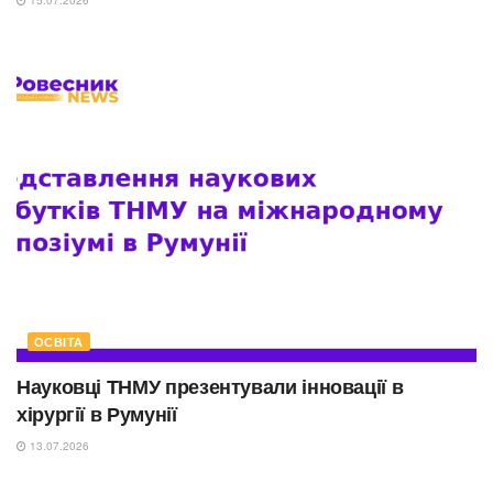
ОСВІТА
Науковці ТНМУ презентували інновації в
хірургії в Румунії
13.07.2026