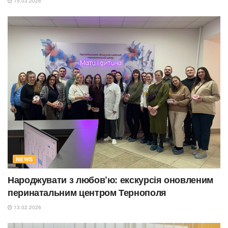
15.03.2026
NEWS
Народжувати з любов’ю: екскурсія оновленим
перинатальним центром Тернополя
13.02.2026