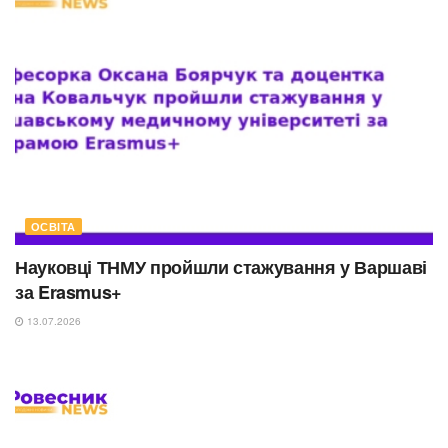
ОСВІТА
Науковці ТНМУ пройшли стажування у Варшаві
за Erasmus+
13.07.2026