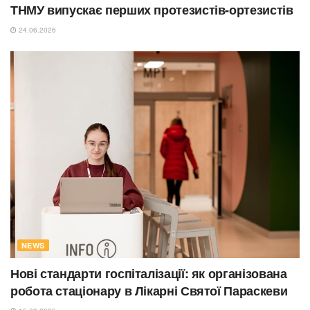
ТНМУ випускає перших протезистів-ортезистів
24.06.2026
NEWS
Нові стандарти госпіталізації: як організована
робота стаціонару в Лікарні Святої Параскеви