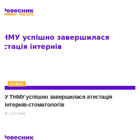
ОСВІТА
У ТНМУ успішно завершилася атестація
інтернів-стоматологів
13.07.2026