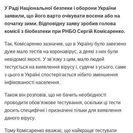
У Раді Національної безпеки і оборони України
заявили, що його варто очікувати восени або на
початку зими. Відповідну заяву зробив голова
комісії з біобезпеки при РНБО Сергій Комісаренко.
Так, Комісаренко зазначив, що в Україну було завезено
дуже мало тестів на коронавірус, а деякі з них були
невідомої якості. У зв’язку з цим, мало людей
тестується на виявлення вірусу і, судячи з усього, саме
з цього в Україні спостерігається нібито зменшення
інфікованості населення.
Також він розповів, що не бачить необхідності
проводити обов’язкове тестування, оскільки ці тести
досить специфічні і призначені тільки для виявлення
даного вірусу.
Тому Комісаренко вважає, що найкраще тестувати