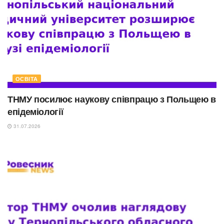
ОСВІТА
ТНМУ посилює наукову співпрацю з Польщею в
епідеміології
31.07.2026