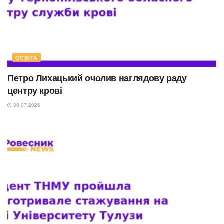
ОСВІТА
Петро Лихацький очолив наглядову раду
центру крові
30.07.2026