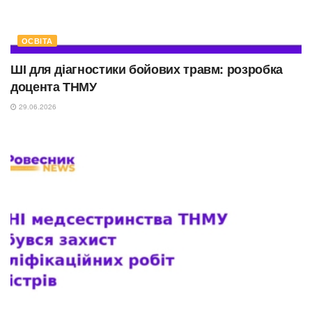
ОСВІТА
ШІ для діагностики бойових травм: розробка
доцента ТНМУ
29.06.2026