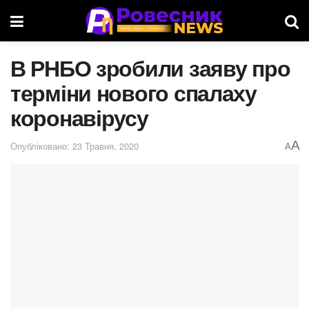
В РНБО зробили заяву про
терміни нового спалаху
коронавірусу
A
Опубліковано: 23 Травня, 2020
A