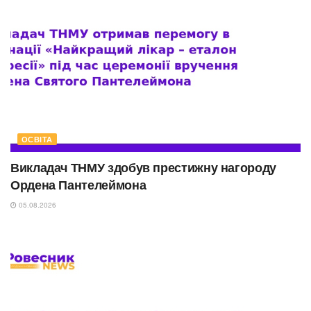
ОСВІТА
Викладач ТНМУ здобув престижну нагороду
Ордена Пантелеймона
05.08.2026