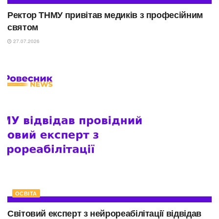
Ректор ТНМУ привітав медиків з професійним
святом
27.07.2026
ОСВІТА
Світовий експерт з нейрореабілітації відвідав