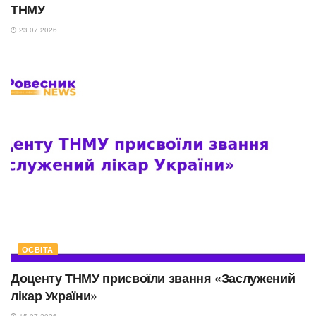
ТНМУ
23.07.2026
ОСВІТА
Доценту ТНМУ присвоїли звання «Заслужений
лікар України»
15.07.2026