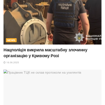
NEWS
Нацполіція викрила масштабну злочинну
організацію у Кривому Розі
16.06.2025