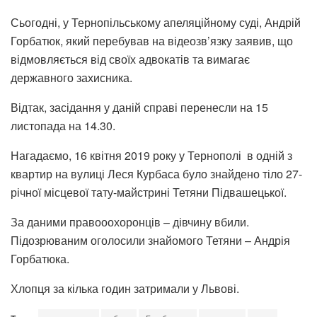
Сьогодні, у Тернопільському апеляційному суді, Андрій
Горбатюк, який перебував на відеозв’язку заявив, що
відмовляється від своїх адвокатів та вимагає
державного захисника.
Відтак, засідання у даній справі перенесли на 15
листопада на 14.30.
Нагадаємо, 16 квітня 2019 року у Тернополі в одній з
квартир на вулиці Леся Курбаса було знайдено тіло 27-
річної місцевої тату-майстрині Тетяни Підвашецької.
За даними правооохоронців – дівчину вбили.
Підозрюваним оголосили знайомого Тетяни – Андрія
Горбатюка.
Хлопця за кілька годин затримали у Львові.