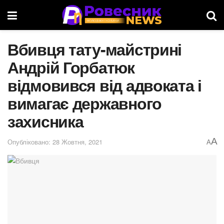
Вбивця тату-майстрині
Андрій Горбатюк
відмовився від адвоката і
вимагає державного
захисника
A
Опубліковано: 28 Жовтня, 2021
A