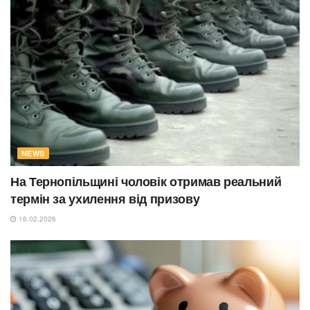
NEWS
На Тернопільщині чоловік отримав реальний
термін за ухилення від призову
16.02.2026