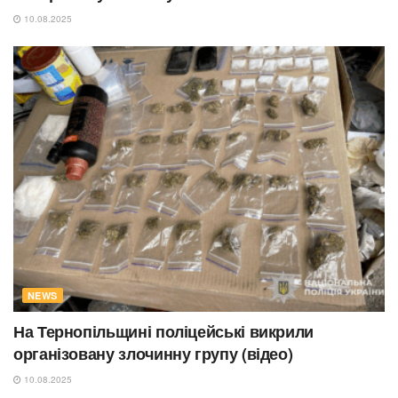
10.08.2025
NEWS
На Тернопільщині поліцейські викрили
організовану злочинну групу (відео)
10.08.2025