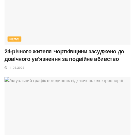
NEWS
24-річного жителя Чортківщини засуджено до
довічного ув’язнення за подвійне вбивство
11.05.2025