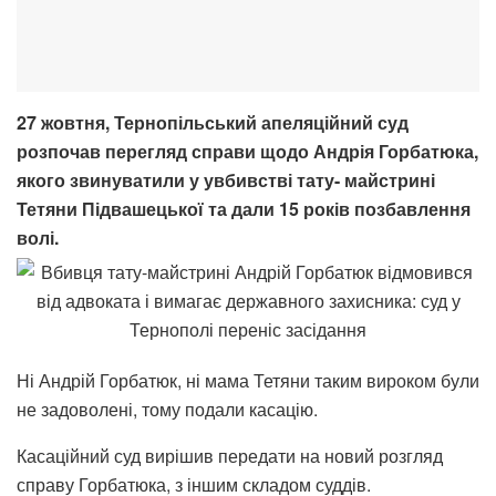
27 жовтня, Тернопільський апеляційний суд
розпочав перегляд справи щодо Андрія Горбатюка,
якого звинуватили у увбивстві тату- майстрині
Тетяни Підвашецької та дали 15 років позбавлення
волі.
Ні Андрій Горбатюк, ні мама Тетяни таким вироком були
не задоволені, тому подали касацію.
Касаційний суд вирішив передати на новий розгляд
справу Горбатюка, з іншим складом суддів.