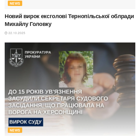
NEWS
Новий вирок ексголові Тернопільської облради
Михайлу Головку
22.10.2025
NEWS