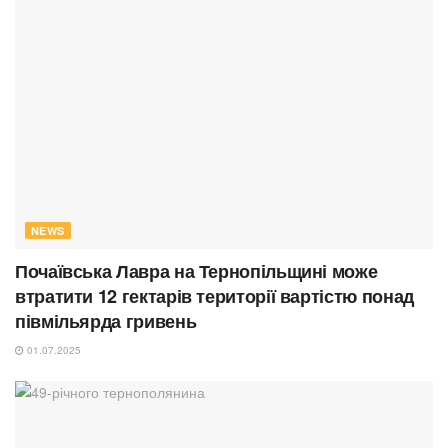
NEWS
Почаївська Лавра на Тернопільщині може
втратити 12 гектарів території вартістю понад
півмільярда гривень
01.07.2025