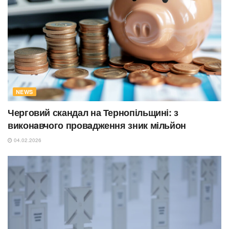
NEWS
Черговий скандал на Тернопільщині: з
виконaвчого провaдження зник мільйон
04.02.2026