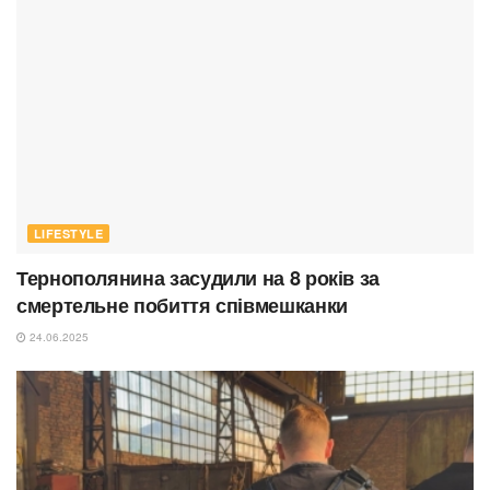
LIFESTYLE
Тернополянина засудили на 8 років за
смертельне побиття співмешканки
24.06.2025