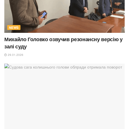
NEWS
Михайло Головко озвучив резонансну версію у
залі суду
29.01.2026