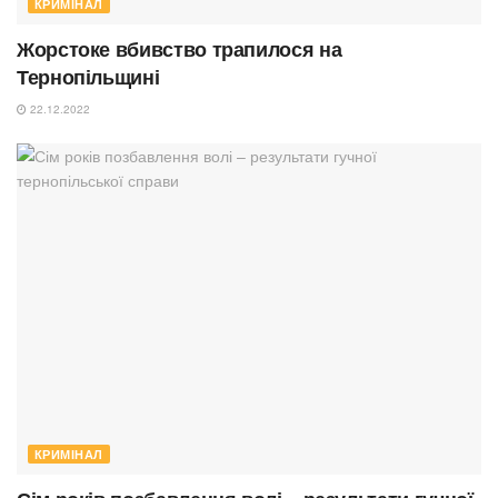
КРИМІНАЛ
Жорстоке вбивство трапилося на
Тернопільщині
22.12.2022
КРИМІНАЛ