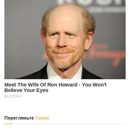
Перегляньте
Також