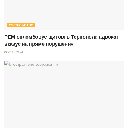
СУСПІЛЬСТВО
РЕМ опломбовує щитові в Тернополі: адвокат
вказує на пряме порушення
23.03.2024