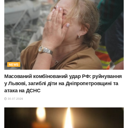
NEWS
Масований комбінований удар РФ: руйнування
у Львові, загиблі діти на Дніпропетровщині та
атака на ДСНС
30.07.2026