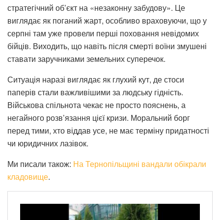
стратегічний об’єкт на «незаконну забудову». Це
виглядає як поганий жарт, особливо враховуючи, що у
серпні там уже провели перші поховання невідомих
бійців. Виходить, що навіть після смерті воїни змушені
ставати заручниками земельних суперечок.
Ситуація наразі виглядає як глухий кут, де стоси
паперів стали важливішими за людську гідність.
Військова спільнота чекає не просто пояснень, а
негайного розв’язання цієї кризи. Моральний борг
перед тими, хто віддав усе, не має терміну придатності
чи юридичних лазівок.
Ми писали також:
На Тернопільщині вандали обікрали
кладовище
.