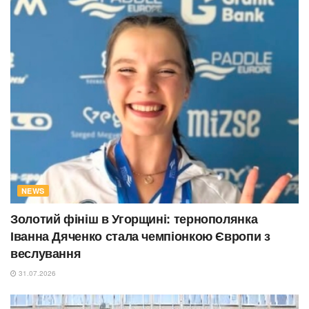
NEWS
Золотий фініш в Угорщині: тернополянка
Іванна Дяченко стала чемпіонкою Європи з
веслування
31.07.2026