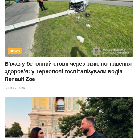
NEWS
В’їхав у бетонний стовп через різке погіршення
здоров’я: у Тернополі госпіталізували водія
Renault Zoe
29.07.2026