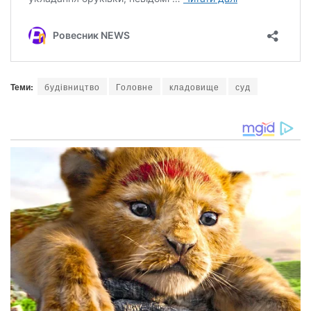
Теми:
будівництво
Головне
кладовище
суд