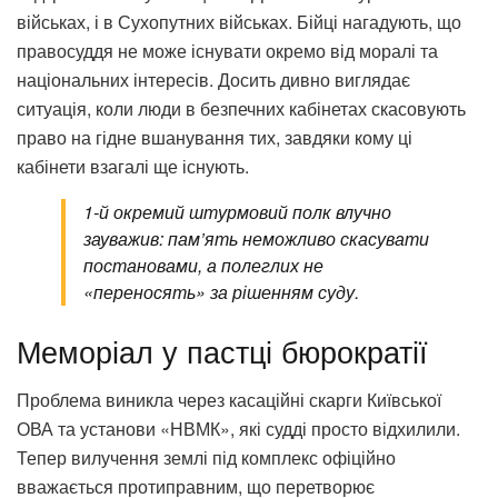
військах, і в Сухопутних військах. Бійці нагадують, що
правосуддя не може існувати окремо від моралі та
національних інтересів. Досить дивно виглядає
ситуація, коли люди в безпечних кабінетах скасовують
право на гідне вшанування тих, завдяки кому ці
кабінети взагалі ще існують.
1-й окремий штурмовий полк влучно
зауважив: пам’ять неможливо скасувати
постановами, а полеглих не
«переносять» за рішенням суду.
Меморіал у пастці бюрократії
Проблема виникла через касаційні скарги Київської
ОВА та установи «НВМК», які судді просто відхилили.
Тепер вилучення землі під комплекс офіційно
вважається протиправним, що перетворює