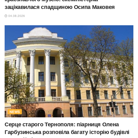
зацікавилася спадщиною Осипа Маковея
04.08.2026
NEWS
Серце старого Тернополя: піарниця Олена
Гарбузинська розповіла багату історію будівлі