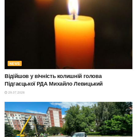
NEWS
Відійшов у вічність колишній голова
Підгаєцької РДА Михайло Левицький
29.07.2026