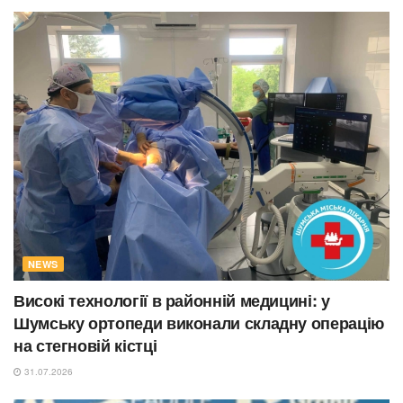
NEWS
Високі технології в районній медицині: у
Шумську ортопеди виконали складну операцію
на стегновій кістці
31.07.2026