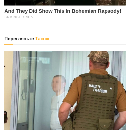
Перегляньте
Також