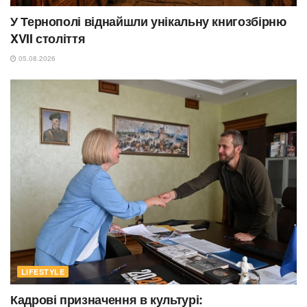
У Тернополі віднайшли унікальну книгозбірню
XVII століття
05.08.2026
LIFESTYLE
Кадрові призначення в культурі: