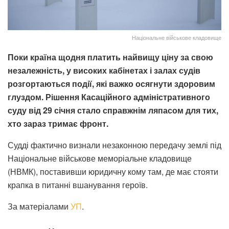
Національне військове кладовище
Поки країна щодня платить найвищу ціну за свою
незалежність, у високих кабінетах і залах судів
розгортаються події, які важко осягнути здоровим
глуздом. Рішення Касаційного адміністративного
суду від 29 січня стало справжнім ляпасом для тих,
хто зараз тримає фронт.
Судді фактично визнали незаконною передачу землі під
Національне військове меморіальне кладовище
(НВМК), поставивши юридичну кому там, де має стояти
крапка в питанні вшанування героїв.
За матеріалами
УП
.