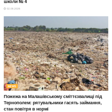
школи № 4
02.08.2026
NEWS
Пожежа на Малашівському сміттєзвалищі під
Тернополем: рятувальники гасять займання,
стан повітря в нормі