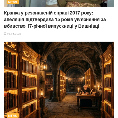
NEWS
Крапка у резонансній справі 2017 року:
апеляція підтвердила 15 років ув’язнення за
вбивство 17-річної випускниці у Вишнівці
06.08.2026
NEWS