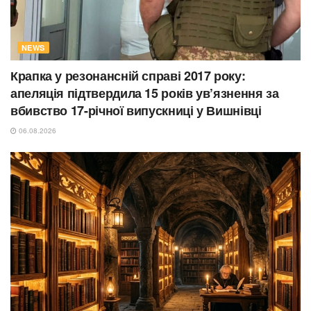
NEWS
Крапка у резонансній справі 2017 року:
апеляція підтвердила 15 років ув’язнення за
вбивство 17-річної випускниці у Вишнівці
06.08.2026