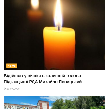
NEWS
Відійшов у вічність колишній голова
Підгаєцької РДА Михайло Левицький
29.07.2026