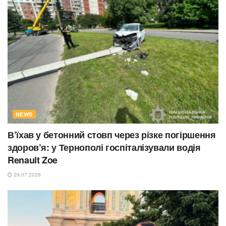
NEWS
В’їхав у бетонний стовп через різке погіршення
здоров’я: у Тернополі госпіталізували водія
Renault Zoe
29.07.2026