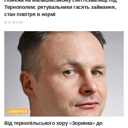
Тернополем: рятувальники гасять займання,
стан повітря в нормі
02.08.2026
LIFESTYLE
Від тернопільського хору «Зоринка» до