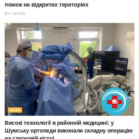
пожеж на відкритих територіях
01.08.2026
NEWS
Високі технології в районній медицині: у
Шумську ортопеди виконали складну операцію
на стегновій кістці