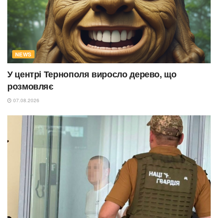
NEWS
У центрі Тернополя виросло дерево, що
розмовляє
07.08.2026