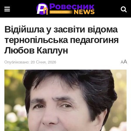
Відійшла у засвіти відома
тернопільська педагогиня
Любов Каплун
A
Опубліковано: 20 Січня, 2026
A