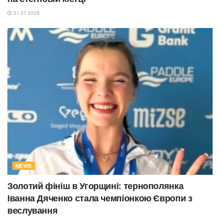
31.07.2026
NEWS
Золотий фініш в Угорщині: тернополянка
Іванна Дяченко стала чемпіонкою Європи з
веслування