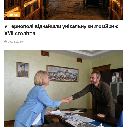
NEWS
У Тернополі віднайшли унікальну книгозбірню
XVII століття
05.08.2026