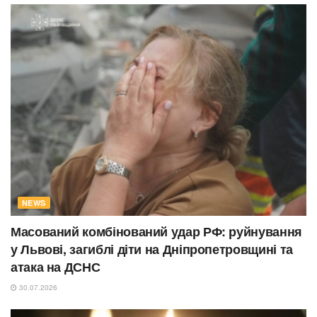
NEWS
Масований комбінований удар РФ: руйнування
у Львові, загиблі діти на Дніпропетровщині та
атака на ДСНС
30.07.2026