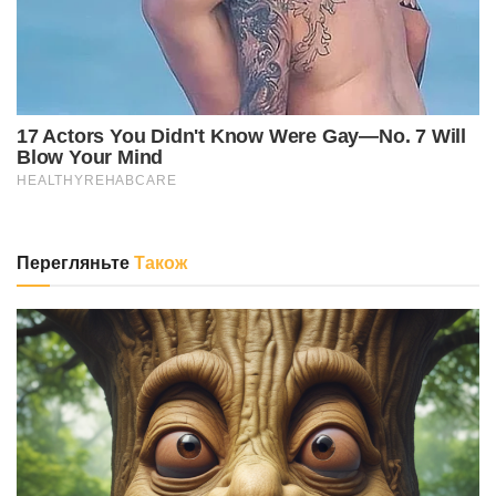
Перегляньте
Також