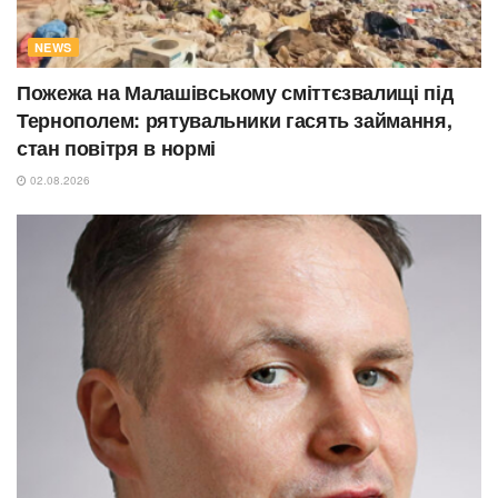
NEWS
Пожежа на Малашівському сміттєзвалищі під
Тернополем: рятувальники гасять займання,
стан повітря в нормі
02.08.2026