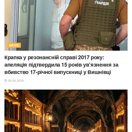
NEWS
Крапка у резонансній справі 2017 року:
апеляція підтвердила 15 років ув’язнення за
вбивство 17-річної випускниці у Вишнівці
06.08.2026