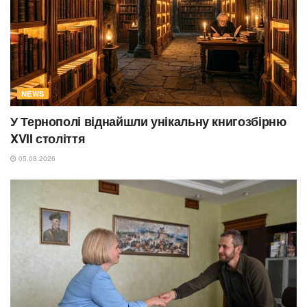
NEWS
У Тернополі віднайшли унікальну книгозбірню
XVII століття
05.08.2026