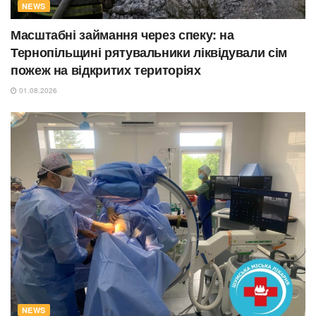
NEWS
Масштабні займання через спеку: на
Тернопільщині рятувальники ліквідували сім
пожеж на відкритих територіях
01.08.2026
NEWS