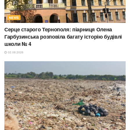
NEWS
Серце старого Тернополя: піарниця Олена
Гарбузинська розповіла багату історію будівлі
школи № 4
02.08.2026