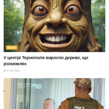
NEWS
У центрі Тернополя виросло дерево, що
розмовляє
07.08.2026