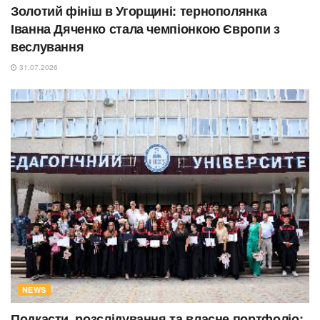
Золотий фініш в Угорщині: тернополянка
Іванна Дяченко стала чемпіонкою Європи з
веслування
31.07.2026
NEWS
Подкасти, розслідування та власне портфоліо: