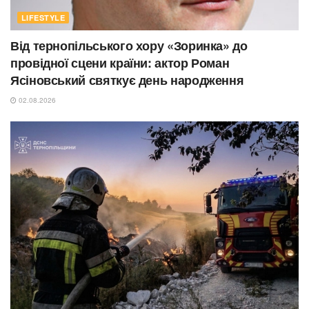
LIFESTYLE
Від тернопільського хору «Зоринка» до
провідної сцени країни: актор Роман
Ясіновський святкує день народження
02.08.2026