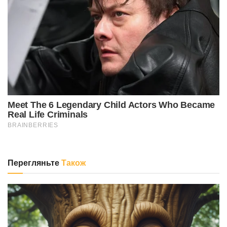
Перегляньте
Також