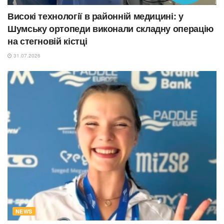
Високі технології в районній медицині: у
Шумську ортопеди виконали складну операцію
на стегновій кістці
31.07.2026
NEWS