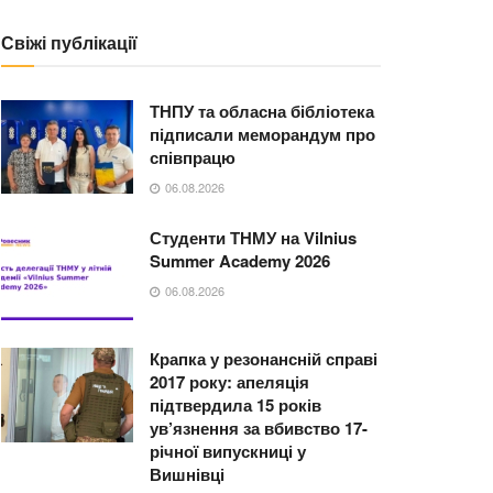
Свіжі публікації
ТНПУ та обласна бібліотека
підписали меморандум про
співпрацю
06.08.2026
Студенти ТНМУ на Vilnius
Summer Academy 2026
06.08.2026
Крапка у резонансній справі
2017 року: апеляція
підтвердила 15 років
ув’язнення за вбивство 17-
річної випускниці у
Вишнівці