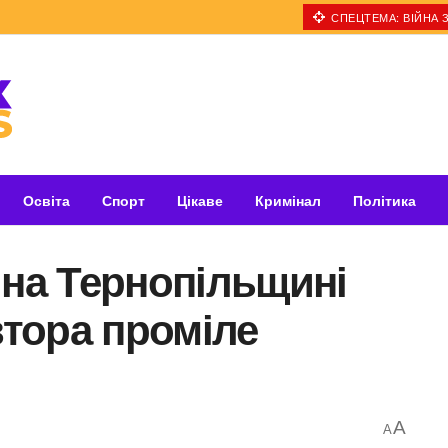
СПЕЦТЕМА: ВІЙНА З
Освіта
Спорт
Цікаве
Кримінал
Політика
 на Тернопільщині
втора проміле
A
A