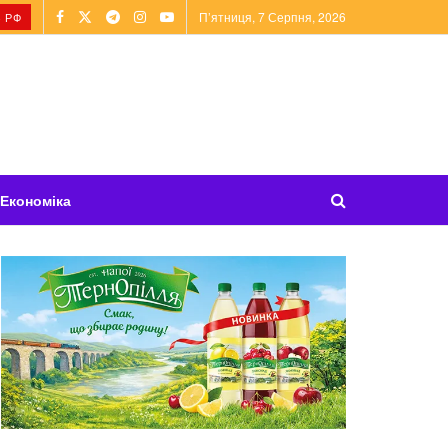
П’ятниця, 7 Серпня, 2026
 РФ
Економіка