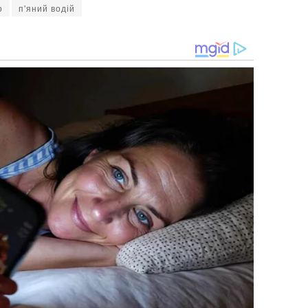
о
п'яний водій