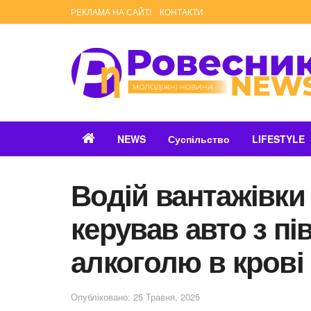
РЕКЛАМА НА САЙТІ
КОНТАКТИ
NEWS
Суспільство
LIFESTYLE
Водій вантажівки
керував авто з пі
алкоголю в крові
Опубліковано: 25 Травня, 2025