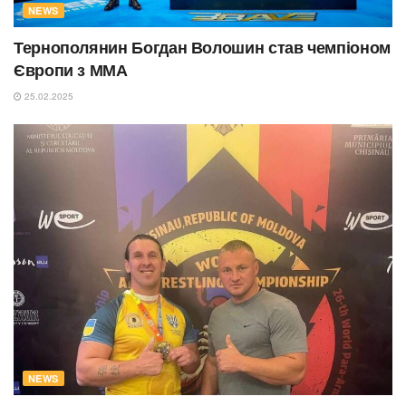
NEWS
Тернополянин Богдан Волошин став чемпіоном
Європи з ММА
25.02.2025
NEWS