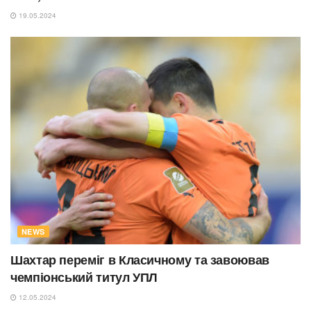
19.05.2024
NEWS
Шахтар переміг в Класичному та завоював
чемпіонський титул УПЛ
12.05.2024