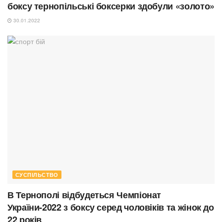
боксу тернопільські боксерки здобули «золото»
30.01.2022
СУСПІЛЬСТВО
В Тернополі відбудеться Чемпіонат
України-2022 з боксу серед чоловіків та жінок до
22 років