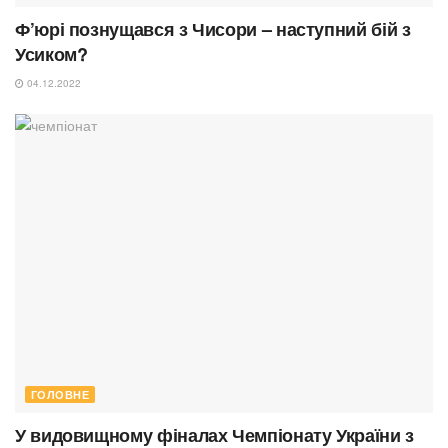
Ф’юрі познущався з Чисори – наступний бій з
Усиком?
04.12.2022
ГОЛОВНЕ
У видовищному фіналах Чемпіонату України з