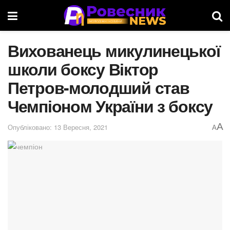
Вихованець микулинецької
школи боксу Віктор
Петров-молодший став
Чемпіоном України з боксу
A
Опубліковано: 13 Вересня, 2021
A