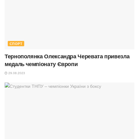
СПОРТ
Тернополянка Олександра Черевата привезла
медаль чемпіонату Європи
29.08.2023