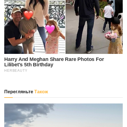
Перегляньте
Також