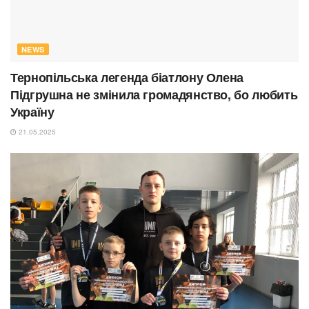
NEWS
Тернопільська легенда біатлону Олена
Підгрушна не змінила громадянство, бо любить
Україну
21.05.2025