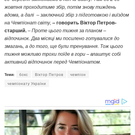
жовтня проходитиме збір, потім знову тиждень
вдома, а далі
– заключний збір з підготовкою і виїздом
на Чемпіонат світу,
– говорить Віктор Петров-
старший.
– Проте цього тижня за планом –
відпочинок. Два місяці ми посилено готувалися до
змагань, а до того, ще були тренування. Тож цього
тижня можливо трохи поїде в гори
–
влаштує собі
активний відпочинок перед Чемпіонатом.
Теми:
бокс
Віктор Петров
чемпіон
чемпіонату України