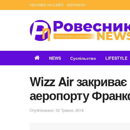
РЕКЛАМА НА САЙТІ
КОНТАКТИ
NEWS
Суспільство
LIFESTYLE
Wizz Air закриває
аеропорту Франк
Опубліковано: 02 Травня, 2018