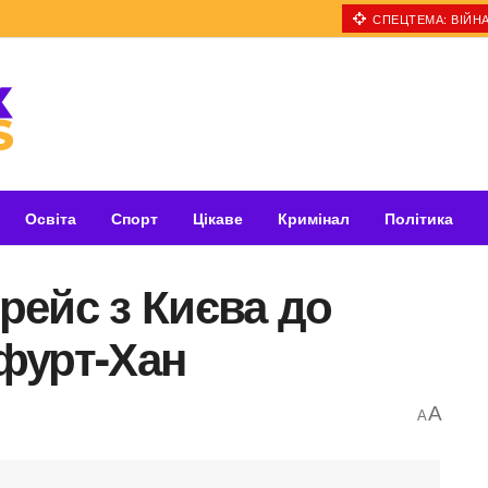
СПЕЦТЕМА: ВІЙНА
Освіта
Спорт
Цікаве
Кримінал
Політика
 рейс з Києва до
фурт-Хан
A
A