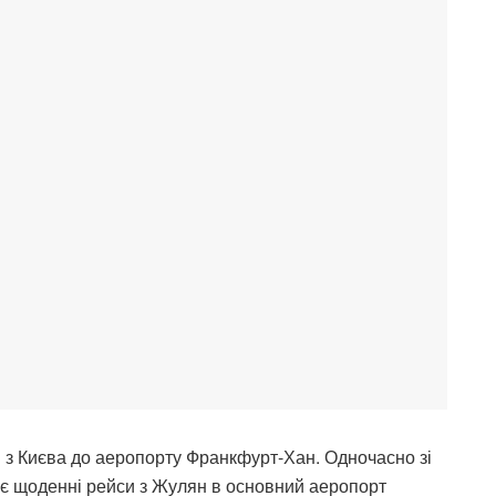
и з Києва до аеропорту Франкфурт-Хан. Одночасно зі
ає щоденні рейси з Жулян в основний аеропорт