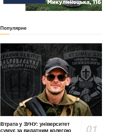
Популярне
Втрата у ЗУНУ: університет
сумує за видатним колегою