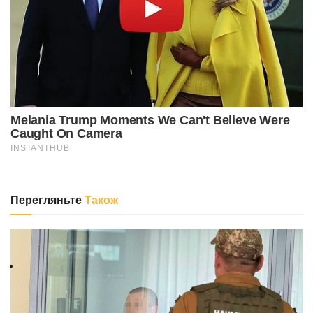
Перегляньте
Також