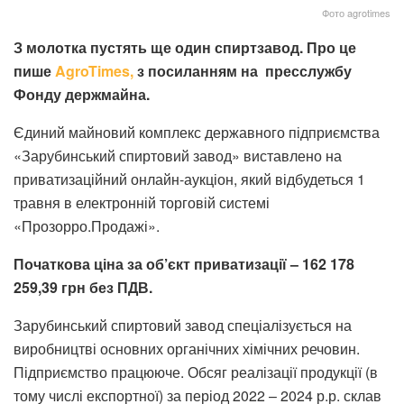
Фото agrotimes
З молотка пустять ще один спиртзавод. Про це
пише
AgroTimes,
з посиланням на пресслужбу
Фонду держмайна.
Єдиний майновий комплекс державного підприємства
«Зарубинський спиртовий завод» виставлено на
приватизаційний онлайн-аукціон, який відбудеться 1
травня в електронній торговій системі
«Прозорро.Продажі».
Початкова ціна за об’єкт приватизації – 162 178
259,39 грн без ПДВ.
Зарубинський спиртовий завод спеціалізується на
виробництві основних органічних хімічних речовин.
Підприємство працююче. Обсяг реалізації продукції (в
тому числі експортної) за період 2022 – 2024 р.р. склав