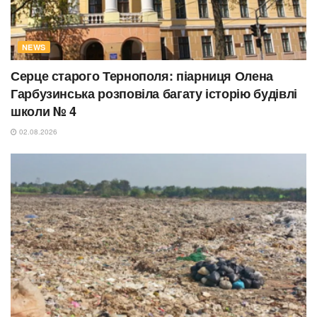
NEWS
Серце старого Тернополя: піарниця Олена
Гарбузинська розповіла багату історію будівлі
школи № 4
02.08.2026