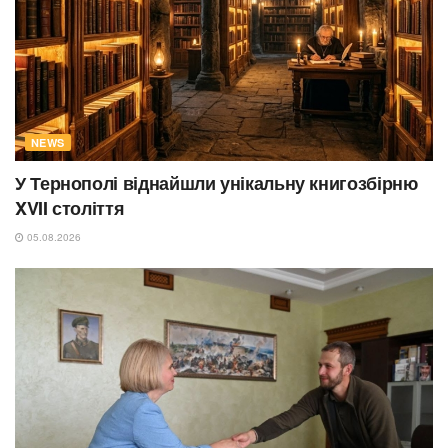
NEWS
У Тернополі віднайшли унікальну книгозбірню
XVII століття
05.08.2026