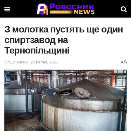
З молотка пустять ще один
спиртзавод на
Тернопільщині
A
Опубліковано: 26 Квітня, 2025
A