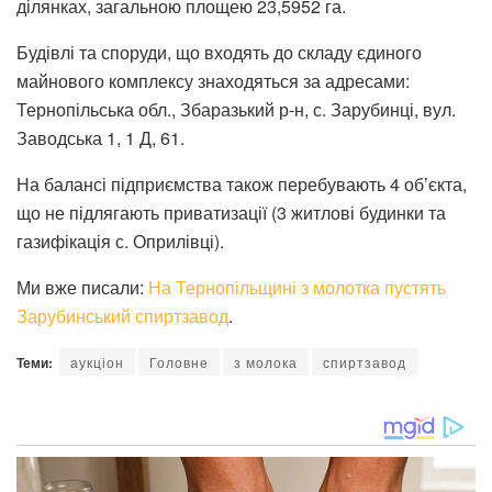
ділянках, загальною площею 23,5952 га.
Будівлі та споруди, що входять до складу єдиного
майнового комплексу знаходяться за адресами:
Тернопільська обл., Збаразький р-н, с. Зарубинці, вул.
Заводська 1, 1 Д, 61.
На балансі підприємства також перебувають 4 об’єкта,
що не підлягають приватизації (3 житлові будинки та
газифікація с. Оприлівці).
Ми вже писали:
На Тернопільщині з молотка пустять
Зарубинський спиртзавод
.
Теми:
аукціон
Головне
з молока
спиртзавод