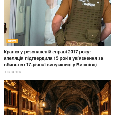
NEWS
Крапка у резонансній справі 2017 року:
апеляція підтвердила 15 років ув’язнення за
вбивство 17-річної випускниці у Вишнівці
06.08.2026