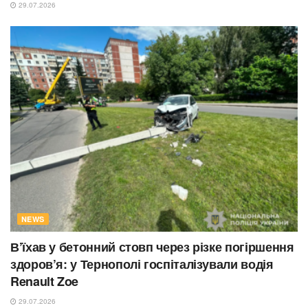
29.07.2026
NEWS
В’їхав у бетонний стовп через різке погіршення
здоров’я: у Тернополі госпіталізували водія
Renault Zoe
29.07.2026