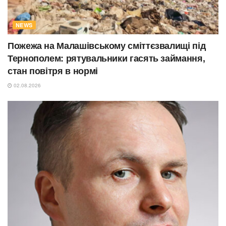
NEWS
Пожежа на Малашівському сміттєзвалищі під
Тернополем: рятувальники гасять займання,
стан повітря в нормі
02.08.2026