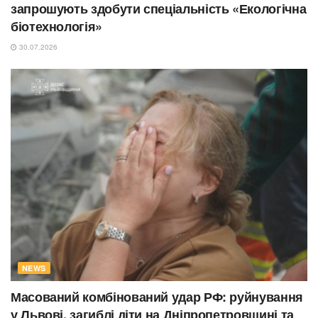
запрошують здобути спеціальність «Екологічна
біотехнологія»
30.07.2026
NEWS
Масований комбінований удар РФ: руйнування
у Львові, загиблі діти на Дніпропетровщині та