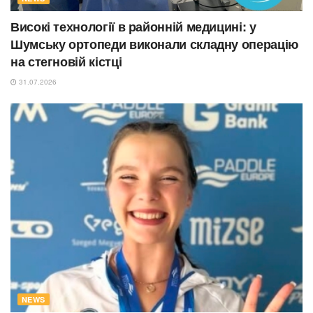
Високі технології в районній медицині: у
Шумську ортопеди виконали складну операцію
на стегновій кістці
31.07.2026
NEWS