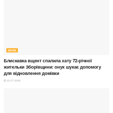
NEWS
Блискавка вщент спалила хату 72-річної
жительки Зборівщини: онук шукає допомогу
для відновлення домівки
25.07.2026