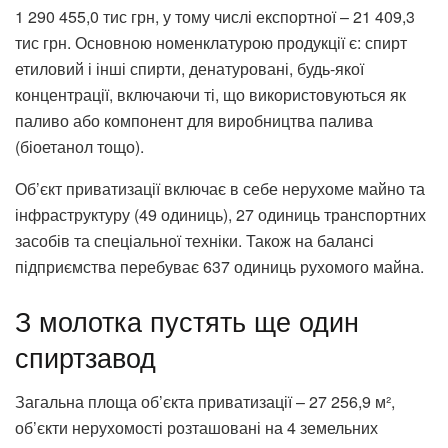
1 290 455,0 тис грн, у тому числі експортної – 21 409,3
тис грн. Основною номенклатурою продукції є: спирт
етиловий і інші спирти, денатуровані, будь-якої
концентрації, включаючи ті, що використовуються як
паливо або компонент для виробництва палива
(біоетанол тощо).
Об’єкт приватизації включає в себе нерухоме майно та
інфраструктуру (49 одиниць), 27 одиниць транспортних
засобів та спеціальної техніки. Також на балансі
підприємства перебуває 637 одиниць рухомого майна.
З молотка пустять ще один
спиртзавод
Загальна площа об’єкта приватизації – 27 256,9 м²,
об’єкти нерухомості розташовані на 4 земельних