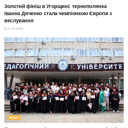
Золотий фініш в Угорщині: тернополянка
Іванна Дяченко стала чемпіонкою Європи з
веслування
31.07.2026
NEWS