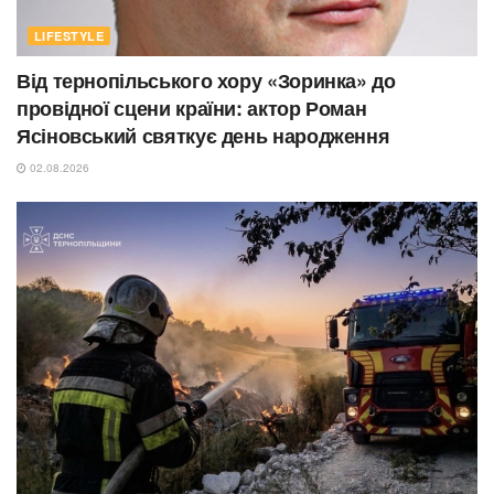
LIFESTYLE
Від тернопільського хору «Зоринка» до
провідної сцени країни: актор Роман
Ясіновський святкує день народження
02.08.2026