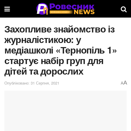
Захопливе знайомство із
журналістикою: у
медіашколі «Тернопіль 1»
стартує набір груп для
дітей та дорослих
A
Опубліковано: 31 Серпня, 2021
A