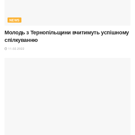
NEWS
Молодь з Тернопільщини вчитимуть успішному
спілкуванню
11.02.2022