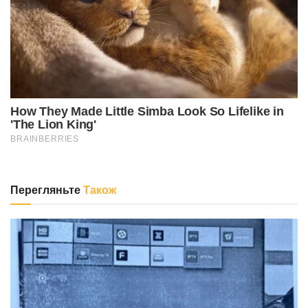
Перегляньте
Також