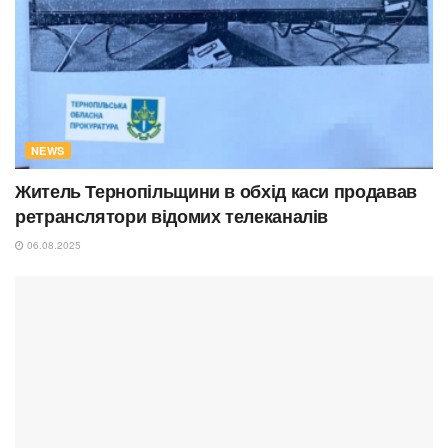
NEWS
Житель Тернопільщини в обхід каси продавав
ретранслятори відомих телеканалів
06.08.2025