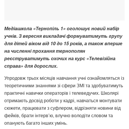
Медіашкола «Тернопіль 1» оголошує новий набір
учнів. З вересня викладачі формуватимуть групу
для дітей віком від 10 до 15 років, а також вперше
на численні прохання тернополян
реєструватимуть охочих на курс «Телевізійна
справа» для дорослих.
Упродовж трьох місяців навчання учні ознайомляться із
теоретичними знаннями зі сфери ЗМІ та здобуватимуть
практичні навички операторів і телеведучих. Школярі
отримають досвід роботи у кадрі, навчаться монтувати
сюжети, працювати з суфлером, відрізняти новини від
фейків, брати інтерв’ю, влучно володіти словом та
опанують багато інших умінь.