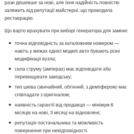
рази дешевше за нові, але їхня надійність повністю
залежить від репутації майстерні, що проводила
реставрацію.
Що варто врахувати при виборі генератора для заміни:
точна відповідність за каталожним номером —
навіть у межах однієї моделі авто бувають різні
модифікації вузла;
сила струму (амперах) має відповідати або
перевищувати заводську;
тип шківа (звичайний, обгінний, з демпфером) має
співпадати з оригіналом;
наявність гарантії від продавця — мінімум 6
місяців на нові, 3 місяці на відновлені;
репутація постачальника та можливість
повернення при невідповідності.