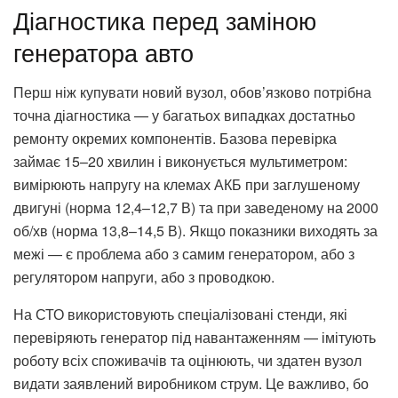
Діагностика перед заміною
генератора авто
Перш ніж купувати новий вузол, обов’язково потрібна
точна діагностика — у багатьох випадках достатньо
ремонту окремих компонентів. Базова перевірка
займає 15–20 хвилин і виконується мультиметром:
вимірюють напругу на клемах АКБ при заглушеному
двигуні (норма 12,4–12,7 В) та при заведеному на 2000
об/хв (норма 13,8–14,5 В). Якщо показники виходять за
межі — є проблема або з самим генератором, або з
регулятором напруги, або з проводкою.
На СТО використовують спеціалізовані стенди, які
перевіряють генератор під навантаженням — імітують
роботу всіх споживачів та оцінюють, чи здатен вузол
видати заявлений виробником струм. Це важливо, бо