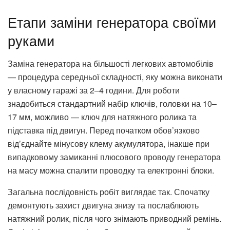
Етапи заміни генератора своїми
руками
Заміна генератора на більшості легкових автомобілів
— процедура середньої складності, яку можна виконати
у власному гаражі за 2–4 години. Для роботи
знадобиться стандартний набір ключів, головки на 10–
17 мм, можливо — ключ для натяжного ролика та
підставка під двигун. Перед початком обов’язково
від’єднайте мінусову клему акумулятора, інакше при
випадковому замиканні плюсового проводу генератора
на масу можна спалити проводку та електронні блоки.
Загальна послідовність робіт виглядає так. Спочатку
демонтують захист двигуна знизу та послаблюють
натяжний ролик, після чого знімають приводний ремінь.