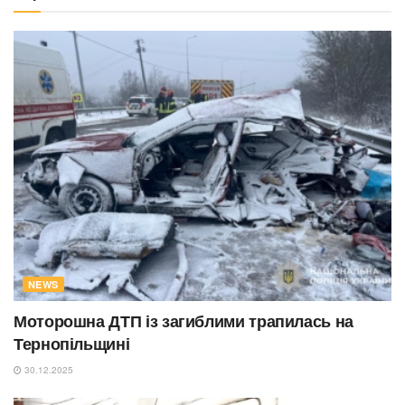
NEWS
Моторошна ДТП із загиблими трапилась на
Тернопільщині
30.12.2025