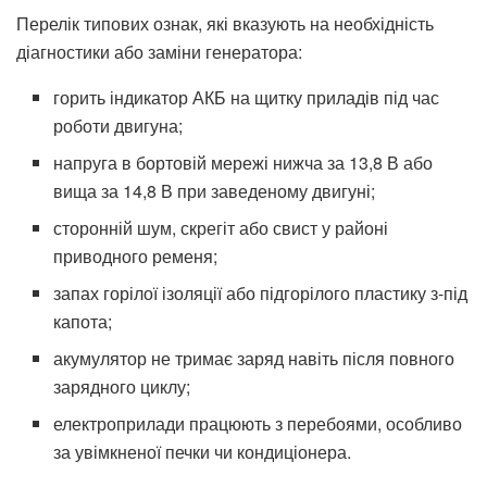
Перелік типових ознак, які вказують на необхідність
діагностики або заміни генератора:
горить індикатор АКБ на щитку приладів під час
роботи двигуна;
напруга в бортовій мережі нижча за 13,8 В або
вища за 14,8 В при заведеному двигуні;
сторонній шум, скрегіт або свист у районі
приводного ременя;
запах горілої ізоляції або підгорілого пластику з-під
капота;
акумулятор не тримає заряд навіть після повного
зарядного циклу;
електроприлади працюють з перебоями, особливо
за увімкненої печки чи кондиціонера.