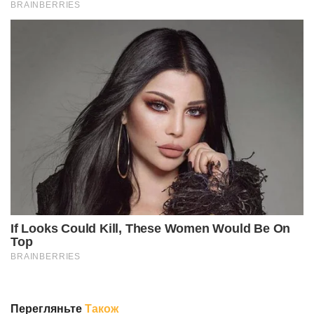
Перегляньте
Також