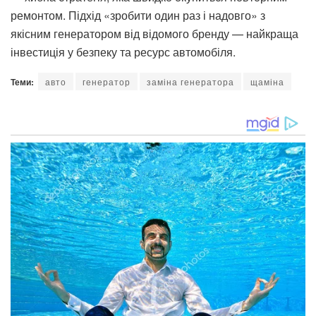
ремонтом. Підхід «зробити один раз і надовго» з
якісним генератором від відомого бренду — найкраща
інвестиція у безпеку та ресурс автомобіля.
Теми:
авто
генератор
заміна генератора
щаміна