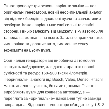
Ринок пропонує три основні варіанти заміни — нові
оригінальні генератори, новий неоригінальний аналог
від відомих брендів, відновлені вузли та запчастини з
розборки. Кожен варіант має свої сильні та слабкі
сторони, і вибір залежить від бюджету, віку автомобіля
та подальших планів на нього. Загальне правило таке:
чим новіше та дорожче авто, тим менше сенсу
економити на цьому вузлі.
Оригінальні генератори від виробника автомобіля
коштують найдорожче, але дають гарантію повної
сумісності та ресурс 150–200 тисяч кілометрів.
Неоригінальні аналоги від Bosch, Valeo, Denso, Hitachi
мають аналогічну якість, бо саме ці компанії часто і
виробляють вузли для конвеєра автозаводів —
переплата за «оригінальне» паковання тут не завжди
виправдана. Відновлені генератори обходяться у 1,5–2