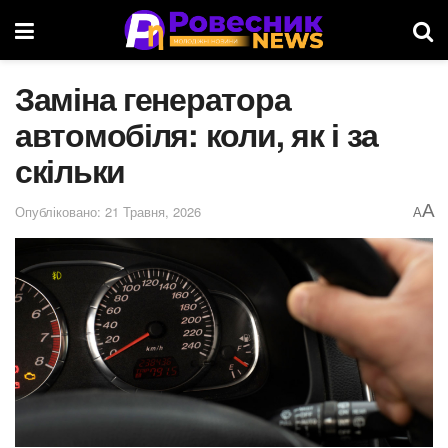
Заміна генератора
автомобіля: коли, як і за
скільки
A
Опубліковано: 21 Травня, 2026
A