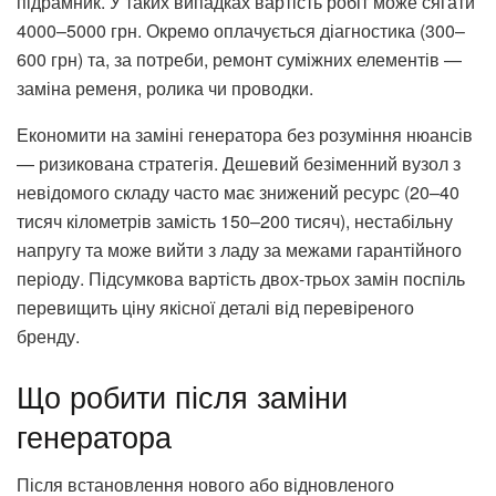
підрамник. У таких випадках вартість робіт може сягати
4000–5000 грн. Окремо оплачується діагностика (300–
600 грн) та, за потреби, ремонт суміжних елементів —
заміна ременя, ролика чи проводки.
Економити на заміні генератора без розуміння нюансів
— ризикована стратегія. Дешевий безіменний вузол з
невідомого складу часто має знижений ресурс (20–40
тисяч кілометрів замість 150–200 тисяч), нестабільну
напругу та може вийти з ладу за межами гарантійного
періоду. Підсумкова вартість двох-трьох замін поспіль
перевищить ціну якісної деталі від перевіреного
бренду.
Що робити після заміни
генератора
Після встановлення нового або відновленого