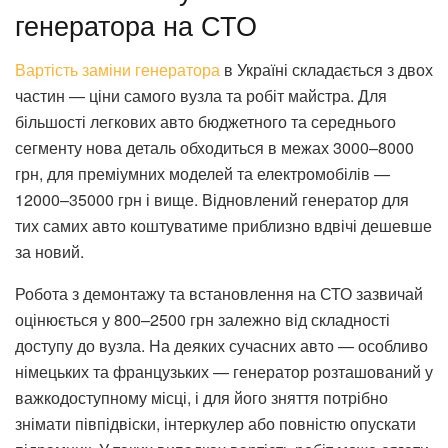
генератора на СТО
Вартість заміни генератора
в Україні складається з двох
частин — ціни самого вузла та робіт майстра. Для
більшості легкових авто бюджетного та середнього
сегменту нова деталь обходиться в межах 3000–8000
грн, для преміумних моделей та електромобілів —
12000–35000 грн і вище. Відновлений генератор для
тих самих авто коштуватиме приблизно вдвічі дешевше
за новий.
Робота з демонтажу та встановлення на СТО зазвичай
оцінюється у 800–2500 грн залежно від складності
доступу до вузла. На деяких сучасних авто — особливо
німецьких та французьких — генератор розташований у
важкодоступному місці, і для його зняття потрібно
знімати півпідвіски, інтеркулер або повністю опускати