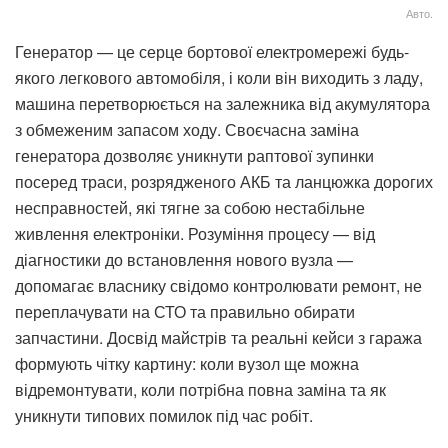
Авто.
Генератор — це серце бортової електромережі будь-
якого легкового автомобіля, і коли він виходить з ладу,
машина перетворюється на залежника від акумулятора
з обмеженим запасом ходу. Своєчасна заміна
генератора дозволяє уникнути раптової зупинки
посеред траси, розрядженого АКБ та ланцюжка дорогих
несправностей, які тягне за собою нестабільне
живлення електроніки. Розуміння процесу — від
діагностики до встановлення нового вузла —
допомагає власнику свідомо контролювати ремонт, не
переплачувати на СТО та правильно обирати
запчастини. Досвід майстрів та реальні кейси з гаража
формують чітку картину: коли вузол ще можна
відремонтувати, коли потрібна повна заміна та як
уникнути типових помилок під час робіт.