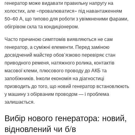
генератор може видавати правильну напругу на
холостих, але «провалюватися» під навантаженням
50–60 А, що типово для роботи з увімкненими фарами,
обігрівом скла та кондиціонером.
Часто причиною симптомів виявляються не сам
генератор, а суміжні елементи. Перед заміною
досвідчений майстер обов’язково перевіряє стан
приводного ременя, натяжного ролика, контактів
масової клеми, плюсового проводу до АКБ та
запобіжників. Інколи економія на діагностиці
призводить до того, що новий генератор встановлюють
у машину з обірваним проводом — і проблема
залишається.
Вибір нового генератора: новий,
відновлений чи б/в