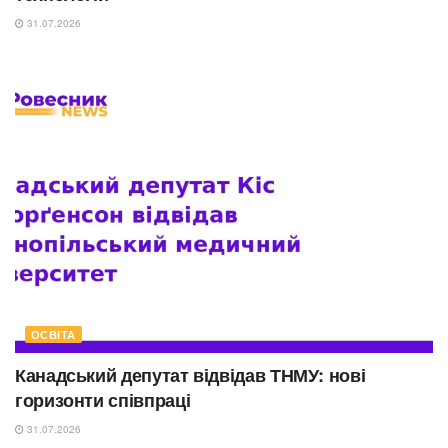
31.07.2026
ОСВІТА
Канадський депутат відвідав ТНМУ: нові
горизонти співпраці
31.07.2026