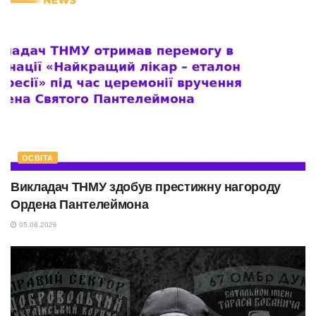
ОСВІТА
Викладач ТНМУ здобув престижну нагороду
Ордена Пантелеймона
05.08.2026