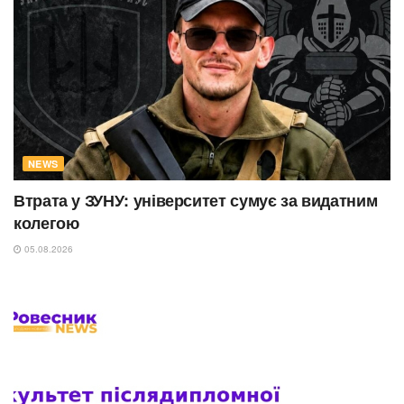
NEWS
Втрата у ЗУНУ: університет сумує за видатним
колегою
05.08.2026