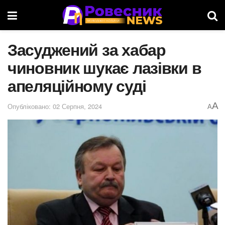
Засуджений за хабар
чиновник шукає лазівки в
апеляційному суді
A
Опубліковано: 02 Серпня, 2024
A