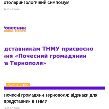
отоларингологічний симпозіум
07.08.2026
СУСПІЛЬСТВО
Почесні громадяни Тернополя: відзнаки для
представників ТНМУ
07.08.2026