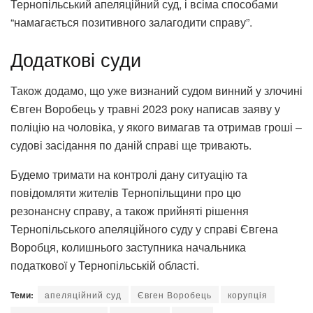
Тернопільський апеляційний суд, і всіма способами
“намагається позитивного залагодити справу”.
Додаткові суди
Також додамо, що уже визнаний судом винний у злочині
Євген Воробець у травні 2023 року написав заяву у
поліцію на чоловіка, у якого вимагав та отримав гроші –
судові засідання по даній справі ще тривають.
Будемо тримати на контролі дану ситуацію та
повідомляти жителів Тернопільщини про цю
резонансну справу, а також прийняті рішення
Тернопільського апеляційного суду у справі Євгена
Воробця, колишнього заступника начальника
податкової у Тернопільській області.
Теми:
апеляційний суд
Євген Воробець
корупція