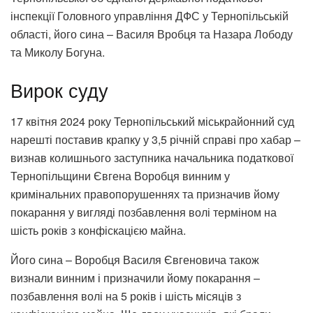
інспекції Головного управління ДФС у Тернопільській
області, його сина – Василя Вробця та Назара Лободу
та Миколу Богуна.
Вирок суду
17 квітня 2024 року Тернопільський міськрайонний суд
нарешті поставив крапку у 3,5 річній справі про хабар –
визнав колишнього заступника начальника податкової
Тернопільщини Євгена Воробця винним у
кримінальних правопорушеннях та призначив йому
покарання у вигляді позбавлення волі терміном на
шість років з конфіскацією майна.
Його сина – Воробця Василя Євгеновича також
визнали винним і призначили йому покарання –
позбавлення волі на 5 років і шість місяців з