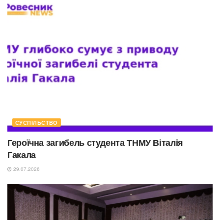
СУСПІЛЬСТВО
Героїчна загибель студента ТНМУ Віталія
Гакала
29.07.2026