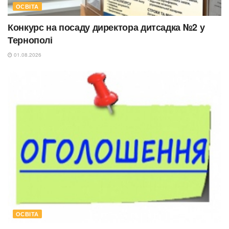
ОСВІТА
Конкурс на посаду директора дитсадка №2 у
Тернополі
01.08.2026
ОСВІТА