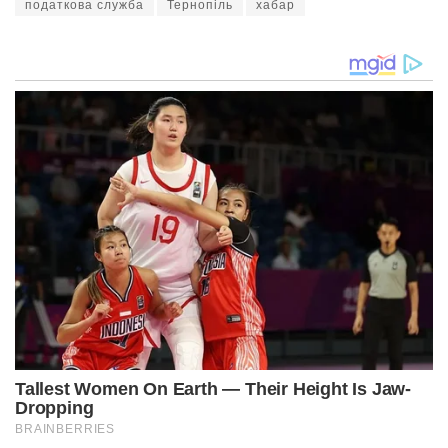
податкова служба
Тернопіль
хабар