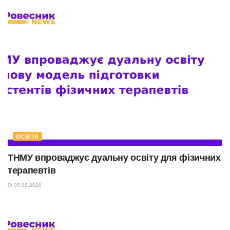
ОСВІТА
ТНМУ впроваджує дуальну освіту для фізичних
терапевтів
05.08.2026