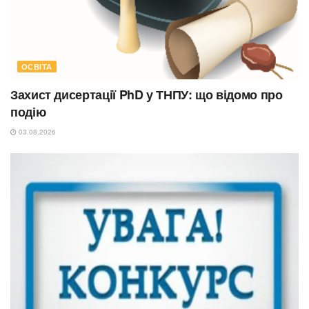
ОСВІТА
Захист дисертації PhD у ТНПУ: що відомо про
подію
03.08.2026