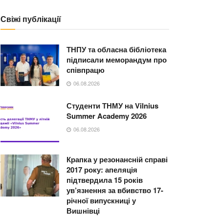
Свіжі публікації
ТНПУ та обласна бібліотека
підписали меморандум про
співпрацю
06.08.2026
Студенти ТНМУ на Vilnius
Summer Academy 2026
06.08.2026
Крапка у резонансній справі
2017 року: апеляція
підтвердила 15 років
ув’язнення за вбивство 17-
річної випускниці у
Вишнівці