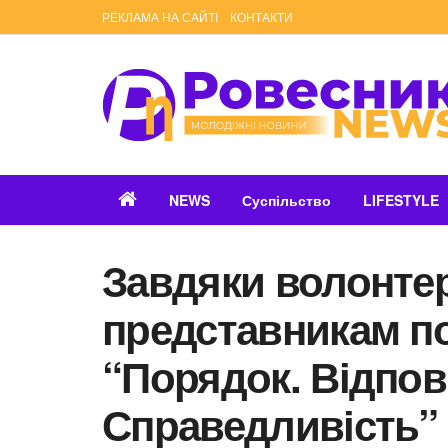
РЕКЛАМА НА САЙТІ
КОНТАКТИ
NEWS
Суспільство
LIFESTYLE
Завдяки волонте
представникам по
“Порядок. Відпов
Справедливість” 