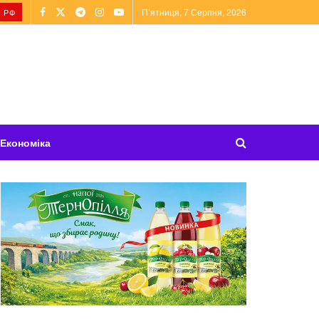
П’ятниця, 7 Серпня, 2026
 РФ
Економіка